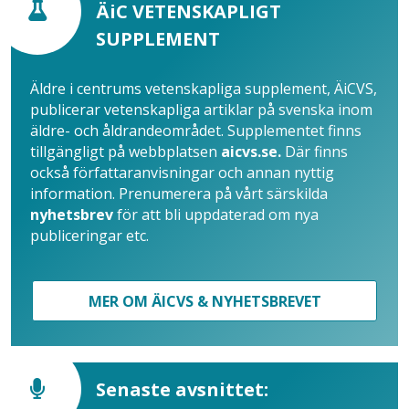
ÄiC VETENSKAPLIGT
SUPPLEMENT
Äldre i centrums vetenskapliga supplement, ÄiCVS,
publicerar vetenskapliga artiklar på svenska inom
äldre- och åldrandeområdet. Supplementet finns
tillgängligt på webbplatsen
aicvs.se.
Där finns
också författaranvisningar och annan nyttig
information. Prenumerera på vårt särskilda
nyhetsbrev
för att bli uppdaterad om nya
publiceringar etc.
MER OM ÄICVS & NYHETSBREVET
Senaste avsnittet: