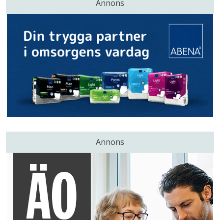
Annons
Annons