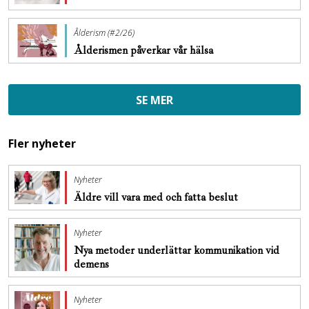
Ålderism (#2/26)
Ålderismen påverkar vår hälsa
SE MER
Fler nyheter
Nyheter
Äldre vill vara med och fatta beslut
Nyheter
Nya metoder underlättar kommunikation vid
demens
Nyheter