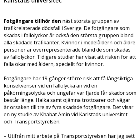
Karlstads universitet.
Fotgängare tillhör den
näst största gruppen av
trafikrelaterade dödsfall i Sverige. De fotgängare som
skadas i fallolyckor är också den största gruppen bland
alla skadade trafikanter. Kvinnor i medelåldern och äldre
personer är överrepresenterade bland de som skadas
av fallolyckor. Tidigare studier har visat att risken för att
falla ökar med åldern, speciellt för kvinnor.
Fotgängare har 19 gånger större risk att få långsiktiga
konsekvenser vid en fallolycka än vid en
påkörningsolycka och ungefär var fjärde får skador som
består länge. Halka samt ojämna trottoarer och vägar
är orsaken till tre av fyra skadade fotgängare. Det visar
en ny studie av Khabat Amin vid Karlstads universitet
och Transportstyrelsen.
– Utifrån mitt arbete på Transportstyrelsen har jag sett