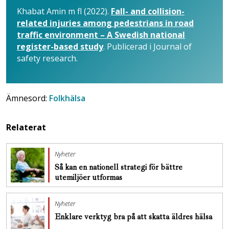
Khabat Amin m fl (2022).
Fall- and collision-
related injuries among pedestrians in road
traffic environment – A Swedish national
register-based study
. Publicerad i Journal of
safety research.
Ämnesord:
Folkhälsa
Relaterat
Nyheter
Så kan en nationell strategi för bättre
utemiljöer utformas
Nyheter
Enklare verktyg bra på att skatta äldres hälsa