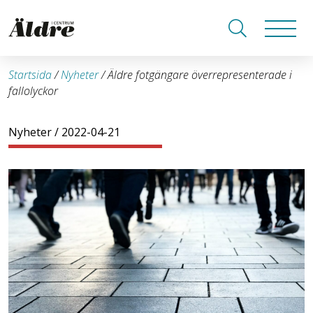
Startsida
/
Nyheter
/
Äldre fotgängare överrepresenterade i
fallolyckor
Nyheter
/ 2022-04-21