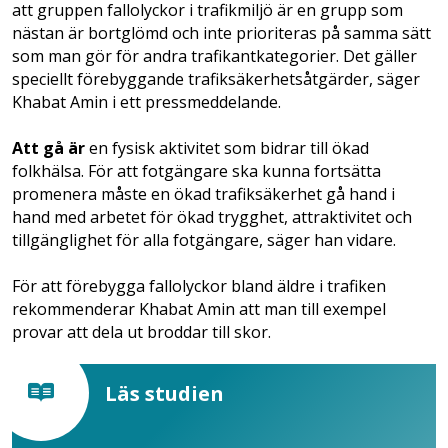
att gruppen fallolyckor i trafikmiljö är en grupp som
nästan är bortglömd och inte prioriteras på samma sätt
som man gör för andra trafikantkategorier. Det gäller
speciellt förebyggande trafiksäkerhetsåtgärder, säger
Khabat Amin i ett pressmeddelande.
Att gå är
en fysisk aktivitet som bidrar till ökad
folkhälsa. För att fotgängare ska kunna fortsätta
promenera måste en ökad trafiksäkerhet gå hand i
hand med arbetet för ökad trygghet, attraktivitet och
tillgänglighet för alla fotgängare, säger han vidare.
För att förebygga fallolyckor bland äldre i trafiken
rekommenderar Khabat Amin att man till exempel
provar att dela ut broddar till skor.
Läs studien