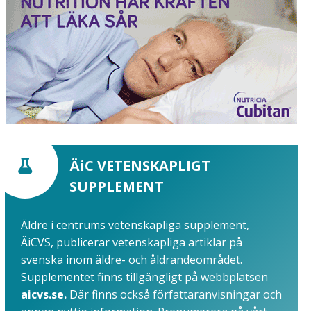
ÄiC VETENSKAPLIGT
SUPPLEMENT
Äldre i centrums vetenskapliga supplement,
ÄiCVS, publicerar vetenskapliga artiklar på
svenska inom äldre- och åldrandeområdet.
Supplementet finns tillgängligt på webbplatsen
aicvs.se.
Där finns också författaranvisningar och