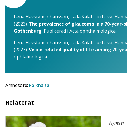
Lena Havstam Johansson, Lada Kalaboukhova, Hanna
(2023).
The prevalence of glaucoma in a 70-year-ol
Gothenburg
. Publicerad i Acta ophthalmologica.
Lena Havstam Johansson, Lada Kalaboukhova, Hanna
(2023).
Vision-related quality of life among 70-y
ophtalmologica.
Ämnesord:
Folkhälsa
Relaterat
Nyheter