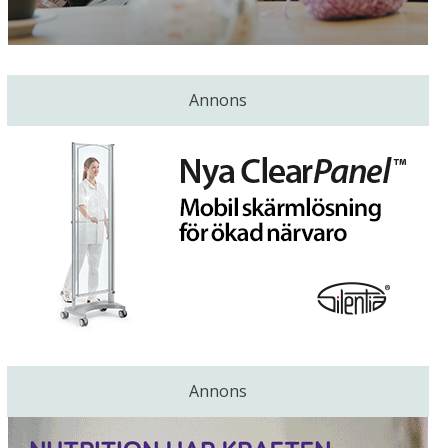
Annons
Annons