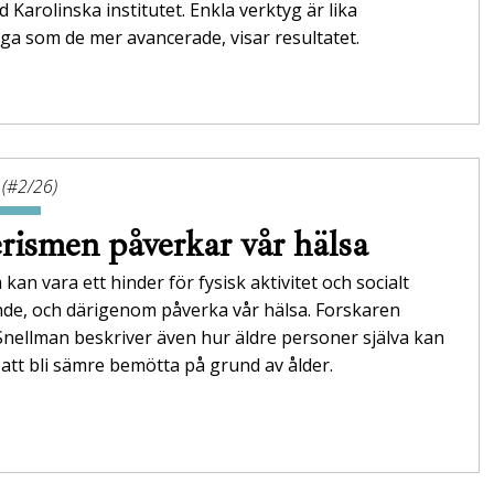
id Karolinska institutet. Enkla verktyg är lika
itliga som de mer avancerade, visar resultatet.
 (#2/26)
rismen påverkar vår hälsa
 kan vara ett hinder för fysisk aktivitet och socialt
nde, och därigenom påverka vår hälsa. Forskaren
Snellman beskriver även hur äldre personer själva kan
att bli sämre bemötta på grund av ålder.