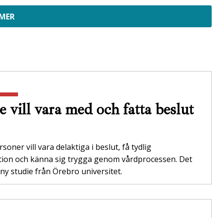
 MER
e vill vara med och fatta beslut
soner vill vara delaktiga i beslut, få tydlig
tion och känna sig trygga genom vårdprocessen. Det
 ny studie från Örebro universitet.