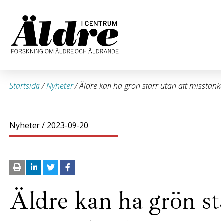
Startsida
/
Nyheter
/
Äldre kan ha grön starr utan att misstänk
Nyheter
/ 2023-09-20
Äldre kan ha grön st