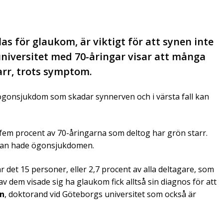
as för glaukom, är viktigt för att synen inte
niversitet med 70-åringar visar att många
arr, trots symptom.
g ögonsjukdom som skadar synnerven och i värsta fall kan
 fem procent av 70-åringarna som deltog har grön starr.
redan hade ögonsjukdomen.
det 15 personer, eller 2,7 procent av alla deltagare, som
 dem visade sig ha glaukom fick alltså sin diagnos för att
n
, doktorand vid Göteborgs universitet som också är