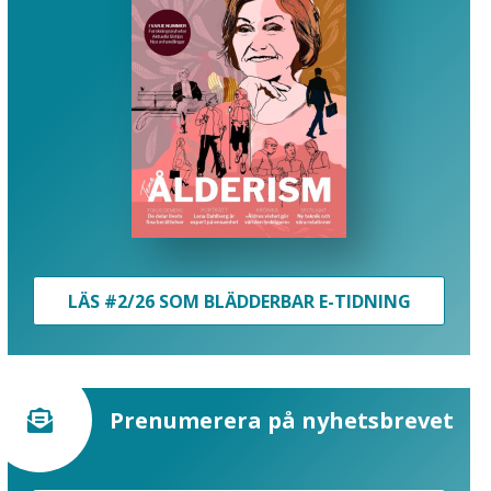
LÄS #2/26 SOM BLÄDDERBAR E-TIDNING
Prenumerera på nyhetsbrevet