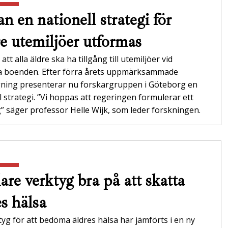
n en nationell strategi för
re utemiljöer utformas
att alla äldre ska ha tillgång till utemiljöer vid
da boenden. Efter förra årets uppmärksammade
gning presenterar nu forskargruppen i Göteborg en
l strategi. ”Vi hoppas att regeringen formulerar ett
 säger professor Helle Wijk, som leder forskningen.
are verktyg bra på att skatta
es hälsa
tyg för att bedöma äldres hälsa har jämförts i en ny