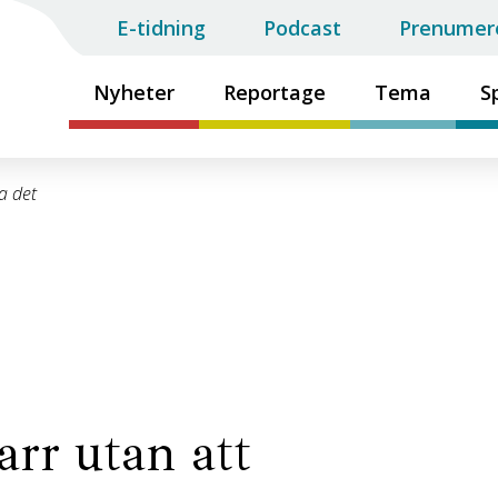
E-tidning
Podcast
Prenumer
Nyheter
Reportage
Tema
S
a det
arr utan att