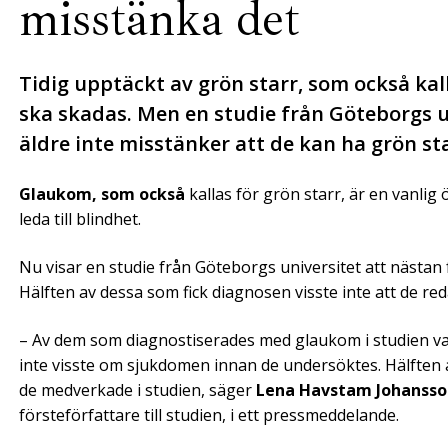
misstänka det
Tidig upptäckt av grön starr, som också kall
ska skadas. Men en studie från Göteborgs u
äldre inte misstänker att de kan ha grön st
Glaukom, som också
kallas för grön starr, är en vanli
leda till blindhet.
Nu visar en studie från Göteborgs universitet att nästan
Hälften av dessa som fick diagnosen visste inte att de 
– Av dem som diagnostiserades med glaukom i studien var 
inte visste om sjukdomen innan de undersöktes. Hälften av
de medverkade i studien, säger
Lena Havstam Johansso
försteförfattare till studien, i ett pressmeddelande.