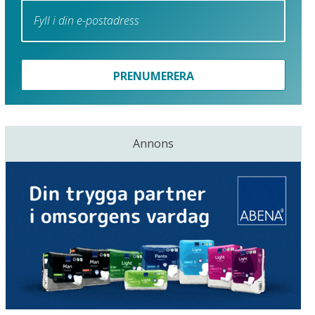
PRENUMERERA
Annons