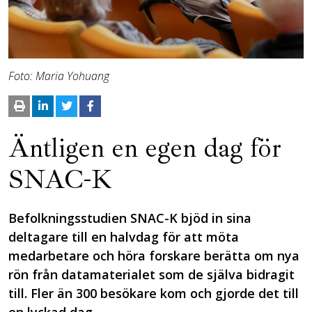
Foto: Maria Yohuang
Äntligen en egen dag för
SNAC-K
Befolkningsstudien SNAC-K bjöd in sina
deltagare till en halvdag för att möta
medarbetare och höra forskare berätta om nya
rön från datamaterialet som de själva bidragit
till. Fler än 300 besökare kom och gjorde det till
en lyckad dag.