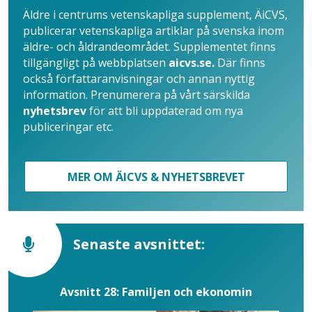
Äldre i centrums vetenskapliga supplement, ÄiCVS,
publicerar vetenskapliga artiklar på svenska inom
äldre- och åldrandeområdet. Supplementet finns
tillgängligt på webbplatsen
aicvs.se.
Där finns
också författaranvisningar och annan nyttig
information. Prenumerera på vårt särskilda
nyhetsbrev
för att bli uppdaterad om nya
publiceringar etc.
MER OM ÄICVS & NYHETSBREVET
Senaste avsnittet:
Avsnitt 28: Familjen och ekonomin