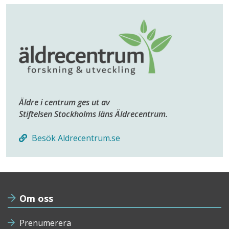
Äldre i centrum ges ut av
Stiftelsen Stockholms läns Äldrecentrum.
Besök Aldrecentrum.se
Om oss
Prenumerera