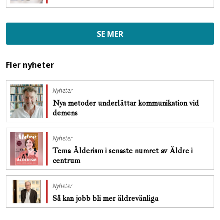
SE MER
Fler nyheter
Nyheter
Nya metoder underlättar kommunikation vid
demens
Nyheter
Tema Ålderism i senaste numret av Äldre i
centrum
Nyheter
Så kan jobb bli mer äldrevänliga