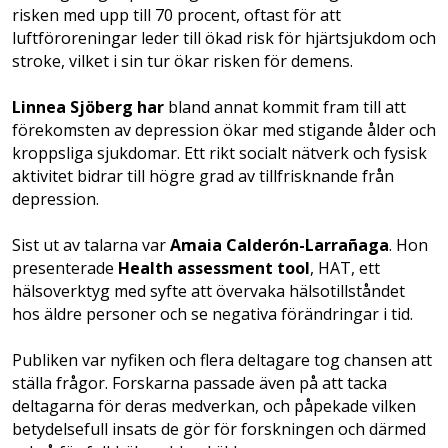
risken med upp till 70 procent, oftast för att
luftföroreningar leder till ökad risk för hjärtsjukdom och
stroke, vilket i sin tur ökar risken för demens.
Linnea Sjöberg har
bland annat kommit fram till att
förekomsten av depression ökar med stigande ålder och
kroppsliga sjukdomar. Ett rikt socialt nätverk och fysisk
aktivitet bidrar till högre grad av tillfrisknande från
depression.
Sist ut av talarna var
Amaia Calderón-Larrañaga
. Hon
presenterade
Health assessment tool
, HAT, ett
hälsoverktyg med syfte att övervaka hälsotillståndet
hos äldre personer och se negativa förändringar i tid.
Publiken var nyfiken och flera deltagare tog chansen att
ställa frågor. Forskarna passade även på att tacka
deltagarna för deras medverkan, och påpekade vilken
betydelsefull insats de gör för forskningen och därmed