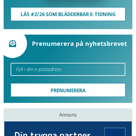
LÄS #2/26 SOM BLÄDDERBAR E-TIDNING
Prenumerera på nyhetsbrevet
PRENUMERERA
Annons