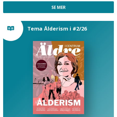
SE MER
Tema Ålderism i #2/26