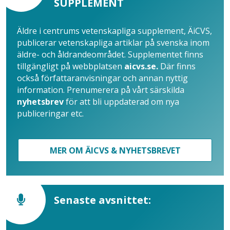
SUPPLEMENT
Äldre i centrums vetenskapliga supplement, ÄiCVS,
publicerar vetenskapliga artiklar på svenska inom
äldre- och åldrandeområdet. Supplementet finns
tillgängligt på webbplatsen
aicvs.se.
Där finns
också författaranvisningar och annan nyttig
information. Prenumerera på vårt särskilda
nyhetsbrev
för att bli uppdaterad om nya
publiceringar etc.
MER OM ÄICVS & NYHETSBREVET
Senaste avsnittet: