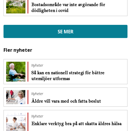
Bostadsområde var inte avgörande för
dödligheten i covid
SE MER
Fler nyheter
Nyheter
Så kan en nationell strategi för bättre
utemiljöer utformas
Nyheter
Äldre vill vara med och fatta beslut
Nyheter
Enklare verktyg bra på att skatta äldres hälsa