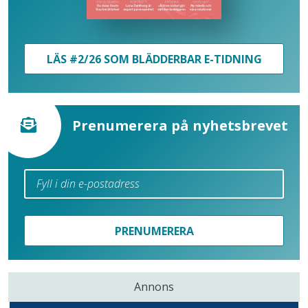
LÄS #2/26 SOM BLÄDDERBAR E-TIDNING
Prenumerera på nyhetsbrevet
PRENUMERERA
Annons