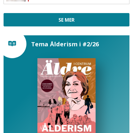
SE MER
Tema Ålderism i #2/26