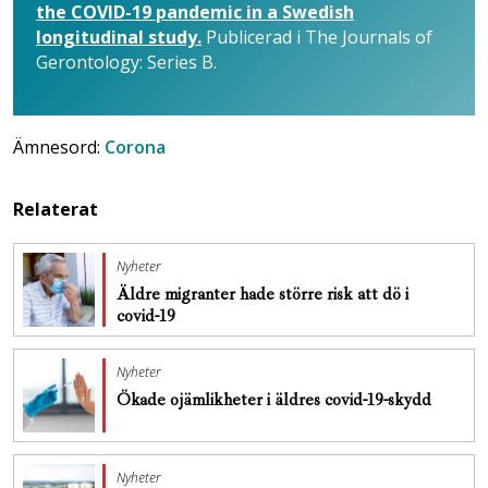
the COVID-19 pandemic in a Swedish
longitudinal study.
Publicerad i The Journals of
Gerontology: Series B.
Ämnesord:
Corona
Relaterat
Nyheter
Äldre migranter hade större risk att dö i
covid-19
Nyheter
Ökade ojämlikheter i äldres covid-19-skydd
Nyheter