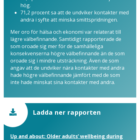
hög.
71,2 procent sa att de undviker kontakter med
andra i syfte att minska smittspridningen.
Mer oro för hälsa och ekonomi var relaterat till
lägre välbefinnande. Samtidigt rapporterade de
som oroade sig mer för de samhälleliga
konsekvenserna högre välbefinnande än de som
oroade sig i mindre utsträckning. Även de som
angav att de undviker nära kontakter med andra
hade högre välbefinnande jämfört med de som
inte hade minskat sina kontakter med andra.
Ladda ner rapporten
Up and about: Older adults’ wellbeing during