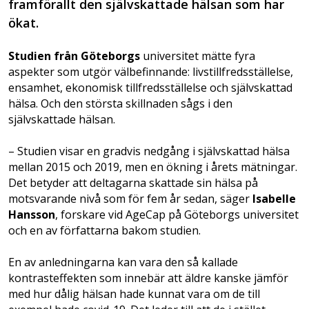
framförallt den självskattade hälsan som har
ökat.
Studien från Göteborgs
universitet mätte fyra
aspekter som utgör välbefinnande: livstillfredsställelse,
ensamhet, ekonomisk tillfredsställelse och självskattad
hälsa. Och den största skillnaden sågs i den
självskattade hälsan.
– Studien visar en gradvis nedgång i självskattad hälsa
mellan 2015 och 2019, men en ökning i årets mätningar.
Det betyder att deltagarna skattade sin hälsa på
motsvarande nivå som för fem år sedan, säger
Isabelle
Hansson
, forskare vid AgeCap på Göteborgs universitet
och en av författarna bakom studien.
En av anledningarna kan vara den så kallade
kontrasteffekten som innebär att äldre kanske jämför
med hur dålig hälsan hade kunnat vara om de till