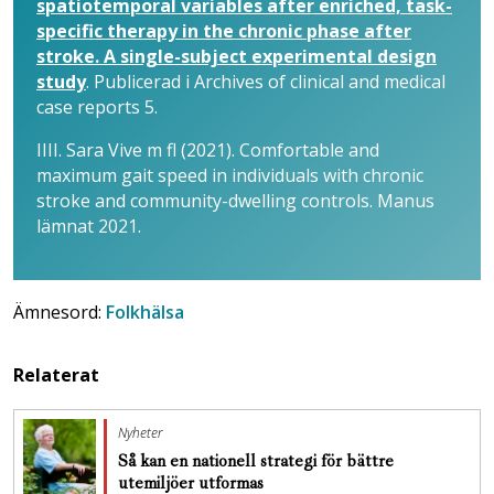
spatiotemporal variables after enriched, task-
specific therapy in the chronic phase after
stroke. A single-subject experimental design
study
. Publicerad i Archives of clinical and medical
case reports 5.
IIII. Sara Vive m fl (2021). Comfortable and
maximum gait speed in individuals with chronic
stroke and community-dwelling controls. Manus
lämnat 2021.
Ämnesord:
Folkhälsa
Relaterat
Nyheter
Så kan en nationell strategi för bättre
utemiljöer utformas