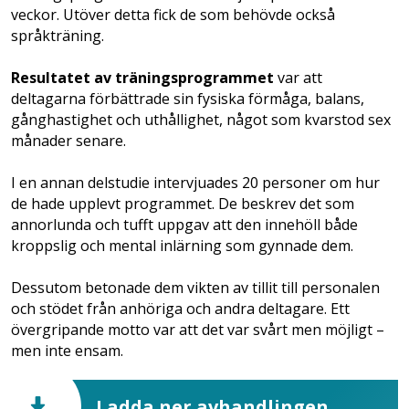
veckor. Utöver detta fick de som behövde också
språkträning.
Resultatet av träningsprogrammet
var att
deltagarna förbättrade sin fysiska förmåga, balans,
gånghastighet och uthållighet, något som kvarstod sex
månader senare.
I en annan delstudie intervjuades 20 personer om hur
de hade upplevt programmet. De beskrev det som
annorlunda och tufft uppgav att den innehöll både
kroppslig och mental inlärning som gynnade dem.
Dessutom betonade dem vikten av tillit till personalen
och stödet från anhöriga och andra deltagare. Ett
övergripande motto var att det var svårt men möjligt –
men inte ensam.
Ladda ner avhandlingen