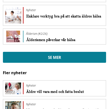
Nyheter
Enklare verktyg bra på att skatta äldres hälsa
Ålderism (#2/26)
Ålderismen påverkar vår hälsa
SE MER
Fler nyheter
Nyheter
Äldre vill vara med och fatta beslut
Nyheter