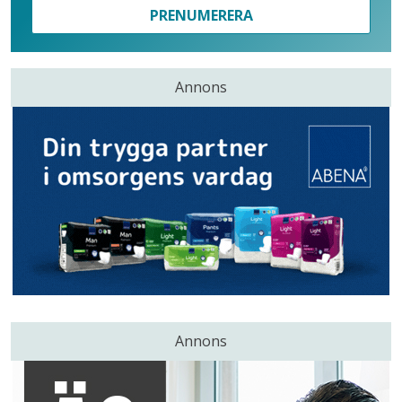
PRENUMERERA
Annons
Annons