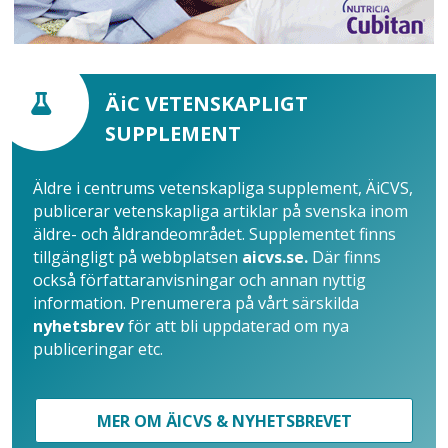
ÄiC VETENSKAPLIGT
SUPPLEMENT
Äldre i centrums vetenskapliga supplement, ÄiCVS,
publicerar vetenskapliga artiklar på svenska inom
äldre- och åldrandeområdet. Supplementet finns
tillgängligt på webbplatsen
aicvs.se.
Där finns
också författaranvisningar och annan nyttig
information. Prenumerera på vårt särskilda
nyhetsbrev
för att bli uppdaterad om nya
publiceringar etc.
MER OM ÄICVS & NYHETSBREVET