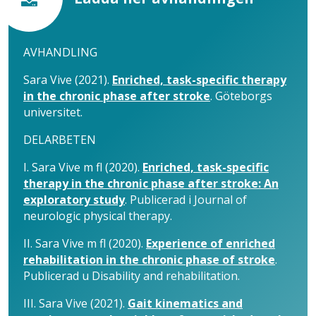
AVHANDLING
Sara Vive (2021).
Enriched, task-specific therapy
in the chronic phase after stroke
. Göteborgs
universitet.
DELARBETEN
I. Sara Vive m fl (2020).
Enriched, task-specific
therapy in the chronic phase after stroke: An
exploratory study
. Publicerad i Journal of
neurologic physical therapy.
II. Sara Vive m fl (2020).
Experience of enriched
rehabilitation in the chronic phase of stroke
.
Publicerad u Disability and rehabilitation.
III. Sara Vive (2021).
Gait kinematics and