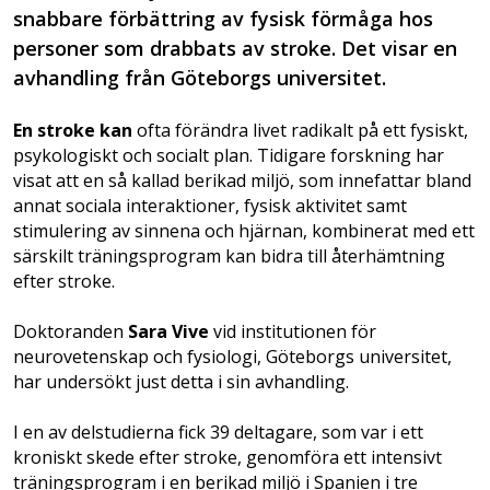
snabbare förbättring av fysisk förmåga hos
personer som drabbats av stroke. Det visar en
avhandling från Göteborgs universitet.
En stroke kan
ofta förändra livet radikalt på ett fysiskt,
psykologiskt och socialt plan. Tidigare forskning har
visat att en så kallad berikad miljö, som innefattar bland
annat sociala interaktioner, fysisk aktivitet samt
stimulering av sinnena och hjärnan, kombinerat med ett
särskilt träningsprogram kan bidra till återhämtning
efter stroke.
Doktoranden
Sara Vive
vid institutionen för
neurovetenskap och fysiologi, Göteborgs universitet,
har undersökt just detta i sin avhandling.
I en av delstudierna fick 39 deltagare, som var i ett
kroniskt skede efter stroke, genomföra ett intensivt
träningsprogram i en berikad miljö i Spanien i tre