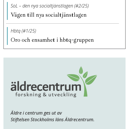
SoL – den nya socialtjänstlagen (#2/25)
Vägen till nya socialtjänstlagen
Hbtq (#1/25)
Oro och ensamhet i hbtq-gruppen
Äldre i centrum ges ut av
Stiftelsen Stockholms läns Äldrecentrum.