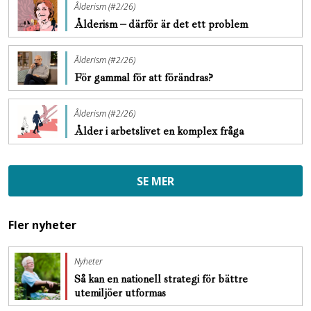
Ålderism (#2/26)
Ålderism – därför är det ett problem
Ålderism (#2/26)
För gammal för att förändras?
Ålderism (#2/26)
Ålder i arbetslivet en komplex fråga
SE MER
Fler nyheter
Nyheter
Så kan en nationell strategi för bättre
utemiljöer utformas