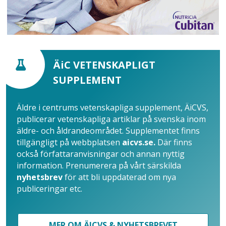
ÄiC VETENSKAPLIGT
SUPPLEMENT
Äldre i centrums vetenskapliga supplement, ÄiCVS,
publicerar vetenskapliga artiklar på svenska inom
äldre- och åldrandeområdet. Supplementet finns
tillgängligt på webbplatsen
aicvs.se.
Där finns
också författaranvisningar och annan nyttig
information. Prenumerera på vårt särskilda
nyhetsbrev
för att bli uppdaterad om nya
publiceringar etc.
MER OM ÄICVS & NYHETSBREVET