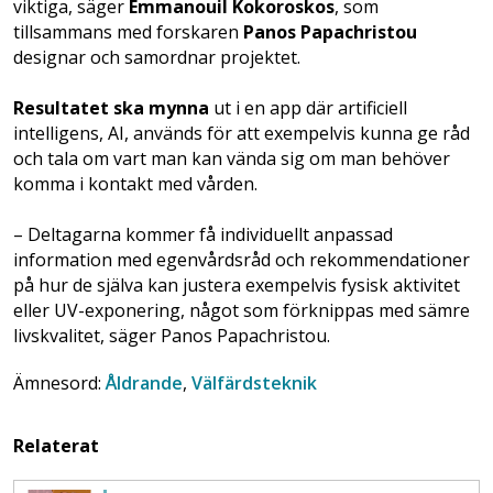
viktiga, säger
Emmanouil Kokoroskos
, som
tillsammans med forskaren
Panos Papachristou
designar och samordnar projektet.
Resultatet ska mynna
ut i en app där artificiell
intelligens, AI, används för att exempelvis kunna ge råd
och tala om vart man kan vända sig om man behöver
komma i kontakt med vården.
– Deltagarna kommer få individuellt anpassad
information med egenvårdsråd och rekommendationer
på hur de själva kan justera exempelvis fysisk aktivitet
eller UV-exponering, något som förknippas med sämre
livskvalitet, säger Panos Papachristou.
Ämnesord:
Åldrande
,
Välfärdsteknik
Relaterat