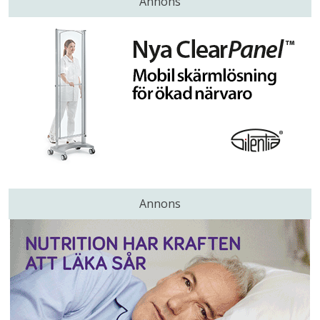
Annons
Annons