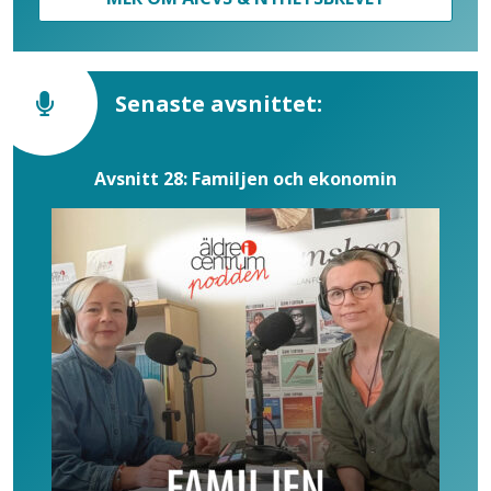
Senaste avsnittet:
Avsnitt 28: Familjen och ekonomin