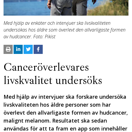
Med hjälp av enkäter och intervjuer ska livskvaliteten
undersökas hos äldre som överlevt den allvarligaste formen
av hudcancer. Foto: Pikist
Canceröverlevares
livskvalitet undersöks
Med hjälp av intervjuer ska forskare undersöka
livskvaliteten hos äldre personer som har
överlevt den allvarligaste formen av hudcancer,
malignt melanom. Resultatet ska sedan
användas för att ta fram en app som innehåller