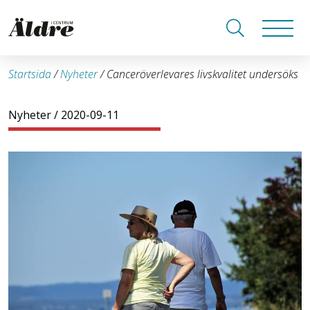
Startsida
/
Nyheter
/
Canceröverlevares livskvalitet undersöks
Nyheter
/ 2020-09-11