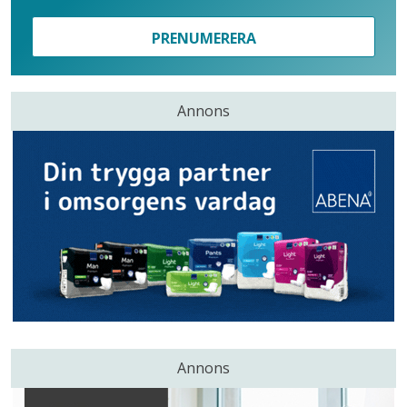
PRENUMERERA
Annons
Annons