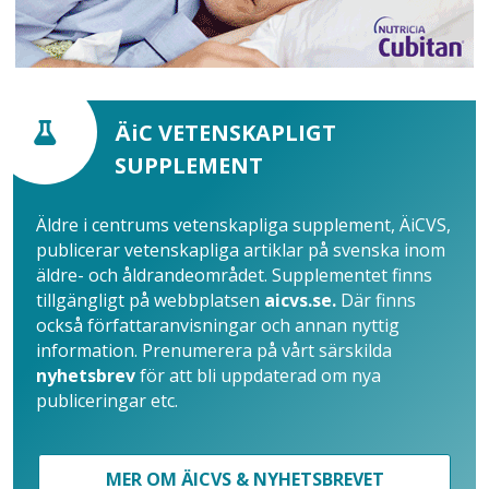
ÄiC VETENSKAPLIGT
SUPPLEMENT
Äldre i centrums vetenskapliga supplement, ÄiCVS,
publicerar vetenskapliga artiklar på svenska inom
äldre- och åldrandeområdet. Supplementet finns
tillgängligt på webbplatsen
aicvs.se.
Där finns
också författaranvisningar och annan nyttig
information. Prenumerera på vårt särskilda
nyhetsbrev
för att bli uppdaterad om nya
publiceringar etc.
MER OM ÄICVS & NYHETSBREVET