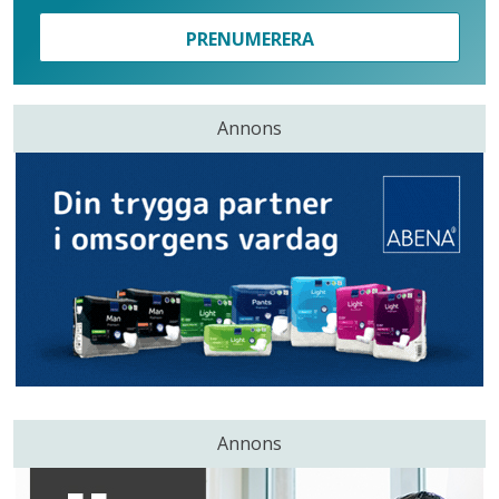
PRENUMERERA
Annons
Annons