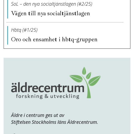
SoL – den nya socialtjänstlagen (#2/25)
Vägen till nya socialtjänstlagen
Hbtq (#1/25)
Oro och ensamhet i hbtq-gruppen
Äldre i centrum ges ut av
Stiftelsen Stockholms läns Äldrecentrum.