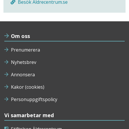
Besök Aldrecentrum.se
Om oss
Prenumerera
Nyhetsbrev
Annonsera
Kakor (cookies)
Personuppgiftspolicy
Vi samarbetar med