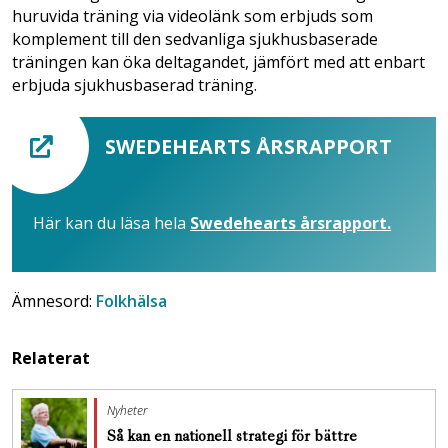
huruvida träning via videolänk som erbjuds som
komplement till den sedvanliga sjukhusbaserade
träningen kan öka deltagandet, jämfört med att enbart
erbjuda sjukhusbaserad träning.
SWEDEHEARTS ÅRSRAPPORT
Här kan du läsa hela
Swedehearts årsrapport.
Ämnesord:
Folkhälsa
Relaterat
Nyheter
Så kan en nationell strategi för bättre