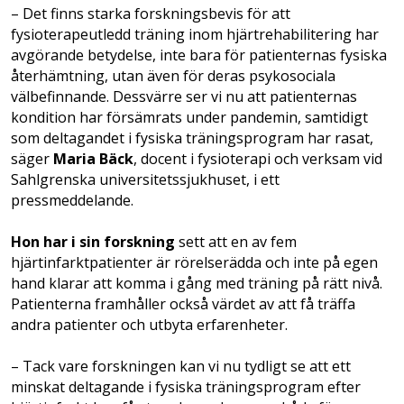
– Det finns starka forskningsbevis för att
fysioterapeutledd träning inom hjärtrehabilitering har
avgörande betydelse, inte bara för patienternas fysiska
återhämtning, utan även för deras psykosociala
välbefinnande. Dessvärre ser vi nu att patienternas
kondition har försämrats under pandemin, samtidigt
som deltagandet i fysiska träningsprogram har rasat,
säger
Maria Bäck
, docent i fysioterapi och verksam vid
Sahlgrenska universitetssjukhuset, i ett
pressmeddelande.
Hon har i sin forskning
sett att en av fem
hjärtinfarktpatienter är rörelserädda och inte på egen
hand klarar att komma i gång med träning på rätt nivå.
Patienterna framhåller också värdet av att få träffa
andra patienter och utbyta erfarenheter.
– Tack vare forskningen kan vi nu tydligt se att ett
minskat deltagande i fysiska träningsprogram efter