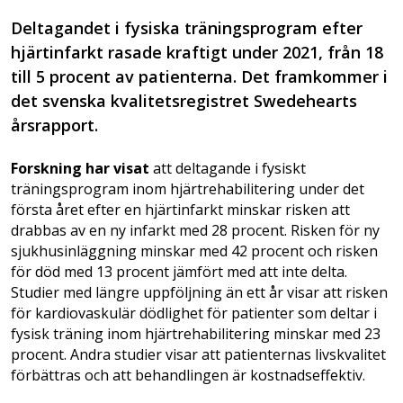
Deltagandet i fysiska träningsprogram efter
hjärtinfarkt rasade kraftigt under 2021, från 18
till 5 procent av patienterna. Det framkommer i
det svenska kvalitetsregistret Swedehearts
årsrapport.
Forskning har visat
att deltagande i fysiskt
träningsprogram inom hjärtrehabilitering under det
första året efter en hjärtinfarkt minskar risken att
drabbas av en ny infarkt med 28 procent. Risken för ny
sjukhusinläggning minskar med 42 procent och risken
för död med 13 procent jämfört med att inte delta.
Studier med längre uppföljning än ett år visar att risken
för kardiovaskulär dödlighet för patienter som deltar i
fysisk träning inom hjärtrehabilitering minskar med 23
procent. Andra studier visar att patienternas livskvalitet
förbättras och att behandlingen är kostnadseffektiv.