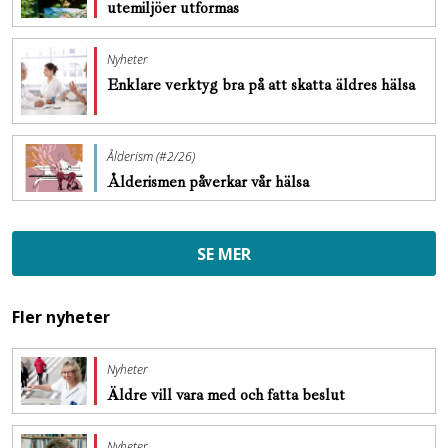
utemiljöer utformas
Nyheter
Enklare verktyg bra på att skatta äldres hälsa
Ålderism (#2/26)
Ålderismen påverkar vår hälsa
SE MER
Fler nyheter
Nyheter
Äldre vill vara med och fatta beslut
Nyheter