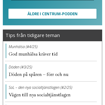
ÄLDRE I CENTRUM-PODDEN
Tips från tidigare teman
Munhälsa (#4/25)
God munhälsa kräver tid
Döden (#3/25)
Döden på spåren – förr och nu
SoL – den nya socialtjänstlagen (#2/25)
Vägen till nya socialtjänstlagen