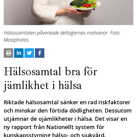
Hälsosamtalen påverkade deltagarnas matvanor. Foto:
Mostphotos
Hälsosamtal bra för
jämlikhet i hälsa
Riktade hälsosamtal sänker en rad riskfaktorer
och minskar den förtida dödligheten. Dessutom
utjämnar de ojämlikheter i hälsa. Det visar en
ny rapport från Nationellt system för
kunskapsstyrning hälso- och sjukvård.