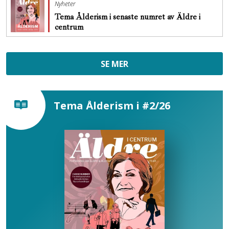
Nyheter
Tema Ålderism i senaste numret av Äldre i
centrum
SE MER
Tema Ålderism i #2/26