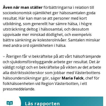
Även när man ställer
förbättringarna i relation till
socioekonomisk ojämlikhet ger hälsosamtalen goda
resultat. Här kan man se att personer med kort
utbildning, som generellt har sämre hälsa, i högre
utsträckning deltog i hälsosamtal, och dessutom
uppvisade mer minskad dödlighet, och exempelvis
bättre sänkning av kolesterolnivåer. Samtalen minskar
med andra ord ojämlikheten i hälsa.
– Återigen får vi bekräftelse på att vårt hälsofrämjande
och sjukdomsförebyggande arbete ger resultat. Det är
väldigt roligt och en bekräftelse på vikten av det arbete
alla distriktssköterskor som jobbar med Västerbottens
hälsoundersökningar gör, säger
Maria Falck
, chef för
folkhälsoenheten vid Region Västerbotten, i ett
pressmeddelande.
Läs rapporten