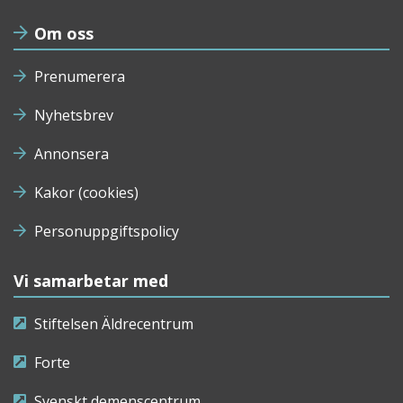
Om oss
Prenumerera
Nyhetsbrev
Annonsera
Kakor (cookies)
Personuppgiftspolicy
Vi samarbetar med
Stiftelsen Äldrecentrum
Forte
Svenskt demenscentrum