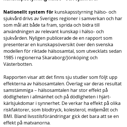
Nationellt system för
kunskapsstyrning hälso- och
sjukvård drivs av Sveriges regioner i samverkan och har
som mål att både ta fram, sprida och bidra till
användningen av relevant kunskap i hälso- och
sjukvården. Nyligen publicerade de en rapport som
presenterar en kunskapsöversikt över den svenska
modellen för riktade hälsosamtal, som utvecklats sedan
1985 i regionerna Skaraborg/Jönköping och
Västerbotten.
Rapporten visar att det finns sju studier som följt upp
effekterna av hälsosamtalen. Överlag var deras resultat
samstämmiga – hälsosamtalen har stor effekt på
dödligheten i allmänhet och på dödligheten i hjärt-
kärlsjukdomar i synnerhet. De verkar ha effekt på olika
riskfaktorer, som blodtryck, kolesterol, midjemått och
BMI. Bland livsstilsförändringar gick det bara att se en
effekt på matvanorna.