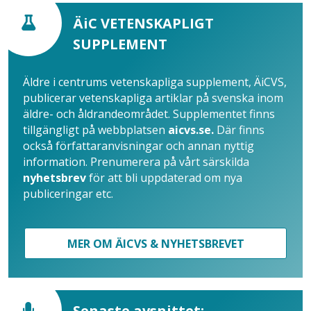
ÄiC VETENSKAPLIGT
SUPPLEMENT
Äldre i centrums vetenskapliga supplement, ÄiCVS,
publicerar vetenskapliga artiklar på svenska inom
äldre- och åldrandeområdet. Supplementet finns
tillgängligt på webbplatsen
aicvs.se.
Där finns
också författaranvisningar och annan nyttig
information. Prenumerera på vårt särskilda
nyhetsbrev
för att bli uppdaterad om nya
publiceringar etc.
MER OM ÄICVS & NYHETSBREVET
Senaste avsnittet: