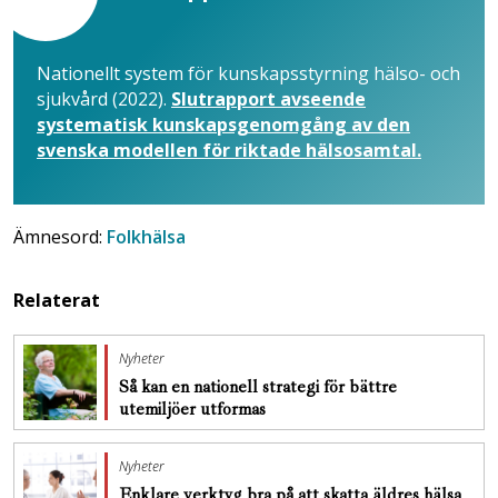
Nationellt system för kunskapsstyrning hälso- och
sjukvård (2022).
Slutrapport avseende
systematisk kunskapsgenomgång av den
svenska modellen för riktade hälsosamtal.
Ämnesord:
Folkhälsa
Relaterat
Nyheter
Så kan en nationell strategi för bättre
utemiljöer utformas
Nyheter
Enklare verktyg bra på att skatta äldres hälsa