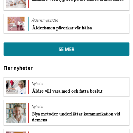
Ålderism (#2/26)
Ålderismen påverkar vår hälsa
SE MER
Fler nyheter
Nyheter
Äldre vill vara med och fatta beslut
Nyheter
Nya metoder underlättar kommunikation vid
demens