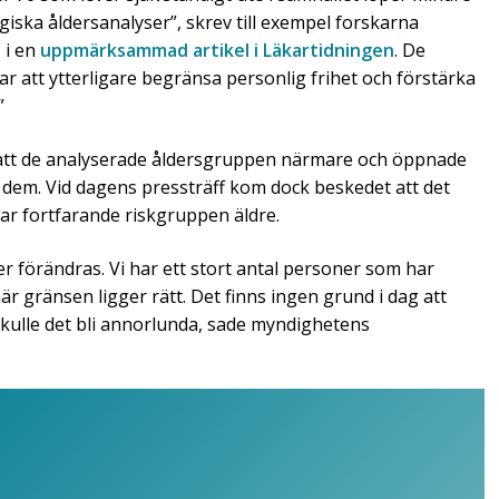
ogiska åldersanalyser”, skrev till exempel forskarna
n
i en
uppmärksammad artikel i Läkartidningen
. De
 att ytterligare begränsa personlig frihet och förstärka
”
tt de analyserade åldersgruppen närmare och öppnade
dem. Vid dagens pressträff kom dock beskedet att det
rar fortfarande riskgruppen äldre.
 förändras. Vi har ett stort antal personer som har
 här gränsen ligger rätt. Det finns ingen grund i dag att
kulle det bli annorlunda, sade myndighetens