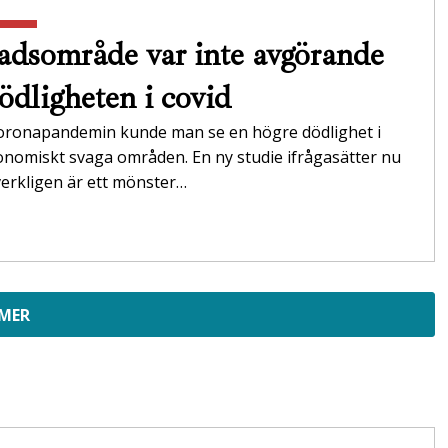
adsområde var inte avgörande
dödligheten i covid
oronapandemin kunde man se en högre dödlighet i
onomiskt svaga områden. En ny studie ifrågasätter nu
erkligen är ett mönster…
 MER