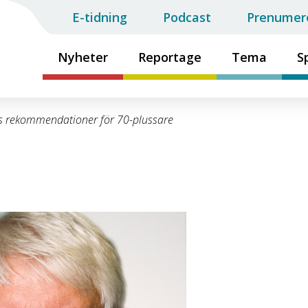
E-tidning
Podcast
Prenumer
Nyheter
Reportage
Tema
S
ns rekommendationer för 70-plussare