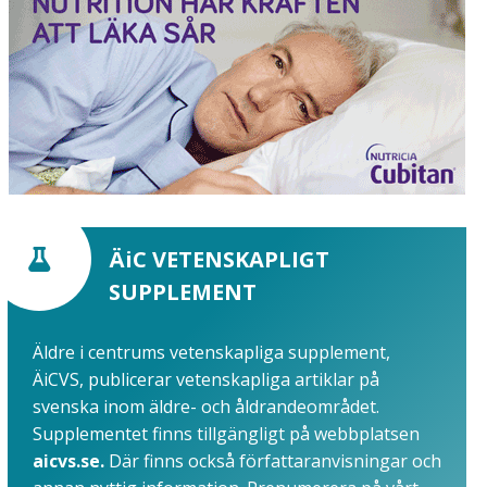
ÄiC VETENSKAPLIGT
SUPPLEMENT
Äldre i centrums vetenskapliga supplement,
ÄiCVS, publicerar vetenskapliga artiklar på
svenska inom äldre- och åldrandeområdet.
Supplementet finns tillgängligt på webbplatsen
aicvs.se.
Där finns också författaranvisningar och