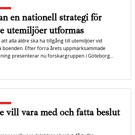
n en nationell strategi för
re utemiljöer utformas
att alla äldre ska ha tillgång till utemiljöer vid
da boenden. Efter förra årets uppmärksammade
gning presenterar nu forskargruppen i Göteborg…
e vill vara med och fatta beslut