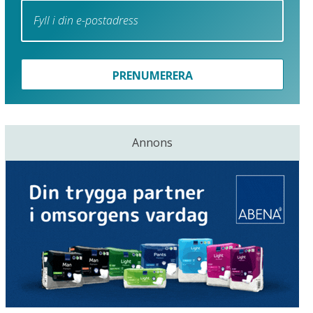
PRENUMERERA
Annons