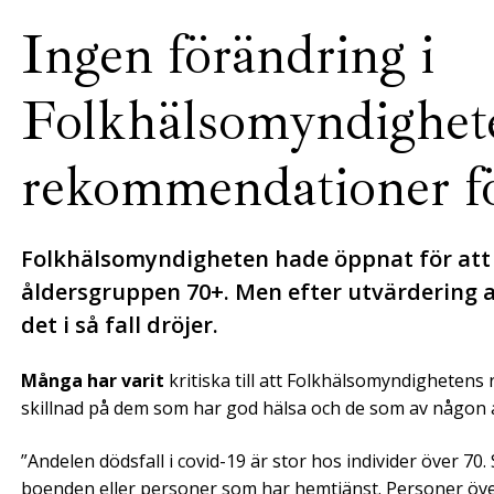
Ingen förändring i
Folkhälsomyndighet
rekommendationer fö
Folkhälsomyndigheten hade öppnat för att
åldersgruppen 70+. Men efter utvärdering
det i så fall dröjer.
Många har varit
kritiska till att Folkhälsomyndigheten
skillnad på dem som har god hälsa och de som av någon a
”Andelen dödsfall i covid-19 är stor hos individer över 70
boenden eller personer som har hemtjänst. Personer över