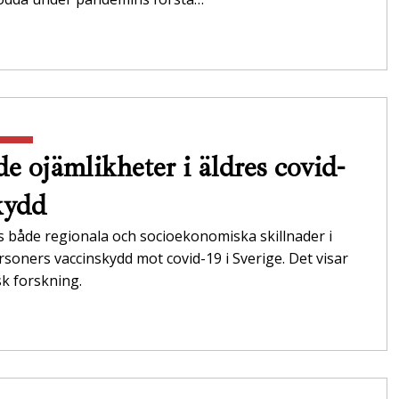
e ojämlikheter i äldres covid-
kydd
s både regionala och socioekonomiska skillnader i
rsoners vaccinskydd mot covid-19 i Sverige. Det visar
k forskning.