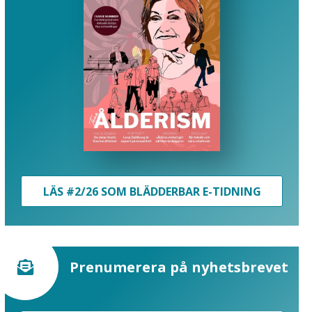
LÄS #2/26 SOM BLÄDDERBAR E-TIDNING
Prenumerera på nyhetsbrevet