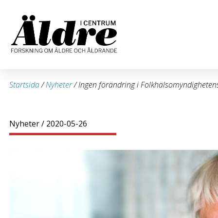
Startsida
/
Nyheter
/
Ingen förändring i Folkhälsomyndighete
Nyheter
/ 2020-05-26