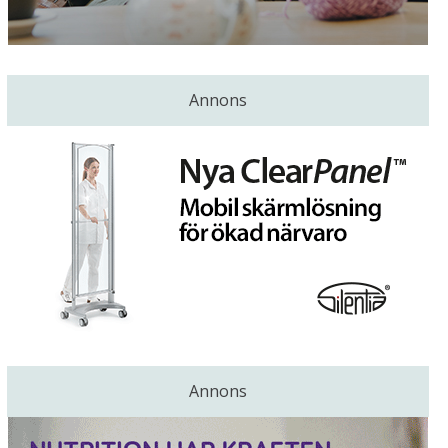
Annons
Annons