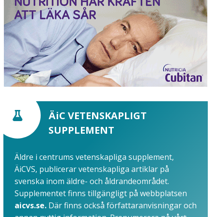
ÄiC VETENSKAPLIGT
SUPPLEMENT
Äldre i centrums vetenskapliga supplement,
ÄiCVS, publicerar vetenskapliga artiklar på
svenska inom äldre- och åldrandeområdet.
Supplementet finns tillgängligt på webbplatsen
aicvs.se.
Där finns också författaranvisningar och