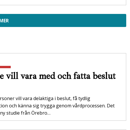
 MER
e vill vara med och fatta beslut
soner vill vara delaktiga i beslut, få tydlig
tion och känna sig trygga genom vårdprocessen. Det
 ny studie från Örebro…