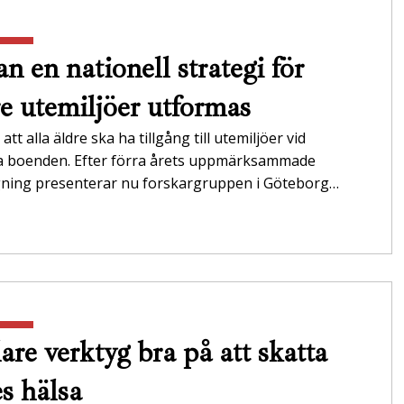
n en nationell strategi för
re utemiljöer utformas
att alla äldre ska ha tillgång till utemiljöer vid
da boenden. Efter förra årets uppmärksammade
gning presenterar nu forskargruppen i Göteborg…
are verktyg bra på att skatta
es hälsa