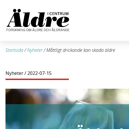
Startsida
/
Nyheter
/
Måttligt drickande kan skada äldre
Nyheter
/ 2022-07-15