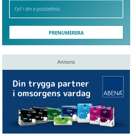
PRENUMERERA
Annons