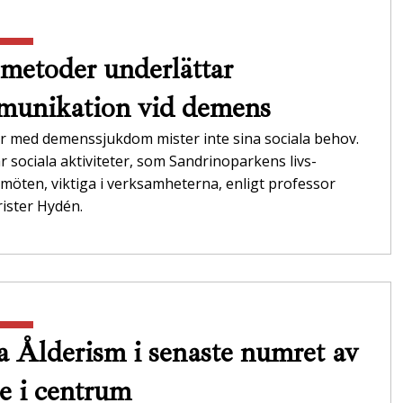
metoder underlättar
unikation vid demens
r med demenssjukdom mister inte sina sociala behov.
r sociala aktiviteter, som Sandrinoparkens livs­
möten, viktiga i verksamheterna,­ enligt professor
ister Hydén.
 Ålderism i senaste numret av
e i centrum