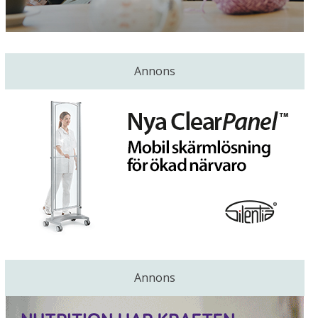
Annons
Annons