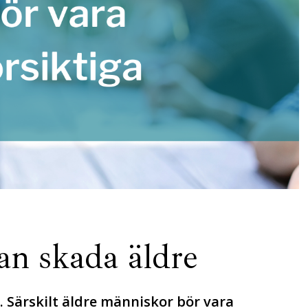
an skada äldre
 Särskilt äldre människor bör vara