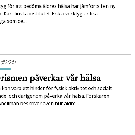
tyg för att bedöma äldres hälsa har jämförts i en ny
id Karolinska institutet. Enkla verktyg är lika
tliga som de…
 (#2/26)
rismen påverkar vår hälsa
 kan vara ett hinder för fysisk aktivitet och socialt
nde, och därigenom påverka vår hälsa. Forskaren
Snellman beskriver även hur äldre…