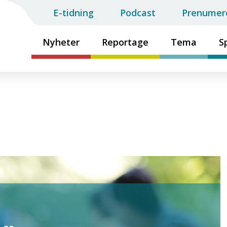
E-tidning
Podcast
Prenumer
Nyheter
Reportage
Tema
S