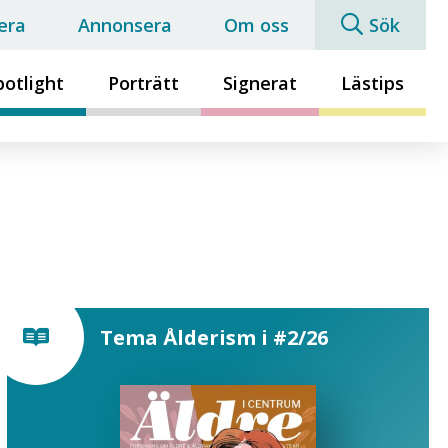
era
Annonsera
Om oss
Sök
potlight
Porträtt
Signerat
Lästips
Tema Ålderism i #2/26