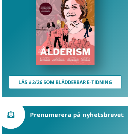
LÄS #2/26 SOM BLÄDDERBAR E-TIDNING
Prenumerera på nyhetsbrevet