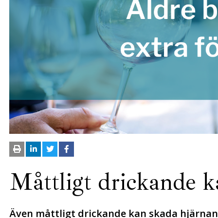
Måttligt drickande k
Även måttligt drickande kan skada hjärnan.