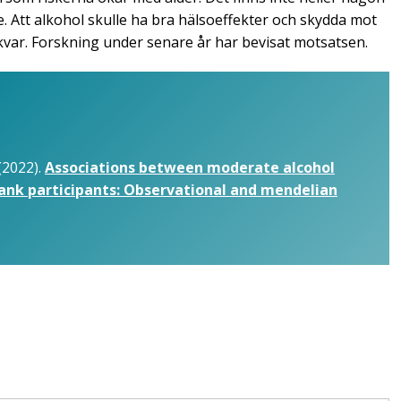
e. Att alkohol skulle ha bra hälsoeffekter och skydda mot
var. Forskning under senare år har bevisat motsatsen.
(2022).
Associations between moderate alcohol
bank participants: Observational and mendelian