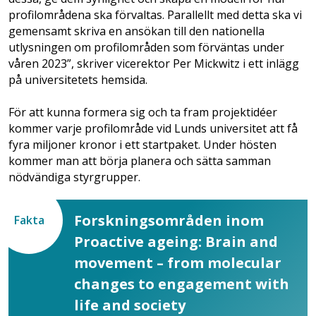
profilområdena ska förvaltas. Parallellt med detta ska vi
gemensamt skriva en ansökan till den nationella
utlysningen om profilområden som förväntas under
våren 2023”, skriver vicerektor Per Mickwitz i ett inlägg
på universitetets hemsida.
För att kunna formera sig och ta fram projektidéer
kommer varje profilområde vid Lunds universitet att få
fyra miljoner kronor i ett startpaket. Under hösten
kommer man att börja planera och sätta samman
nödvändiga styrgrupper.
Forskningsområden inom
Fakta
Proactive ageing: Brain and
movement – from molecular
changes to engagement with
life and society