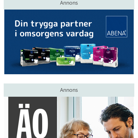
Annons
Annons