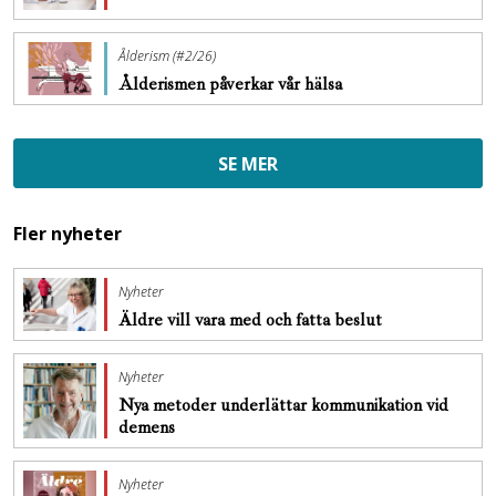
Ålderism (#2/26)
Ålderismen påverkar vår hälsa
SE MER
Fler nyheter
Nyheter
Äldre vill vara med och fatta beslut
Nyheter
Nya metoder underlättar kommunikation vid
demens
Nyheter