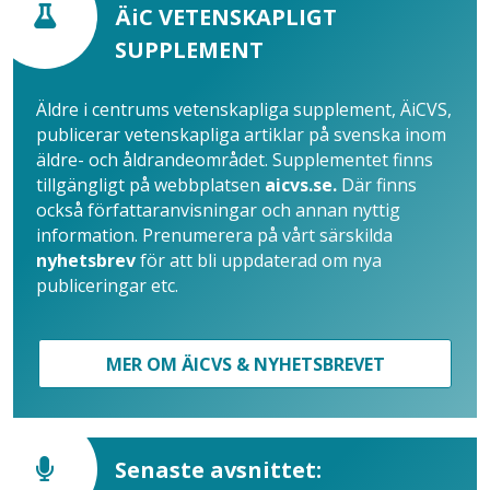
ÄiC VETENSKAPLIGT
SUPPLEMENT
Äldre i centrums vetenskapliga supplement, ÄiCVS,
publicerar vetenskapliga artiklar på svenska inom
äldre- och åldrandeområdet. Supplementet finns
tillgängligt på webbplatsen
aicvs.se.
Där finns
också författaranvisningar och annan nyttig
information. Prenumerera på vårt särskilda
nyhetsbrev
för att bli uppdaterad om nya
publiceringar etc.
MER OM ÄICVS & NYHETSBREVET
Senaste avsnittet: