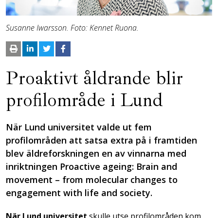
Susanne Iwarsson. Foto: Kennet Ruona.
Proaktivt åldrande blir
profilområde i Lund
När Lund universitet valde ut fem
profilområden att satsa extra på i framtiden
blev äldreforskningen en av vinnarna med
inriktningen Proactive ageing: Brain and
movement – from molecular changes to
engagement with life and society.
När Lund universitet
skulle utse profilområden kom