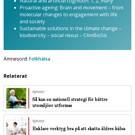
Natural and artificial cognition: 1, 2, many
Proactive ageing: Brain and movement – from
molecular changes to engagement with life
and society
Sustainable solutions in the climate change –
biodiversity – social nexus – ClimBioSis
Ämnesord:
Folkhälsa
Relaterat
Nyheter
Så kan en nationell strategi för bättre
utemiljöer utformas
Nyheter
Enklare verktyg bra på att skatta äldres hälsa