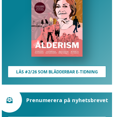
LÄS #2/26 SOM BLÄDDERBAR E-TIDNING
Prenumerera på nyhetsbrevet