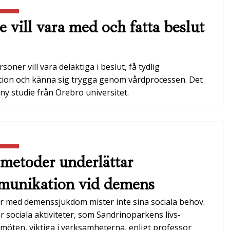
e vill vara med och fatta beslut
soner vill vara delaktiga i beslut, få tydlig
tion och känna sig trygga genom vårdprocessen. Det
 ny studie från Örebro universitet.
metoder underlättar
unikation vid demens
r med demenssjukdom mister inte sina sociala behov.
r sociala aktiviteter, som Sandrinoparkens livs­
möten, viktiga i verksamheterna,­ enligt professor