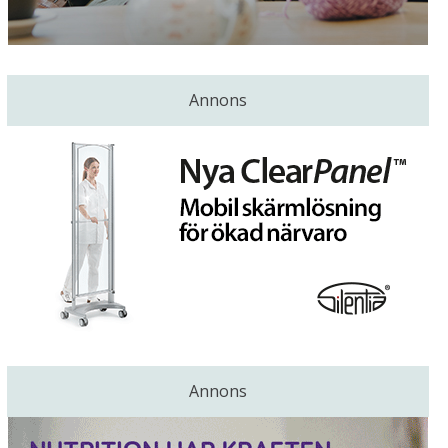
Annons
Annons