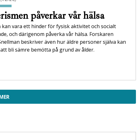
rismen påverkar vår hälsa
 kan vara ett hinder för fysisk aktivitet och socialt
nde, och därigenom påverka vår hälsa. Forskaren
Snellman beskriver även hur äldre personer själva kan
att bli sämre bemötta på grund av ålder.
 MER