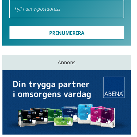
PRENUMERERA
Annons