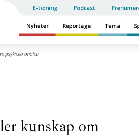
E-tidning
Podcast
Prenumer
Nyheter
Reportage
Tema
S
s psykiska ohälsa
ler kunskap om