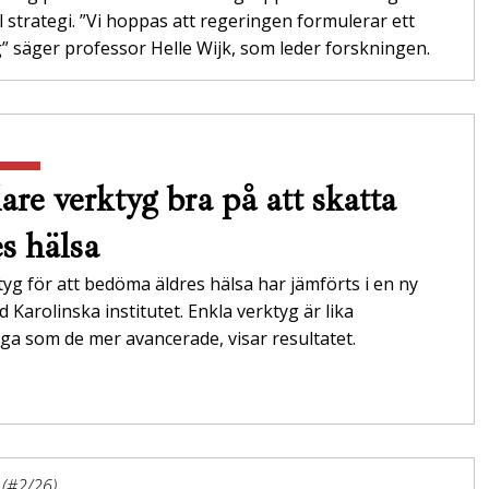
l strategi. ”Vi hoppas att regeringen formulerar ett
 säger professor Helle Wijk, som leder forskningen.
are verktyg bra på att skatta
es hälsa
tyg för att bedöma äldres hälsa har jämförts i en ny
id Karolinska institutet. Enkla verktyg är lika
itliga som de mer avancerade, visar resultatet.
 (#2/26)