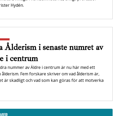
ister Hydén.
 Ålderism i senaste numret av
e i centrum
dra nummer av Äldre i centrum är nu här med ett
ålderism. Fem forskare skriver om vad ålderism är,
et är skadligt och vad som kan göras för att motverka
 MER