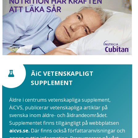
ÄiC VETENSKAPLIGT
SUPPLEMENT
Äldre i centrums vetenskapliga supplement,
ÄiCVS, publicerar vetenskapliga artiklar på
svenska inom äldre- och åldrandeområdet.
Supplementet finns tillgängligt på webbplatsen
aicvs.se.
Där finns också författaranvisningar och