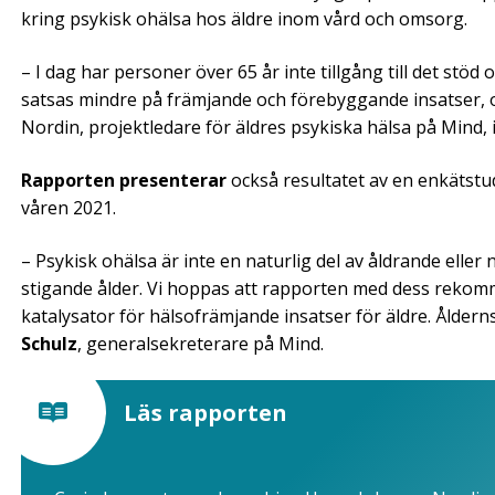
kring psykisk ohälsa hos äldre inom vård och omsorg.
– I dag har personer över 65 år inte tillgång till det stöd
satsas mindre på främjande och förebyggande insatser,
Nordin, projektledare för äldres psykiska hälsa på Mind,
Rapporten presenterar
också resultatet av en enkätstu
våren 2021.
– Psykisk ohälsa är inte en naturlig del av åldrande elle
stigande ålder. Vi hoppas att rapporten med dess rekomm
katalysator för hälsofrämjande insatser för äldre. Ålderns 
Schulz
, generalsekreterare på Mind.
Läs rapporten