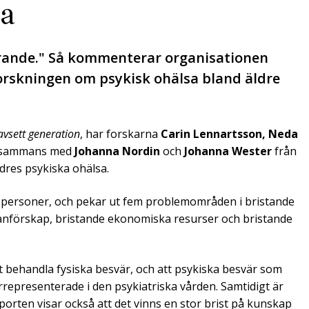
sa
ldrande." Så kommenterar organisationen
rskningen om psykisk ohälsa bland äldre
avsett generation
, har forskarna
Carin Lennartsson, Neda
illsammans med
Johanna Nordin
och
Johanna Wester
från
dres psykiska ohälsa.
re personer, och pekar ut fem problemområden i bristande
anförskap, bristande ekonomiska resurser och bristande
att behandla fysiska besvär, och att psykiska besvär som
rrepresenterade i den psykiatriska vården. Samtidigt är
orten visar också att det vinns en stor brist på kunskap