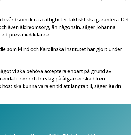
 och vård som deras rättigheter faktiskt ska garantera. Det
 och även äldreomsorg, än någonsin, säger Johanna
 i ett pressmeddelande.
die som Mind och Karolinska institutet har gjort under
r något vi ska behöva acceptera enbart på grund av
endationer och förslag på åtgärder ska bli en
höst ska kunna vara en tid att längta till, säger
Karin