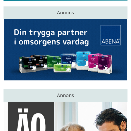
Annons
Annons