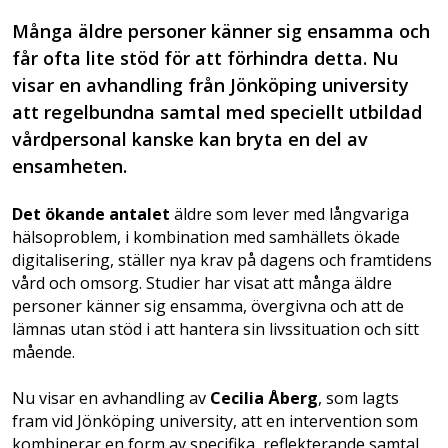
Många äldre personer känner sig ensamma och
får ofta lite stöd för att förhindra detta. Nu
visar en avhandling från Jönköping university
att regelbundna samtal med speciellt utbildad
vårdpersonal kanske kan bryta en del av
ensamheten.
Det ökande antalet
äldre som lever med långvariga
hälsoproblem, i kombination med samhällets ökade
digitalisering, ställer nya krav på dagens och framtidens
vård och omsorg. Studier har visat att många äldre
personer känner sig ensamma, övergivna och att de
lämnas utan stöd i att hantera sin livssituation och sitt
mående.
Nu visar en avhandling av
Cecilia Åberg
, som lagts
fram vid Jönköping university, att en intervention som
kombinerar en form av specifika, reflekterande samtal