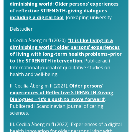
diminishing world: Older persons’ experiences
of reflective STRENGTH-giving dialogues
including a digital tool
. Jönköping university.
Delstudier
I. Cecilia Åberg m fl (2020).
“It is like living in a
diminishing world”: older persons’ experiences
of living with long-term health problems–prior
to the STRENGTH intervention
. Publicerad i
International journal of qualitative studies on
health and well-being.
II. Cecilia Åberg m fl (2021).
Older persons’
experiences of Reflective STRENGTH-Giving
Dialogues – ‘It’s a push to move forward’
.
Publicerad i Scandinavian journal of caring
sciences.
III. Cecilia Åberg m fl (2022). Experiences of a digital
health innovation for older persons living with