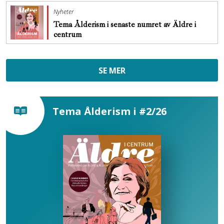
Nyheter
Tema Ålderism i senaste numret av Äldre i
centrum
SE MER
Tema Ålderism i #2/26