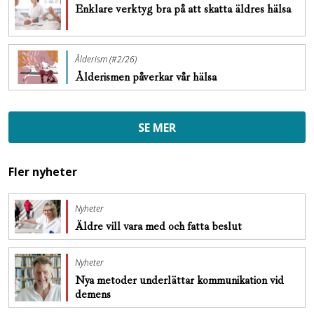
Enklare verktyg bra på att skatta äldres hälsa
Ålderism (#2/26)
Ålderismen påverkar vår hälsa
SE MER
Fler nyheter
Nyheter
Äldre vill vara med och fatta beslut
Nyheter
Nya metoder underlättar kommunikation vid
demens