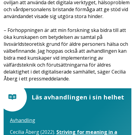
oviljan att använda det digitala verktyget, hälsoproblem
och vårdpersonalens bristande förmåga att ge stöd vid
användandet visade sig utgöra stora hinder.
– Förhoppningen är att min forskning ska bidra till att
öka kunskapen om betydelsen av samtal på
livsvärldsteoretisk grund för äldre personers hälsa och
välbefinnande. Jag hoppas också att avhandlingen kan
bidra med kunskaper vid implementering av
välfärdsteknik och förutsättningarna för äldres
delaktighet i det digitaliserade samhället, säger Cecilia
Åberg i ett pressmeddelande.
Läs avhandlingen i sin helhet
Avhandling
Cecilia Åberg (2022).
Striving for meaning in a