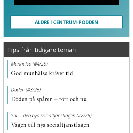
ÄLDRE I CENTRUM-PODDEN
Tips från tidigare teman
Munhälsa (#4/25)
God munhälsa kräver tid
Döden (#3/25)
Döden på spåren – förr och nu
SoL – den nya socialtjänstlagen (#2/25)
Vägen till nya socialtjänstlagen