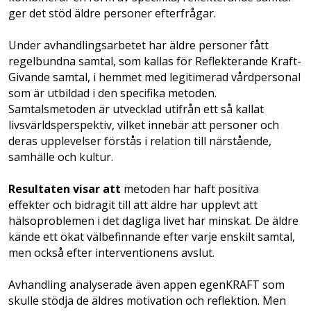
ger det stöd äldre personer efterfrågar.
Under avhandlingsarbetet har äldre personer fått
regelbundna samtal, som kallas för Reflekterande Kraft-
Givande samtal, i hemmet med legitimerad vårdpersonal
som är utbildad i den specifika metoden.
Samtalsmetoden är utvecklad utifrån ett så kallat
livsvärldsperspektiv, vilket innebär att personer och
deras upplevelser förstås i relation till närstående,
samhälle och kultur.
Resultaten visar att
metoden har haft positiva
effekter och bidragit till att äldre har upplevt att
hälsoproblemen i det dagliga livet har minskat. De äldre
kände ett ökat välbefinnande efter varje enskilt samtal,
men också efter interventionens avslut.
Avhandling analyserade även appen egenKRAFT som
skulle stödja de äldres motivation och reflektion. Men