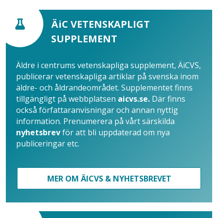
ÄiC VETENSKAPLIGT
SUPPLEMENT
Äldre i centrums vetenskapliga supplement, ÄiCVS,
publicerar vetenskapliga artiklar på svenska inom
äldre- och åldrandeområdet. Supplementet finns
tillgängligt på webbplatsen
aicvs.se.
Där finns
också författaranvisningar och annan nyttig
information. Prenumerera på vårt särskilda
nyhetsbrev
för att bli uppdaterad om nya
publiceringar etc.
MER OM ÄICVS & NYHETSBREVET