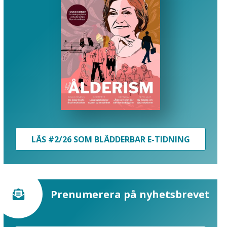
LÄS #2/26 SOM BLÄDDERBAR E-TIDNING
Prenumerera på nyhetsbrevet