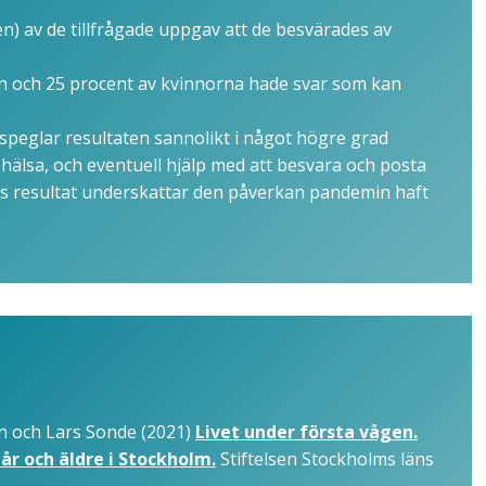
) av de tillfrågade uppgav att de besvärades av
n och 25 procent av kvinnorna hade svar som kan
peglar resultaten sannolikt i något högre grad
 hälsa, och eventuell hjälp med att besvara och posta
s resultat underskattar den påverkan pandemin haft
n och Lars Sonde (2021)
Livet under första vågen.
r och äldre i Stockholm.
Stiftelsen Stockholms läns