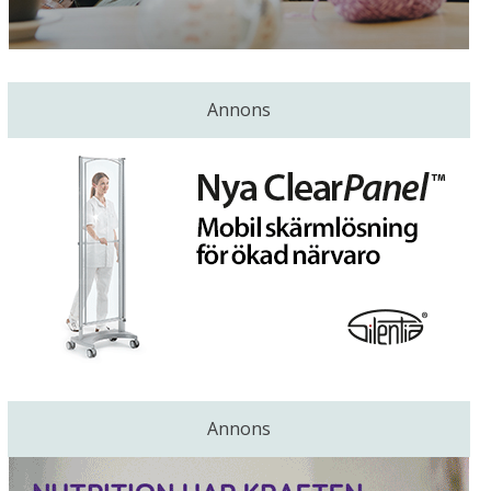
Annons
Annons