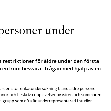
 personer under
 restriktioner för äldre under den första
ecentrum besvarar frågan med hjälp av en
rt en stor enkätundersökning bland äldre personer
svanor och beskriva upplevelser av våren och sommaren
n grupp som ofta är underrepresenterad i studier.