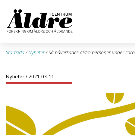
Startsida
/
Nyheter
/
Så påverkades äldre personer under cor
Nyheter
/ 2021-03-11