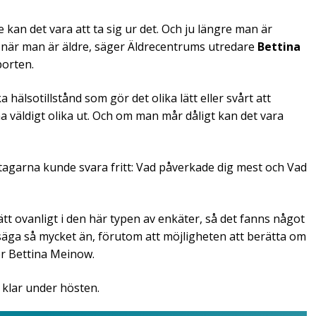
kan det vara att ta sig ur det. Och ju längre man är
lt när man är äldre, säger Äldrecentrums utredare
Bettina
porten.
hälsotillstånd som gör det olika lätt eller svårt att
 väldigt olika ut. Och om man mår dåligt kan det vara
tagarna kunde svara fritt: Vad påverkade dig mest och Vad
rätt ovanligt i den här typen av enkäter, så det fanns något
 säga så mycket än, förutom att möjligheten att berätta om
r Bettina Meinow.
 klar under hösten.