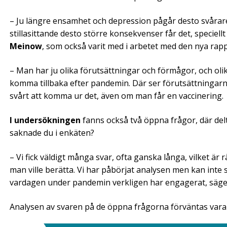
– Ju längre ensamhet och depression pågår desto svårare 
stillasittande desto större konsekvenser får det, speciel
Meinow
, som också varit med i arbetet med den nya rap
– Man har ju olika förutsättningar och förmågor, och olika 
komma tillbaka efter pandemin. Där ser förutsättningarna
svårt att komma ur det, även om man får en vaccinering.
I undersökningen
fanns också två öppna frågor, där del
saknade du i enkäten?
– Vi fick väldigt många svar, ofta ganska långa, vilket är 
man ville berätta. Vi har påbörjat analysen men kan inte
vardagen under pandemin verkligen har engagerat, säge
Analysen av svaren på de öppna frågorna förväntas vara