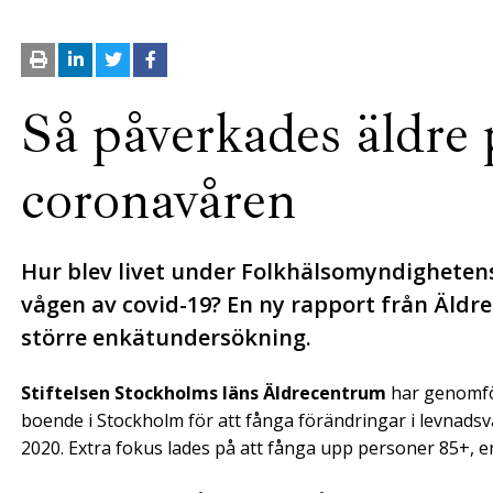
Så påverkades äldre
coronavåren
Hur blev livet under Folkhälsomyndighetens
vågen av covid-19? En ny rapport från Äldr
större enkätundersökning.
Stiftelsen Stockholms läns Äldrecentrum
har genomfö
boende i Stockholm för att fånga förändringar i levnad
2020. Extra fokus lades på att fånga upp personer 85+, e