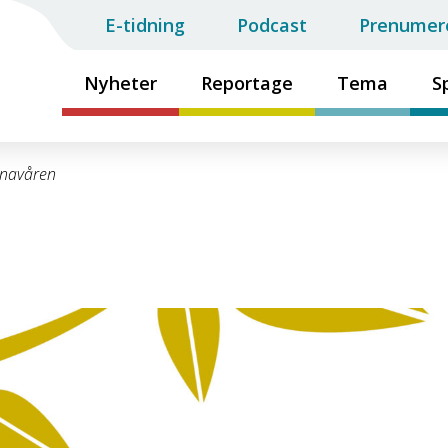
E-tidning
Podcast
Prenumer
Nyheter
Reportage
Tema
S
onavåren