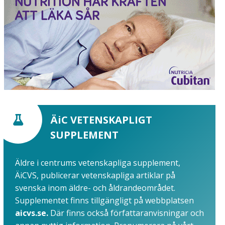
ÄiC VETENSKAPLIGT
SUPPLEMENT
Äldre i centrums vetenskapliga supplement,
ÄiCVS, publicerar vetenskapliga artiklar på
svenska inom äldre- och åldrandeområdet.
Supplementet finns tillgängligt på webbplatsen
aicvs.se.
Där finns också författaranvisningar och