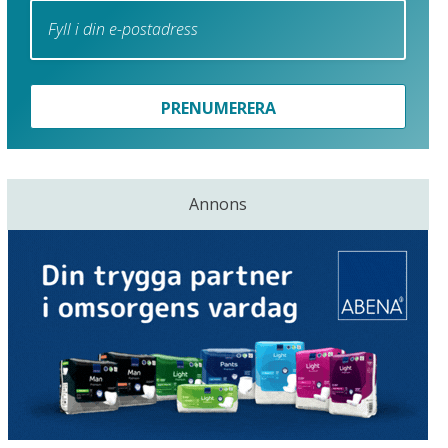
PRENUMERERA
Annons