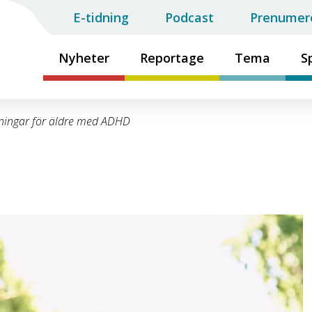
E-tidning
Podcast
Prenumer
Nyheter
Reportage
Tema
S
ningar för äldre med ADHD