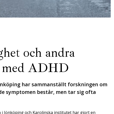
ghet och andra
dre med ADHD
 Jönköping har sammanställt forskningen om
e symptomen består, men tar sig ofta
i Jönköping och Karolinska institutet har gjort en