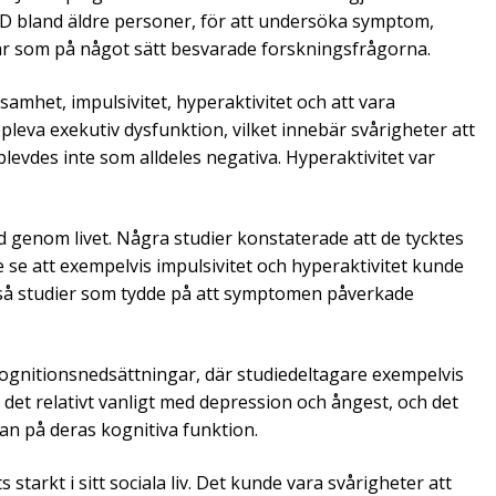
D bland äldre personer, för att undersöka symptom,
klar som på något sätt besvarade forskningsfrågorna.
het, impulsivitet, hyperaktivitet och att vara
va exekutiv dysfunktion, vilket innebär svårigheter att
levdes inte som alldeles negativa. Hyperaktivitet var
enom livet. Några studier konstaterade att de tycktes
 se att exempelvis impulsivitet och hyperaktivitet kunde
också studier som tydde på att symptomen påverkade
ognitionsnedsättningar, där studiedeltagare exempelvis
det relativt vanligt med depression och ångest, och det
an på deras kognitiva funktion.
starkt i sitt sociala liv. Det kunde vara svårigheter att