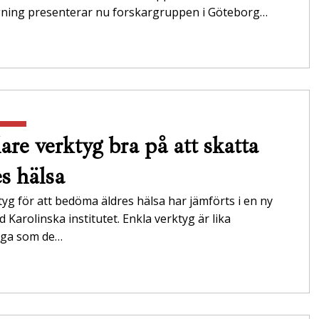
gning presenterar nu forskargruppen i Göteborg…
are verktyg bra på att skatta
es hälsa
tyg för att bedöma äldres hälsa har jämförts i en ny
id Karolinska institutet. Enkla verktyg är lika
tliga som de…