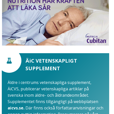
ÄiC VETENSKAPLIGT
SUPPLEMENT
Äldre i centrums vetenskapliga supplement,
ÄiCVS, publicerar vetenskapliga artiklar på
svenska inom äldre- och åldrandeområdet.
Supplementet finns tillgängligt på webbplatsen
aicvs.se.
Där finns också författaranvisningar och