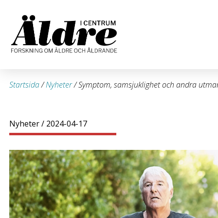
Startsida
/
Nyheter
/
Symptom, samsjuklighet och andra utma
Nyheter
/ 2024-04-17