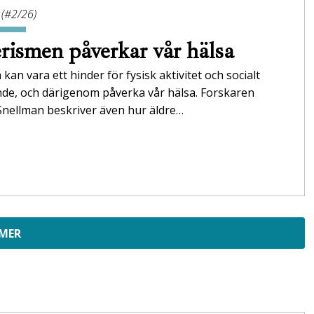
 (#2/26)
rismen påverkar vår hälsa
 kan vara ett hinder för fysisk aktivitet och socialt
nde, och därigenom påverka vår hälsa. Forskaren
Snellman beskriver även hur äldre…
 MER