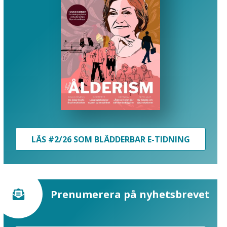
LÄS #2/26 SOM BLÄDDERBAR E-TIDNING
Prenumerera på nyhetsbrevet