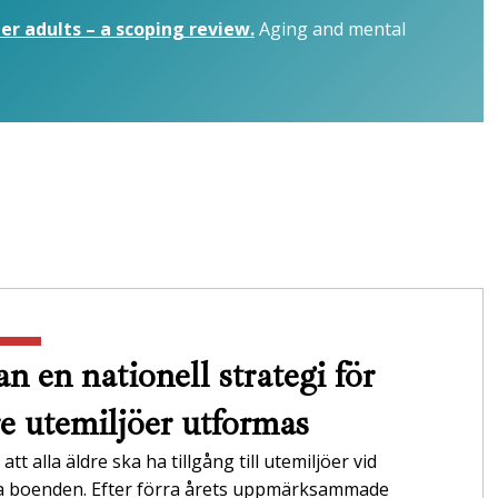
er adults – a scoping review.
Aging and mental
n en nationell strategi för
re utemiljöer utformas
att alla äldre ska ha tillgång till utemiljöer vid
da boenden. Efter förra årets uppmärksammade