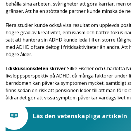
behålla sina arbeten, svårigheter att göra karriär, men 
gränser. Att ha en stöttande partner kunde minska de ne
Flera studier kunde också visa resultat om upplevda posit
högre grad av kreativitet, entusiasm och bättre fokus nä
sätt att hantera sin ADHD kunde leda till en större tålighe
med ADHD oftare deltog i fritidsaktiviteter än andra. Att 
högre ålder.
I diskussionsdelen skriver
Silke Fischer och Charlotta Ni
livsloppsperspektiv på ADHD, då många faktorer under liv
barndomen kan påverka symptomen mycket, samtidigt som 
finns sedan en risk att pensionen leder till att man förlora
åldrandet gör att vissa symptom påverkar vardagslivet m
Läs den vetenskapliga artikeln