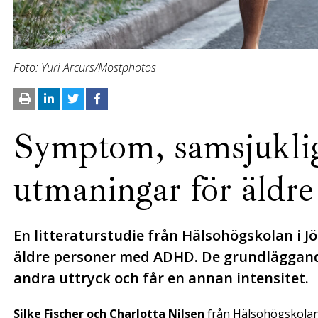
Foto: Yuri Arcurs/Mostphotos
Symptom, samsjukli
utmaningar för äl
En litteraturstudie från Hälsohögskolan i
äldre personer med ADHD. De grundläggand
andra uttryck och får en annan intensitet.
Silke Fischer och Charlotta Nilsen
från Hälsohögskolan 