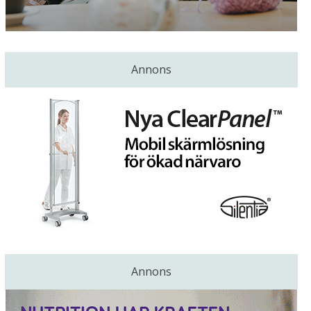
Annons
Annons