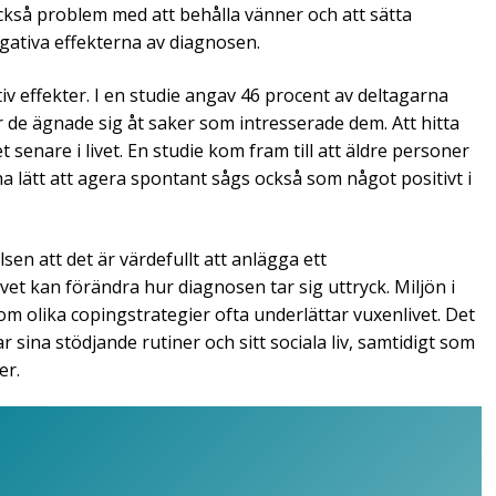
också problem med att behålla vänner och att sätta
gativa effekterna av diagnosen.
iv effekter. I en studie angav 46 procent av deltagarna
r de ägnade sig åt saker som intresserade dem. Att hitta
t senare i livet. En studie kom fram till att äldre personer
ha lätt att agera spontant sågs också som något positivt i
lsen att det är värdefullt att anlägga ett
et kan förändra hur diagnosen tar sig uttryck. Miljön i
olika copingstrategier ofta underlättar vuxenlivet. Det
r sina stödjande rutiner och sitt sociala liv, samtidigt som
er.