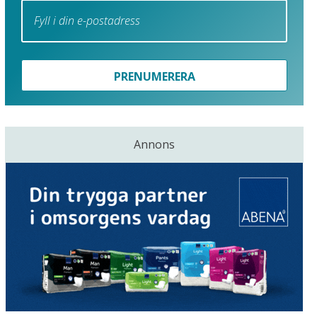
PRENUMERERA
Annons