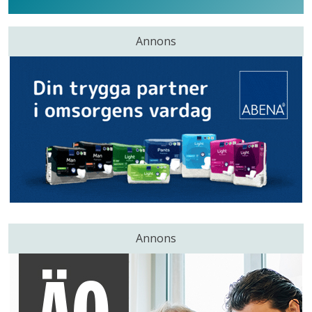
Annons
Annons