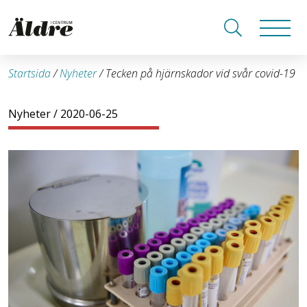
Startsida
/
Nyheter
/
Tecken på hjärnskador vid svår covid-19
Nyheter
/ 2020-06-25