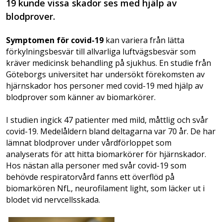
19 kunde vissa skador ses med hjälp av
blodprover.
Symptomen för covid-19
kan variera från lätta
förkylningsbesvär till allvarliga luftvägsbesvär som
kräver medicinsk behandling på sjukhus. En studie från
Göteborgs universitet har undersökt förekomsten av
hjärnskador hos personer med covid-19 med hjälp av
blodprover som känner av biomarkörer.
I studien ingick 47 patienter med mild, måttlig och svår
covid-19. Medelåldern bland deltagarna var 70 år. De har
lämnat blodprover under vårdförloppet som
analyserats för att hitta biomarkörer för hjärnskador.
Hos nästan alla personer med svår covid-19 som
behövde respiratorvård fanns ett överflöd på
biomarkören NfL, neurofilament light, som läcker ut i
blodet vid nervcellsskada.