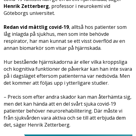
Henrik Zetterberg
, professor i neurokemi vid
Göteborgs universitet.
Redan vid måttlig covid-19
, alltså hos patienter som
låg inlagda på sjukhus, men som inte behövde
respirator, har man kunnat se ett visst överflöd av en
annan biomarkör som visar på hjärnskada.
Hur bestående hjärnskadorna är eller vilka kroppsliga
och kognitiva funktioner de påverkar kan han inte svara
på i dagsläget eftersom patienterna var nedsövda. Men
det kommer att följas upp i ytterligare studier.
– Precis som efter andra skador kan man återhämta sig,
men det kan hända att en del svårt sjuka covid-19
patienter behöver neurorehabilitering. Där måste vi
från sjukvården vara aktiva och se till att erbjuda dem
det, säger Henrik Zetterberg.