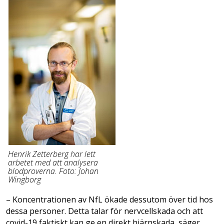
Henrik Zetterberg har lett
arbetet med att analysera
blodproverna. Foto: Johan
Wingborg
– Koncentrationen av NfL ökade dessutom över tid hos
dessa personer. Detta talar för nervcellskada och att
covid-19 faktiskt kan ge en direkt hjärnskada, säger