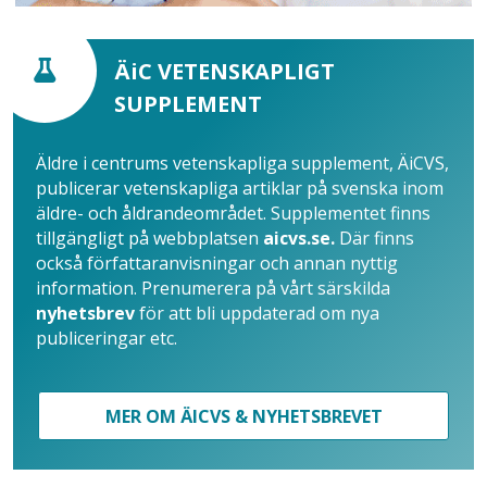
ÄiC VETENSKAPLIGT
SUPPLEMENT
Äldre i centrums vetenskapliga supplement, ÄiCVS,
publicerar vetenskapliga artiklar på svenska inom
äldre- och åldrandeområdet. Supplementet finns
tillgängligt på webbplatsen
aicvs.se.
Där finns
också författaranvisningar och annan nyttig
information. Prenumerera på vårt särskilda
nyhetsbrev
för att bli uppdaterad om nya
publiceringar etc.
MER OM ÄICVS & NYHETSBREVET