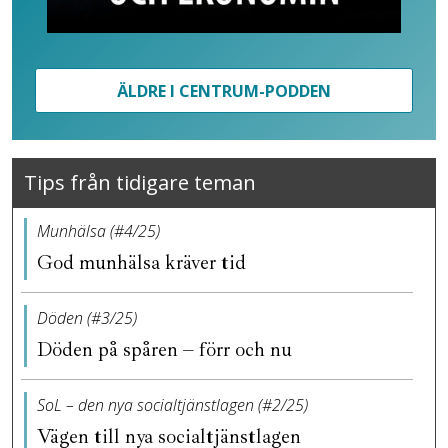
ÄLDRE I CENTRUM-PODDEN
Tips från tidigare teman
Munhälsa (#4/25)
God munhälsa kräver tid
Döden (#3/25)
Döden på spåren – förr och nu
SoL – den nya socialtjänstlagen (#2/25)
Vägen till nya socialtjänstlagen