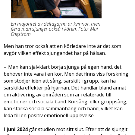
En majoritet av deltagarna är kvinnor, men
flera män sjunger också i kören. Foto: Mai
Engström
Men han tror också att en körledare inte är det som
avgör vilken effekt sjungandet har på hälsan.
– Man kan självklart börja sjunga på egen hand, det
behöver inte vara i en kör. Men det finns viss forskning
som stödjer idén att sång, särskilt i grupp, kan ha
särskilda effekter på hjärnan. Det handlar bland annat
om aktivering av områden som är relaterade till
emotioner och sociala band. Körsång, eller gruppsång,
kan stärka sociala sammanhang och band, vilket kan
leda till en positiv ­emotionell upplevelse.
I juni 2024
går studien mot sitt slut. Efter att de sjungit