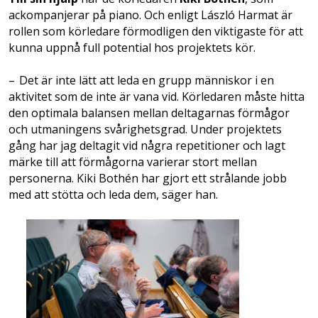
ackompanjerar på piano. Och enligt László Harmat är
rollen som körledare förmodligen den viktigaste för att
kunna uppnå full poten­tial hos projektets kör.
– Det är inte lätt att leda en grupp människor i en
aktivitet som de inte är vana vid. Körledaren måste hitta
den optimala ­balansen mellan deltagarnas förmågor
och utmaningens svårighetsgrad. Under projektets
gång har jag deltagit vid några repetitioner och lagt
märke till att förmågorna varierar stort mellan
personerna. Kiki Bothén har gjort ett strålande jobb
med att stötta och leda dem, säger han.