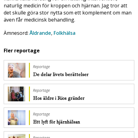
naturlig medicin för kroppen och hjärnan. Jag tror att
det skulle göra stor nytta som ett komplement om man
även får medicinsk behandling.
Ämnesord:
Åldrande
,
Folkhälsa
Fler reportage
Reportage
De delar livets berättelser
Reportage
Hos äldre i Rios gränder
Reportage
Ett lyft för hjärnhälsan
Reportage