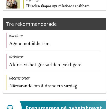
Hunden skapar nya relationer snabbare
Tre rekommenderade
Inledare
Agera mot ålderism
Krönikor
Äldres vishet gör världen lyckligare
Recensioner
Närvarande om åldrandets vardag
Prenumerera på nyhetsbrevet