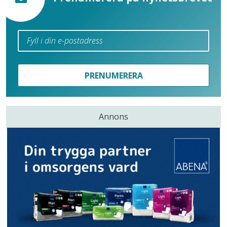
PRENUMERERA
Annons