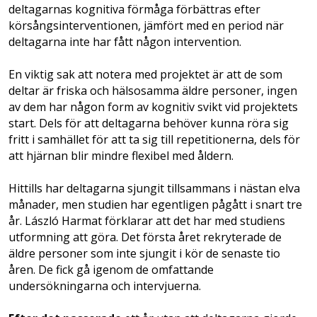
deltagarnas kognitiva förmåga förbättras efter
körsångsinterventionen, jämfört med en period när
deltagarna inte har fått någon intervention.
En viktig sak att notera med projektet är att de som
deltar är friska och hälsosamma äldre personer, ingen
av dem har någon form av kognitiv svikt vid projektets
start. Dels för att deltagarna behöver kunna röra sig
fritt i samhället för att ta sig till repetitionerna, dels för
att hjärnan blir mindre flexibel med åldern.
Hittills har deltagarna sjungit tillsammans­­ i nästan elva
månader, men studien har egent­ligen pågått i snart tre
år. László Harmat förklarar att det har med studiens
utformning att göra. Det första året rekryterade de
äldre personer som inte sjungit i kör de senaste tio
åren. De fick gå igenom de omfattande
undersökningarna och intervjuerna.