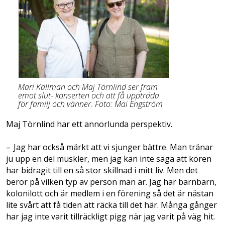
Mari Källman och Maj Törnlind ser fram
emot ­slut-­ konserten och att få uppträda
för familj och vänner. Foto: Mai Engström
Maj Törnlind har ett annorlunda ­perspektiv.
– Jag har också märkt att vi sjunger bättre. Man tränar
ju upp en del muskler, men jag kan inte säga att kören
har bidragit till en så stor skillnad i mitt liv. Men det
beror på vilken typ av person man är. Jag har barnbarn,
kolonilott och är medlem i en förening så det är nästan
lite svårt att få tiden att räcka till det här. Många gånger
har jag inte varit tillräckligt pigg när jag varit på väg hit.