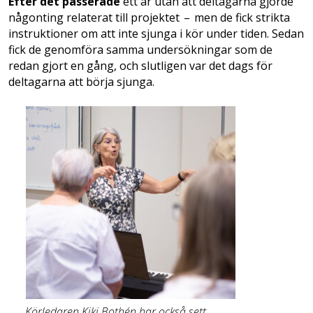
Efter det passerade
ett år utan att deltagarna gjorde
någonting relaterat till projektet – men de fick strikta
instruktioner om att inte sjunga i kör under tiden. Sedan
fick de genomföra samma undersökningar som de
redan gjort en gång, och slutligen var det dags för
deltagarna att börja sjunga.
Körledaren Kiki Bothén har också sett