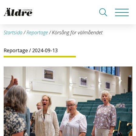
Startsida
/
Reportage
/
Körsång för välmåendet
Reportage
/ 2024-09-13