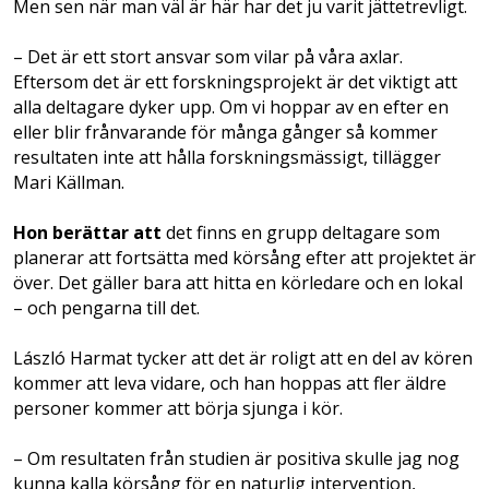
Men sen när man väl är här har det ju varit jättetrevligt.
– Det är ett stort ansvar som vilar på våra axlar.
Eftersom det är ett forskningsprojekt är det viktigt att
alla deltagare dyker upp. Om vi hoppar av en efter en
eller blir frånvarande för många gånger så kommer
resultaten inte att hålla forskningsmässigt, tillägger
Mari Källman.
Hon berättar att
det finns en grupp deltagare som
planerar att fortsätta med körsång efter att projektet är
över. Det gäller bara att hitta en körledare och en lokal
– och pengarna till det.
László Harmat tycker att det är roligt att en del av kören
kommer att leva vidare, och han hoppas att fler äldre
personer kommer att börja sjunga i kör.
– Om resultaten från studien är positiva skulle jag nog
kunna kalla körsång för en naturlig intervention,