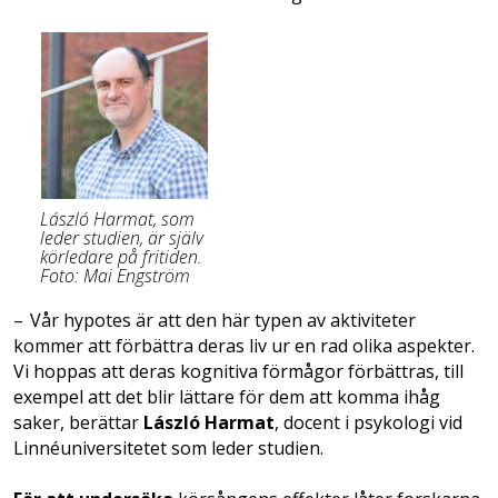
László Harmat, som
leder studien, är själv
­körledare på fritiden.
Foto: Mai Engström
– Vår hypotes är att den här typen av ak­tiviteter
kommer att förbättra deras liv ur en rad olika aspekter.
Vi hoppas att deras kognitiva förmågor förbättras, till
exempel att det blir lättare för dem att komma ihåg
saker, berättar
László Harmat
, docent i psykologi vid
Linné­universitetet som leder studien.