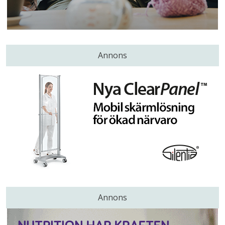
Annons
Annons