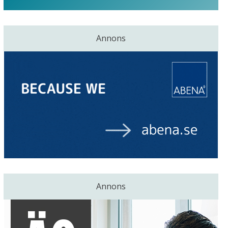
Annons
Annons