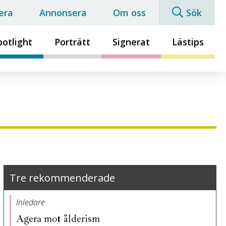
era
Annonsera
Om oss
Sök
potlight
Porträtt
Signerat
Lästips
Tre rekommenderade
Inledare
Agera mot ålderism