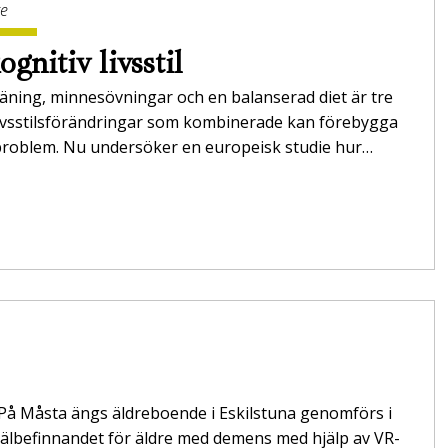
ge
ognitiv livsstil
räning, minnesövningar och en balanserad diet är tre
livsstilsförändringar som kombinerade kan förebygga
roblem. Nu undersöker en europeisk studie hur…
 På Måsta ängs äldreboende i Eskilstuna genomförs i
välbefinnandet för äldre med demens med hjälp av VR-