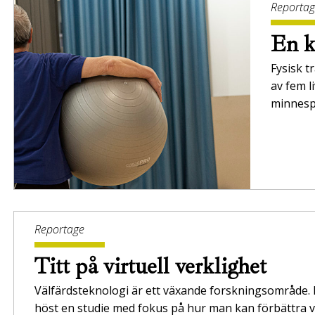
Reporta
En k
Fysisk t
av fem 
minnesp
Reportage
Titt på virtuell verklighet
Välfärdsteknologi är ett växande forskningsområde.
höst en studie med fokus på hur man kan förbättra 