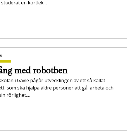
 studerat en kortlek…
ge
ång med robotben
kolan i Gävle pågår utvecklingen av ett så kallat
tt, som ska hjälpa äldre personer att gå, arbeta och
sin rörlighet.…