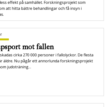
ess effekt på samhället. Forskningsprojekt som
m att hitta bättre behandlingar och få insyn i
as.
ge
sport mot fallen
 skadas cirka 270 000 personer i fallolyckor. De flesta
r äldre. Nu pågår ett annorlunda forskningsprojekt
om judoträning…