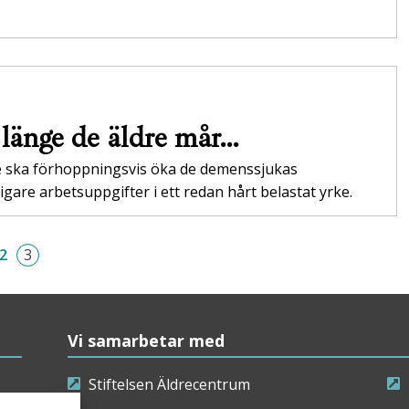
å länge de äldre mår…
e ska förhoppningsvis öka de demenssjukas
gare arbetsuppgifter i ett redan hårt belastat yrke.
2
3
Vi samarbetar med
Stiftelsen Äldrecentrum