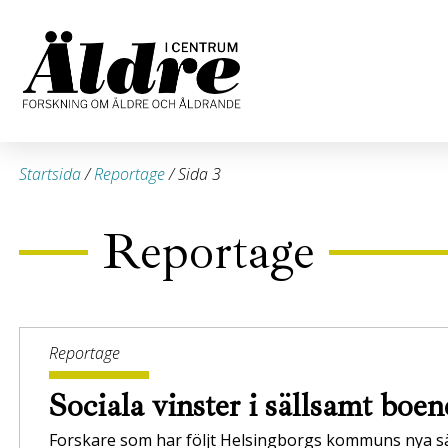
Startsida
/
Reportage
/
Sida 3
Reportage
Reportage
Sociala vinster i sällsamt boe
Forskare som har följt Helsingborgs kommuns nya sä