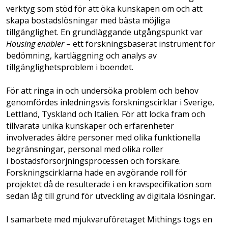
verktyg som stöd för att öka kunskapen om och att
skapa bostadslösningar med bästa möjliga
tillgänglighet. En grundläggande utgångspunkt var
Housing enabler
– ett forskningsbaserat instrument för
bedömning, kartläggning och analys av
tillgänglighetsproblem i boendet.
För att ringa in och undersöka problem och behov
genomfördes inledningsvis forskningscirklar i Sverige,
Lettland, Tyskland och Italien. För att locka fram och
tillvarata unika kunskaper och erfarenheter
involverades äldre personer med olika funktionella
begränsningar, personal med olika roller
i bostadsförsörjningsprocessen och forskare.
Forskningscirklarna hade en avgörande roll för
projektet då de resulterade i en kravspecifikation som
sedan låg till grund för utveckling av digitala lösningar.
I samarbete med mjukvaruföretaget Mithings togs en