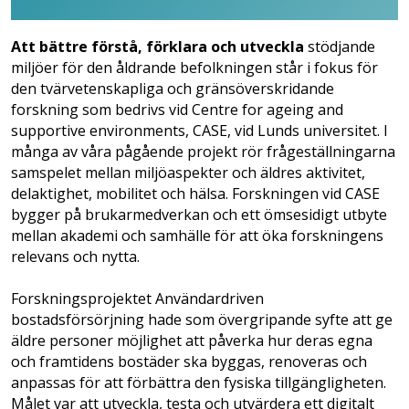
Att bättre förstå, förklara och utveckla
stödjande
miljöer för den åldrande befolkningen står i fokus för
den tvärvetenskapliga och gränsöverskridande
forskning som bedrivs vid Centre for ageing and
supportive environments, CASE, vid Lunds universitet. I
många av våra pågående projekt rör frågeställningarna
samspelet mellan miljöaspekter och äldres aktivitet,
delaktighet, mobilitet och hälsa. Forskningen vid CASE
bygger på brukarmedverkan och ett ömsesidigt utbyte
mellan akademi och samhälle för att öka forskningens
relevans och nytta.
Forskningsprojektet Användardriven
bostadsförsörjning hade som övergripande syfte att ge
äldre personer möjlighet att påverka hur deras egna
och framtidens bostäder ska byggas, renoveras och
anpassas för att förbättra den fysiska tillgängligheten.
Målet var att utveckla, testa och utvärdera ett digitalt