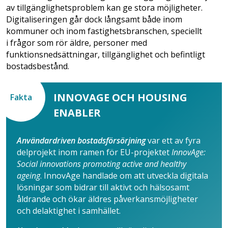
av tillgänglighetsproblem kan ge stora möjligheter.
Digitaliseringen går dock långsamt både inom
kommuner och inom fastighetsbranschen, speciellt
i frågor som rör äldre, personer med
funktionsnedsättningar, tillgänglighet och befintligt
bostadsbestånd.
INNOVAGE OCH HOUSING
Fakta
ENABLER
Användardriven bostadsförsörjning
var ett av fyra
delprojekt inom ramen för EU-projektet
InnovAge:
Social innovations promoting active and healthy
ageing
. InnovAge handlade om att utveckla digitala
lösningar som bidrar till aktivt och hälsosamt
åldrande och ökar äldres påverkansmöjligheter
och delaktighet i samhället.