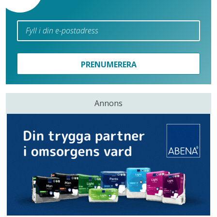
PRENUMERERA
Annons