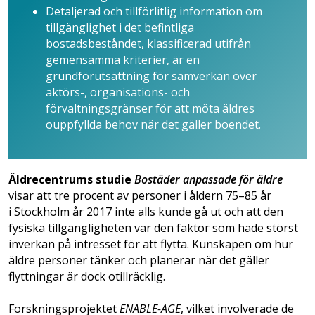
Detaljerad och tillförlitlig information om
tillgänglighet i det befintliga
bostadsbeståndet, klassificerad utifrån
gemensamma kriterier, är en
grundförutsättning för samverkan över
aktörs-, organisations- och
förvaltningsgränser för att möta äldres
ouppfyllda behov när det gäller boendet.
Äldrecentrums studie
Bostäder anpassade för äldre
visar att tre procent av personer i åldern 75–85 år
i Stockholm år 2017 inte alls kunde gå ut och att den
fysiska tillgängligheten var den faktor som hade störst
inverkan på intresset för att flytta. Kunskapen om hur
äldre personer tänker och planerar när det gäller
flyttningar är dock otillräcklig.
Forskningsprojektet
ENABLE-AGE
, vilket involverade de