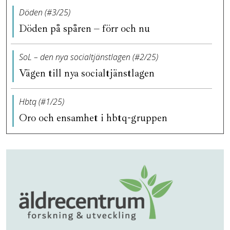
Döden (#3/25)
Döden på spåren – förr och nu
SoL – den nya socialtjänstlagen (#2/25)
Vägen till nya socialtjänstlagen
Hbtq (#1/25)
Oro och ensamhet i hbtq-gruppen