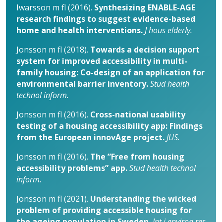
Iwarsson m fl (2016).
Synthesizing ENABLE-AGE
research findings to suggest evidence-based
home and health interventions.
J hous elderly.
Jonsson m fl (2018).
Towards a decision support
system for improved accessibility in multi-
family housing: Co-design of an application for
environmental barrier inventory.
Stud health
technol inform.
Jonsson m fl (2016).
Cross-national usability
testing of a housing accessibility app: Findings
from the European innovAge project.
JUS.
Jonsson m fl (2016).
The ”Free from housing
accessibility problems” app.
Stud health technol
inform.
Jonsson m fl (2021).
Understanding the wicked
problem of providing accessible housing for
the ageing population in Sweden.
Int j environ res