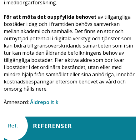
i medborgarforskning.
För att möta det ouppfyllda behovet
av tillgängliga
bostäder i dag och i framtiden behövs samverkan
mellan akademi och samhälle. Det finns en stor och
outnyttjad potential i digitala verktyg och tjänster som
kan bidra till gränsöverskridande samarbeten som i sin
tur kan möta den åldrande befolkningens behov av
tillgängliga bostäder. Fler aktiva äldre som bor kvar
i bostäder i det ordinära beståndet, utan eller med
mindre hjälp från samhället eller sina anhöriga, innebär
kostnadsbesparingar eftersom behovet av vård och
omsorg hålls nere.
Ämnesord:
Äldrepolitik
REFERENSER
Ref.