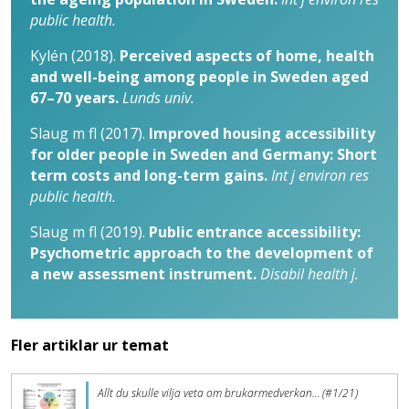
public health.
Kylén (2018).
Perceived aspects of home, health
and well-being among people in Sweden aged
67–70 years.
Lunds univ.
Slaug m fl (2017).
Improved housing accessibility
for older people in Sweden and Germany: Short
term costs and long-term gains.
Int j environ res
public health.
Slaug m fl (2019).
Public entrance accessibility:
Psychometric approach to the development of
a new assessment instrument.
Disabil health j.
Fler artiklar ur temat
Allt du skulle vilja veta om brukarmedverkan… (#1/21)