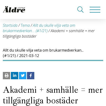
Startsida
/
Tema
/
Allt du skulle vilja veta om
brukarmedverkan... (#1/21)
/
Akademi + samhälle = mer
tillgängliga bostäder
Allt du skulle vilja veta om brukarmedverkan...
(#1/21)
/ 2021-03-12
Akademi + samhälle = mer
tillgängliga bostäder