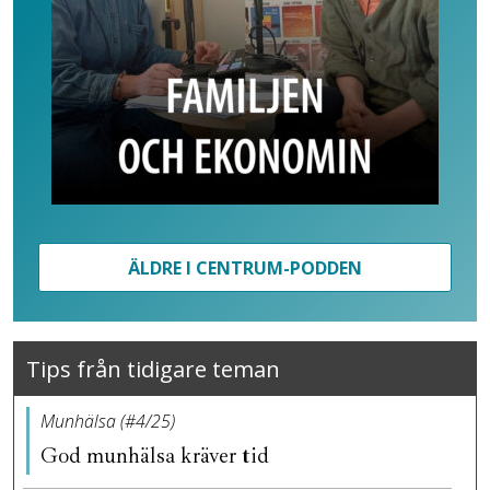
ÄLDRE I CENTRUM-PODDEN
Tips från tidigare teman
Munhälsa (#4/25)
God munhälsa kräver tid