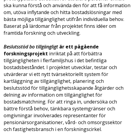
ska kunna förstå och använda den för att få information
om, utöva inflytande och hitta bostadslösningar med
bästa möjliga tillgänglighet utifrån individuella behov.
Baserat på lärdomar från projektet finns idéer om
framtida forskning och utveckling.
Beslutsstöd bo tillgängligt
är ett pågående
forskningsprojekt
inriktat på att förbättra
tillgängligheten i flerfamiljshus i det befintliga
bostadsbeståndet. I projektet utvecklar, testar och
utvärderar vi ett nytt tvärsektoriellt system för
kartläggning av tillgänglighet, planering och
beslutsstöd för tillgänglighetsskapande åtgärder och
delning av information om tillgänglighet för
bostadsmatchning. För att ringa in, undersöka och
bättre förstå behov, tänkbara systemgränser och
omgivningar involverades representanter för
pensionärsorganisationer, vård- och omsorgssektor
och fastighetsbransch i en forskningscir­kel.