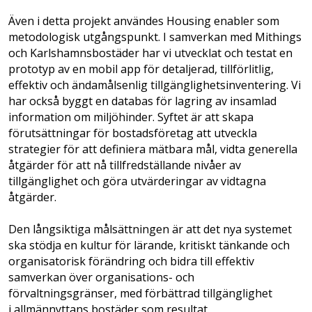
Även i detta projekt användes Housing enabler som
metodologisk utgångspunkt. I samverkan med Mithings
och Karlshamnsbostäder har vi utvecklat och testat en
prototyp av en mobil app för detaljerad, tillförlitlig,
effektiv och ändamålsenlig tillgänglighetsinventering. Vi
har också byggt en databas för lagring av insamlad
information om miljöhinder. Syftet är att skapa
förutsättningar för bostadsföretag att utveckla
strategier för att definiera mätbara mål, vidta generella
åtgärder för att nå tillfredställande nivåer av
tillgänglighet och göra utvärderingar av vidtagna
åtgärder.
Den långsiktiga målsättningen är att det nya systemet
ska stödja en kultur för lärande, kritiskt tänkande och
organisatorisk förändring och bidra till effektiv
samverkan över organisations- och
förvaltningsgränser, med förbättrad tillgänglighet
i allmännyttans bostäder som resultat.