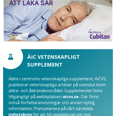
ÄiC VETENSKAPLIGT
SUPPLEMENT
Äldre i centrums vetenskapliga supplement, ÄiCVS,
publicerar vetenskapliga artiklar på svenska inom
äldre- och åldrandeområdet. Supplementet finns
tillgängligt på webbplatsen
aicvs.se.
Där finns
också författaranvisningar och annan nyttig
information. Prenumerera på vårt särskilda
nyhetsbrev
för att bli uppdaterad om nya