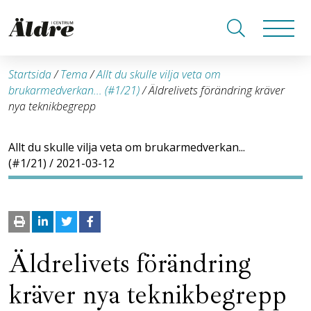
Startsida
/
Tema
/
Allt du skulle vilja veta om
brukarmedverkan... (#1/21)
/
Äldrelivets förändring kräver
nya teknikbegrepp
Allt du skulle vilja veta om brukarmedverkan...
(#1/21)
/ 2021-03-12
Äldrelivets förändring
kräver nya teknikbegrepp