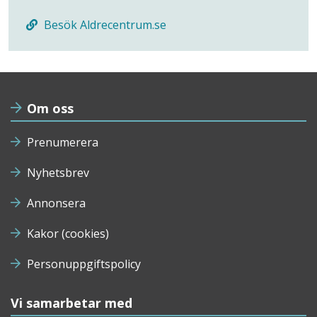
Besök Aldrecentrum.se
Om oss
Prenumerera
Nyhetsbrev
Annonsera
Kakor (cookies)
Personuppgiftspolicy
Vi samarbetar med