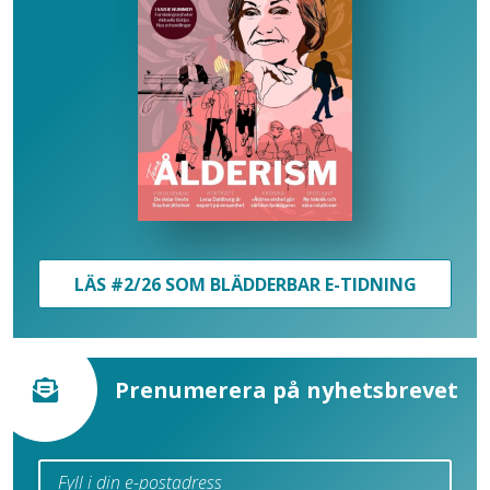
LÄS #2/26 SOM BLÄDDERBAR E-TIDNING
Prenumerera på nyhetsbrevet