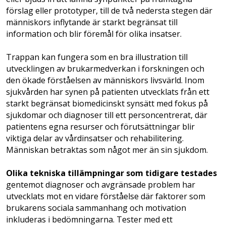
förslag eller prototyper, till de två nedersta stegen där
människors inflytande är starkt begränsat till
information och blir föremål för olika insatser.
Trappan kan fungera som en bra illustration till
utvecklingen av brukarmedverkan i forskningen och
den ökade förståelsen av människors livsvärld. Inom
sjukvården har synen på patienten utvecklats från ett
starkt begränsat biomedicinskt synsätt med fokus på
sjukdomar och diagnoser till ett personcentrerat, där
patientens egna resurser och förutsättningar blir
viktiga delar av vårdinsatser och rehabilitering.
Människan betraktas som något mer än sin sjukdom.
Olika tekniska tillämpningar som tidigare testades
gentemot diagnoser och avgränsade problem har
utvecklats mot en vidare förståelse där faktorer som
brukarens sociala sammanhang och motivation
inkluderas i bedömningarna. Tester med ett