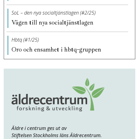
SoL – den nya socialtjänstlagen (#2/25)
Vägen till nya socialtjänstlagen
Hbtq (#1/25)
Oro och ensamhet i hbtq-gruppen
Äldre i centrum ges ut av
Stiftelsen Stockholms läns Äldrecentrum.