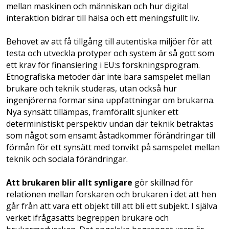
mellan maskinen och människan och hur digital
interaktion bidrar till hälsa och ett meningsfullt liv.
Behovet av att få tillgång till autentiska miljöer för att
testa och utveckla protyper och system är så gott som
ett krav för finansiering i EU:s forskningsprogram.
Etnografiska metoder där inte bara samspelet mellan
brukare och teknik studeras, utan också hur
ingenjörerna formar sina uppfattningar om brukarna.
Nya synsätt tillämpas, framförallt sjunker ett
deterministiskt perspektiv undan där teknik betraktas
som något som ensamt åstadkommer förändringar till
förmån för ett synsätt med tonvikt på samspelet mellan
teknik och sociala förändringar.
Att brukaren blir allt synligare
gör skillnad för
relationen mellan forskaren och brukaren i det att hen
går från att vara ett objekt till att bli ett subjekt. I själva
verket ifråga­sätts begreppen brukare och