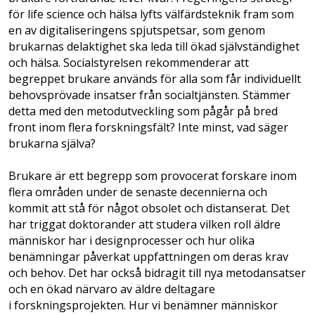
för life science och hälsa lyfts välfärdsteknik fram som
en av digitaliseringens spjutspetsar, som genom
brukarnas delaktighet ska leda till ökad självständighet
och hälsa. Socialstyrelsen rekommenderar att
begreppet brukare används för alla som får individuellt
behovsprövade insatser från socialtjänsten. Stämmer
detta med den metodutveckling som pågår på bred
front inom flera forskningsfält? Inte minst, vad säger
brukarna själva?
Brukare är ett begrepp som provocerat forskare inom
flera områden under de senaste decennierna och
kommit att stå för något obsolet och distanserat. Det
har triggat doktorander att studera vilken roll äldre
människor har i designprocesser och hur olika
benämningar påverkat uppfattningen om deras krav
och behov. Det har också bidragit till nya metodansatser
och en ökad närvaro av äldre deltagare
i forskningsprojekten. Hur vi benämner människor