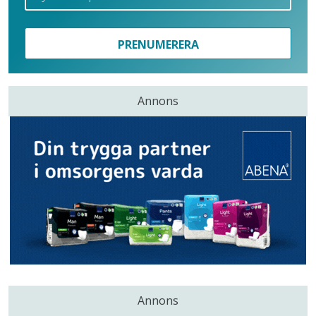
PRENUMERERA
Annons
Annons