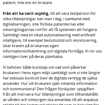
patient, inte ens en brukare.
Från att ha varit osynlig,
till att vara testperson för
olika tillämpningar kan man i dag, i samband med
digitaliseringen, inte förbise patienternas eller
omsorgstagarnas roll för att få systemen att fungera.
Samtidigt med en ökad automatisering med artificiell
intelligens, till exempel beslutsstöd och monitorering,
ökar kraven på brukarnas egen
informationsinhämtning och digitala förmåga. Vi rör oss
nämligen över på deras planhalva.
Vi behöver både kunskap om vad som påverkar
brukaren i hens egen miljö samtidigt som vi inte längre
har exklusiv kontroll över de digitala verktyg de själva
använder. Hur vill brukaren själv inhämta information
och kommunicera? Den frågan förskjuter uppgiften
från att instruera hur tillämpningar som tillhandahålls
av vården och omsorgen ska användas till att anpassa