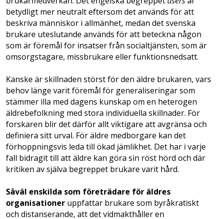
brukarmedverkan. Det engelska begreppet
users
är
betydligt mer neutralt eftersom det används för att
beskriva människor i allmänhet, medan det svenska
brukare uteslutande används för att beteckna någon
som är föremål för insatser från socialtjänsten, som är
omsorgstagare, missbrukare eller funktionsnedsatt.
Kanske är skillnaden störst för den äldre brukaren, vars
behov länge varit föremål för generaliseringar som
stämmer illa med dagens kunskap om en heterogen
äldrebefolkning med stora individuella skillnader. För
forskaren blir det därför allt viktigare att avgränsa och
definiera sitt urval. För äldre medborgare kan det
förhoppningsvis leda till ökad jämlikhet. Det har i varje
fall bidragit till att äldre kan göra sin röst hörd och där
kritiken av själva begreppet brukare varit hård.
Såväl enskilda som företrädare för äldres
organisationer
uppfattar brukare som byråkratiskt
och distanserande, att det vidmakthåller en