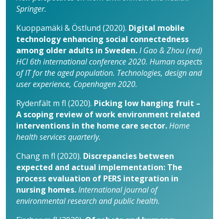
Springer.
Kuoppamäki & Östlund (2020).
Digital mobile
technology enhancing social connectedness
among older adults in Sweden.
I Gao & Zhou (red)
HCI 6th international conference 2020. Human aspects
of IT for the aged population. Technologies, design and
user experience, Copenhagen 2020.
Rydenfält m fl (2020).
Picking low hanging fruit –
A scoping review of work environment related
interventions in the home care sector.
Home
health services quarterly.
Chang m fl (2020).
Discrepancies between
expected and actual implementation: The
process evaluation of PERS integration in
nursing homes.
International journal of
environmental research and public health.