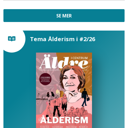
SE MER
Tema Ålderism i #2/26