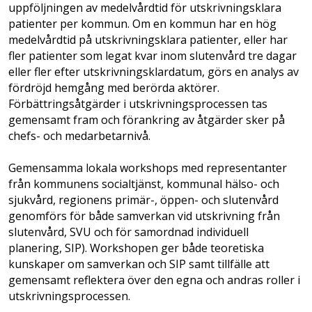
uppföljningen av medelvårdtid för utskrivningsklara
patienter per kommun. Om en kommun har en hög
medelvårdtid på utskrivningsklara patienter, eller har
fler patienter som legat kvar inom slutenvård tre dagar
eller fler efter utskrivningsklardatum, görs en analys av
fördröjd hemgång med berörda aktörer.
Förbättringsåtgärder i utskrivningsprocessen tas
gemensamt fram och förankring av åtgärder sker på
chefs- och medarbetarnivå.
Gemensamma lokala workshops med representanter
från kommunens socialtjänst, kommunal hälso- och
sjukvård, regionens primär-, öppen- och slutenvård
genomförs för både samverkan vid utskrivning från
slutenvård, SVU och för samordnad individuell
planering, SIP). Workshopen ger både teoretiska
kunskaper om samverkan och SIP samt tillfälle att
gemensamt reflektera över den egna och andras roller i
utskrivningsprocessen.