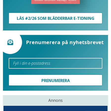
LÄS #2/26 SOM BLÄDDERBAR E-TIDNING
Prenumerera på nyhetsbrevet
PRENUMERERA
Annons