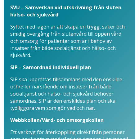
SVU – Samverkan vid utskrivning från sluten
hälso- och sjukvård
Syftet med lagen är att skapa en trygg, säker och
smidig övergång från slutenvård till öppen vård
och omsorg för patienter som är i behov av
insatser från både socialtjänst och hälso- och
sjukvård.
SIP – Samordnad individuell plan
SIP ska upprättas tillsammans med den enskilde
och/eller närstående om insatser från både
socialtjänst och hälso- och sjukvård behöver
samordnas. SIP är den enskildes plan och ska
tydliggöra vem som gör vad och när.
Webbkollen/Vård- och omsorgskollen
Ett verktyg för återkoppling direkt från personer