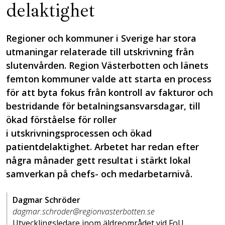
delaktighet
Regioner och kommuner i Sverige har stora
utmaningar relaterade till utskrivning från
slutenvården. Region Västerbotten och länets
femton kommuner valde att starta en process
för att byta fokus från kontroll av fakturor och
bestridande för betalningsansvarsdagar, till
ökad förståelse för roller
i utskrivningsprocessen och ökad
patientdelaktighet. Arbetet har redan efter
några månader gett resultat i stärkt lokal
samverkan på chefs- och medarbetarnivå.
Dagmar Schröder
dagmar.schroder@regionvasterbotten.se
Utvecklings­ledare inom äldreområdet vid FoU