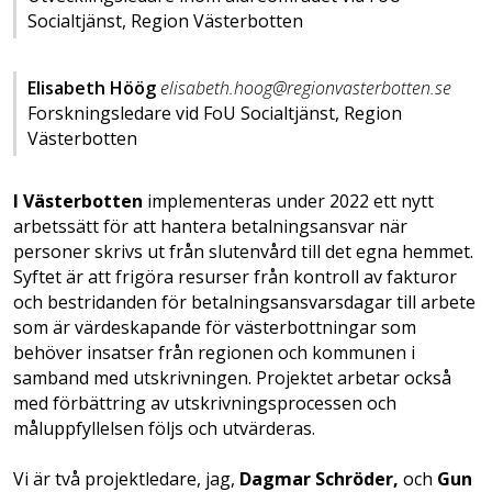
Socialtjänst, Region Västerbotten
Elisabeth Höög
elisabeth.hoog@regionvasterbotten.se
Forskningsledare vid FoU Socialtjänst, Region
Västerbotten
I Västerbotten
implementeras under 2022 ett nytt
arbetssätt för att hantera betalningsansvar när
personer skrivs ut från slutenvård till det egna hemmet.
Syftet är att frigöra resurser från kontroll av fakturor
och bestridanden för betalningsansvarsdagar till arbete
som är värdeskapande för västerbottningar som
behöver insatser från regionen och kommunen i
samband med utskrivningen. Projektet arbetar också
med förbättring av utskrivningsprocessen och
måluppfyllelsen följs och utvärderas.
Vi är två projektledare, jag,
Dagmar Schröder,
och
Gun