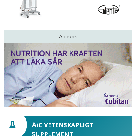
Annons
ÄiC VETENSKAPLIGT
SUPPLEMENT