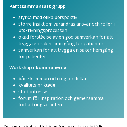
Partssammansatt grupp
styrka med olika perspektiv
större insikt om varandras ansvar och roller i
utskrivningsprocessen
ökad förståelse av en god samverkan för att
trygga en säker hem gång för patienter
samverkan för att trygga en säker hemgång
för patienter
Workshop i kommunerna
både kommun och region deltar
kvalitetsinriktade
stort intresse
forum för inspiration och gemensamma
förbättringsarbeten
Det nya arbetssättet blev förankrat via skriftlig