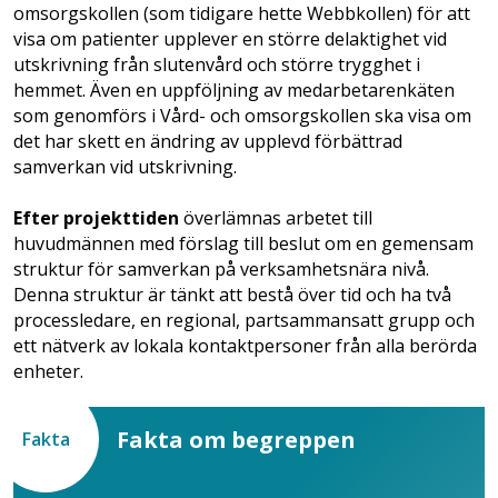
omsorgskollen (som tidigare hette Webbkollen) för att
visa om patienter upplever en större delaktighet vid
utskrivning från slutenvård och större trygghet i
hemmet. Även en uppföljning av medarbetarenkäten
som genomförs i Vård- och omsorgskollen ska visa om
det har skett en ändring av upplevd förbättrad
samverkan vid utskrivning.
Efter projekttiden
överlämnas arbetet till
huvudmännen med förslag till beslut om en gemensam
struktur för samverkan på verksamhetsnära nivå.
Denna struktur är tänkt att bestå över tid och ha två
processledare, en regional, partsammansatt grupp och
ett nätverk av lokala kontaktpersoner från alla berörda
enheter.
Fakta om begreppen
Fakta