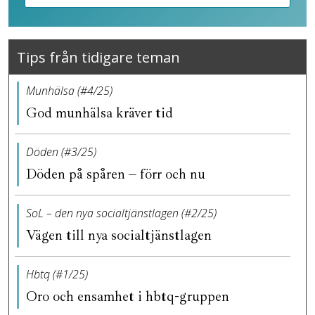
Tips från tidigare teman
Munhälsa (#4/25)
God munhälsa kräver tid
Döden (#3/25)
Döden på spåren – förr och nu
SoL – den nya socialtjänstlagen (#2/25)
Vägen till nya socialtjänstlagen
Hbtq (#1/25)
Oro och ensamhet i hbtq-gruppen