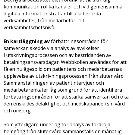
kommunikation i olika kanaler och vid gemensamma
digitala informationsträffar till alla berörda
verksamheter, från medarbetar- till
verksamhetschefsnivå.
En kartläggning av
förbättringsområden för
samverkan skedde via analys av avvikelser
i utskrivningsprocessen och av bestridanden av
betalningsansvarsdagar. Webbkollen användes för att
få en nulägesbild om patientens och medarbetarnas
upplevelse av utskrivningsprocessen från slutenvård.
Sammanställningen av patientintervjuer och
medarbetar­enkäter låg som grund för att identifiera
förbättringsområden för att stärka samverkan och öka
den enskildes delaktighet och medskapande i sin vård
och omsorg.
Som ytterligare underlag för analys av fördröjd
hemgång från slutenvård sammanställs en månatlig