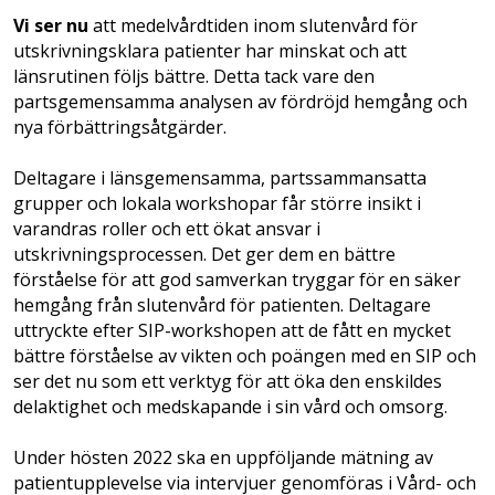
Vi ser nu
att medelvårdtiden inom slutenvård för
utskrivningsklara patienter har minskat och att
länsrutinen följs bättre. Detta tack vare den
partsgemensamma analysen av fördröjd hemgång och
nya förbättringsåtgärder.
Deltagare i länsgemensamma, partssammansatta
grupper och lokala workshopar får större insikt i
varandras roller och ett ökat ansvar i
utskrivningsprocessen. Det ger dem en bättre
förståelse för att god samverkan tryggar för en säker
hemgång från slutenvård för patienten. Deltagare
uttryckte efter SIP-workshopen att de fått en mycket
bättre förståelse av vikten och poängen med en SIP och
ser det nu som ett verktyg för att öka den enskildes
delaktighet och medskapande i sin vård och omsorg.
Under hösten 2022 ska en uppföljande mätning av
patientupplevelse via intervjuer genomföras i Vård- och