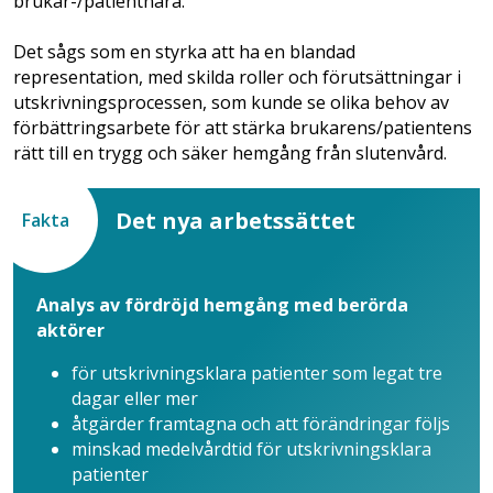
brukar-/patientnära.
Det sågs som en styrka att ha en blandad
representation, med skilda roller och förutsättningar i
utskrivningsprocessen, som kunde se olika behov av
förbättringsarbete för att stärka brukarens/patientens
rätt till en trygg och säker hemgång från slutenvård.
Det nya arbetssättet
Fakta
Analys av fördröjd hemgång med berörda
aktörer
för utskrivningsklara patienter som legat tre
dagar eller mer
åtgärder framtagna och att förändringar följs
minskad medelvårdtid för utskrivningsklara
patienter