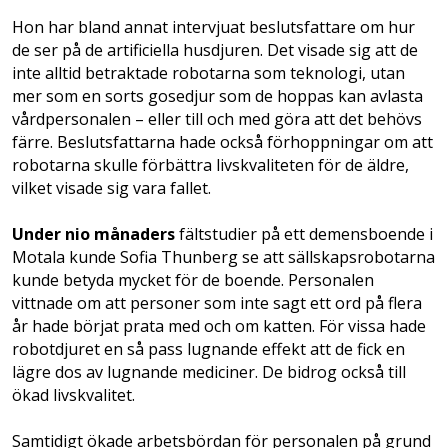
Hon har bland annat intervjuat beslutsfattare om hur
de ser på de artificiella husdjuren. Det visade sig att de
inte alltid betraktade robotarna som teknologi, utan
mer som en sorts gosedjur som de hoppas kan avlasta
vårdpersonalen – eller till och med göra att det behövs
färre. Beslutsfattarna hade också förhoppningar om att
robotarna skulle förbättra livskvaliteten för de äldre,
vilket visade sig vara fallet.
Under nio månaders
fältstudier på ett demensboende i
Motala kunde Sofia Thunberg se att sällskapsrobotarna
kunde betyda mycket för de boende. Personalen
vittnade om att personer som inte sagt ett ord på flera
år hade börjat prata med och om katten. För vissa hade
robotdjuret en så pass lugnande effekt att de fick en
lägre dos av lugnande mediciner. De bidrog också till
ökad livskvalitet.
Samtidigt ökade arbetsbördan för personalen på grund