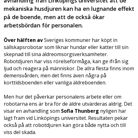
avhandling från Linköpings universitet att de
mekaniska husdjuren kan ha en lugnande effekt
på de boende, men att de också ökar
arbetsbördan för personalen.
Över hälften av
Sveriges kommuner har köpt in
sällskapsrobotar som liknar hundar eller katter till sin
skepnad till sina äldreomsorgsverksamheter.
Robotdjuren har viss rörelseförmåga, kan ge ifrån sig
ljud och reagera på människor. De allra flesta finns inom
demensvården, men det finns även några på
korttidsboenden eller vanliga äldreboenden.
Men hur det påverkar personalens arbete eller om
robotarna ens är bra för de äldre utvärderas aldrig. Det
visar en avhandling som
Sofia Thunberg
nyligen har
lagt fram vid Linköpings universitet. Resultaten pekar
också på att robotdjuren kan göra både nytta och till
viss del skada.