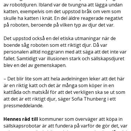
av robotdjuren. Ibland var de tvungna att lägga undan
katten, exempelvis om det uppstod bråk om vem som
skulle ha katten i knät. En del äldre reagerade negativt
på roboten, beroende på vilken typ av djur det var.
Det uppstod också en del etiska utmaningar när de
boende såg roboten som ett riktigt djur. Då var
personalen alltid noggrann med att säga att det inte var
fallet. Samtidigt var illusionen stark och sällskapsdjuret
blev en del av gemenskapen.
– Det blir lite som att hela avdelningen leker att det här
är en riktig katt och det är många som köper in en
kattlåda och matskål för att det verkligen ska se ut som
att det är ett riktigt djur, säger Sofia Thunberg i ett
pressmeddelande.
Hennes råd till
kommuner som överväger att köpa in
sällskapsrobotar är att fundera på varför de gör det, var