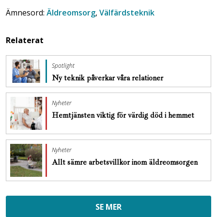
Ämnesord:
Äldreomsorg
,
Välfärdsteknik
Relaterat
Spotlight
Ny teknik påverkar våra relationer
Nyheter
Hemtjänsten viktig för värdig död i hemmet
Nyheter
Allt sämre arbetsvillkor inom äldreomsorgen
SE MER