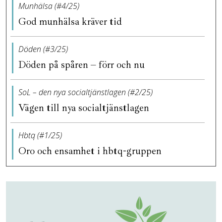
Munhälsa (#4/25)
God munhälsa kräver tid
Döden (#3/25)
Döden på spåren – förr och nu
SoL – den nya socialtjänstlagen (#2/25)
Vägen till nya socialtjänstlagen
Hbtq (#1/25)
Oro och ensamhet i hbtq-gruppen