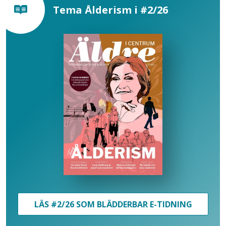
Tema Ålderism i #2/26
LÄS #2/26 SOM BLÄDDERBAR E-TIDNING