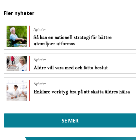
Fler nyheter
Nyheter
Så kan en nationell strategi för bättre
utemiljöer utformas
Nyheter
Äldre vill vara med och fatta beslut
Nyheter
Enklare verktyg bra på att skatta äldres hälsa
SE MER