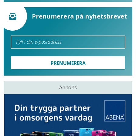
Prenumerera på nyhetsbrevet
PRENUMERERA
Annons