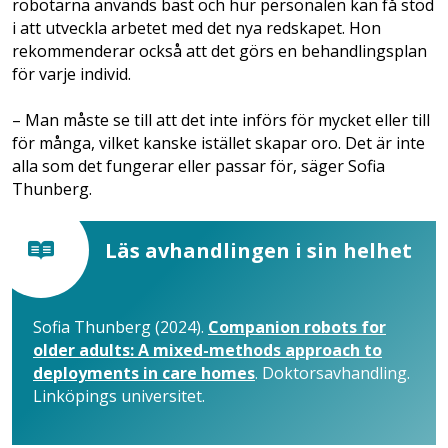
robotarna används bäst och hur personalen kan få stöd
i att utveckla arbetet med det nya redskapet. Hon
rekommenderar också att det görs en behandlingsplan
för varje individ.
– Man måste se till att det inte införs för mycket eller till
för många, vilket kanske istället skapar oro. Det är inte
alla som det fungerar eller passar för, säger Sofia
Thunberg.
Läs avhandlingen i sin helhet
Sofia Thunberg (2024).
Companion robots for
older adults: A mixed-methods approach to
deployments in care homes
. Doktorsavhandling.
Linköpings universitet.