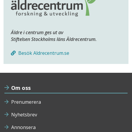
Äldre i centrum ges ut av
Stiftelsen Stockholms läns Äldrecentrum.
Besök Aldrecentrum.se
Om oss
Prenumerera
Nyhetsbrev
Annonsera