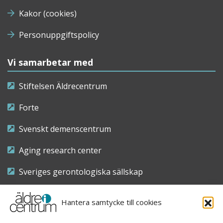
Kakor (cookies)
Personuppgiftspolicy
Vi samarbetar med
Stiftelsen Äldrecentrum
Forte
Svenskt demenscentrum
Aging research center
Sveriges gerontologiska sällskap
Riksföreningen för sjuksköterskor inom äldre- och
Hantera samtycke till cookies
demensvård