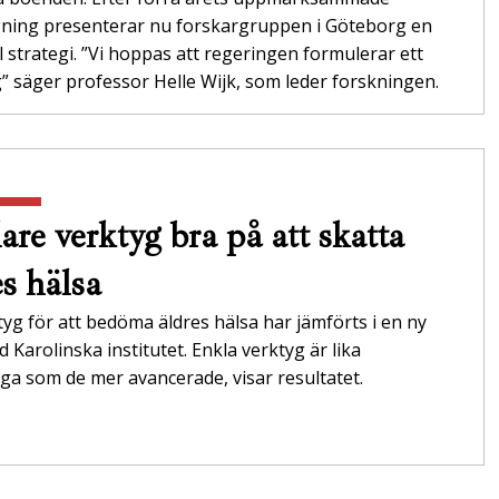
gning presenterar nu forskargruppen i Göteborg en
l strategi. ”Vi hoppas att regeringen formulerar ett
 säger professor Helle Wijk, som leder forskningen.
are verktyg bra på att skatta
es hälsa
tyg för att bedöma äldres hälsa har jämförts i en ny
id Karolinska institutet. Enkla verktyg är lika
itliga som de mer avancerade, visar resultatet.