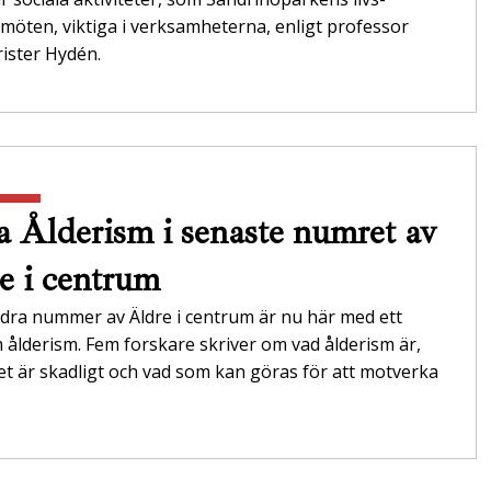
möten, viktiga i verksamheterna,­ enligt professor
ister Hydén.
 Ålderism i senaste numret av
e i centrum
dra nummer av Äldre i centrum är nu här med ett
ålderism. Fem forskare skriver om vad ålderism är,
et är skadligt och vad som kan göras för att motverka