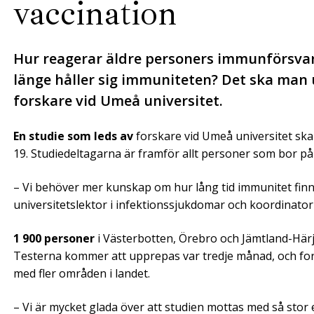
vaccination
Hur reagerar äldre personers immunförsvar 
länge håller sig immuniteten? Det ska man 
forskare vid Umeå universitet.
En studie som leds av
forskare vid Umeå universitet ska
19. Studiedeltagarna är framför allt personer som bor p
– Vi behöver mer kunskap om hur lång tid immunitet finn
universitetslektor i infektionssjukdomar och koordinator 
1 900 personer
i Västerbotten, Örebro och Jämtland-Här
Testerna kommer att upprepas var tredje månad, och fo
med fler områden i landet.
– Vi är mycket glada över att studien mottas med så stor en