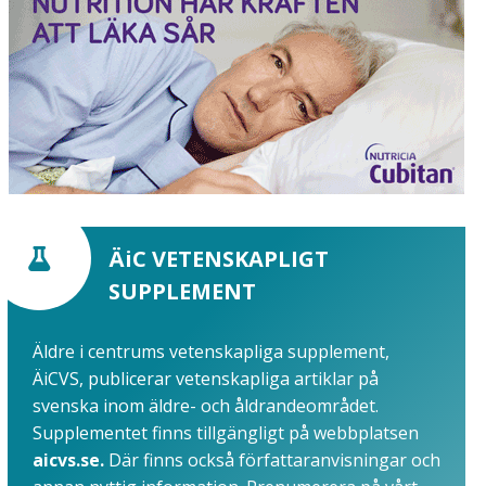
ÄiC VETENSKAPLIGT
SUPPLEMENT
Äldre i centrums vetenskapliga supplement,
ÄiCVS, publicerar vetenskapliga artiklar på
svenska inom äldre- och åldrandeområdet.
Supplementet finns tillgängligt på webbplatsen
aicvs.se.
Där finns också författaranvisningar och