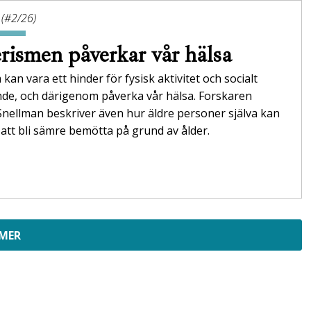
 (#2/26)
rismen påverkar vår hälsa
 kan vara ett hinder för fysisk aktivitet och socialt
nde, och därigenom påverka vår hälsa. Forskaren
Snellman beskriver även hur äldre personer själva kan
att bli sämre bemötta på grund av ålder.
 MER