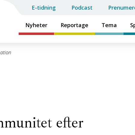
E-tidning
Podcast
Prenumer
Nyheter
Reportage
Tema
S
nation
mmunitet efter