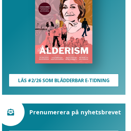
LÄS #2/26 SOM BLÄDDERBAR E-TIDNING
Prenumerera på nyhetsbrevet