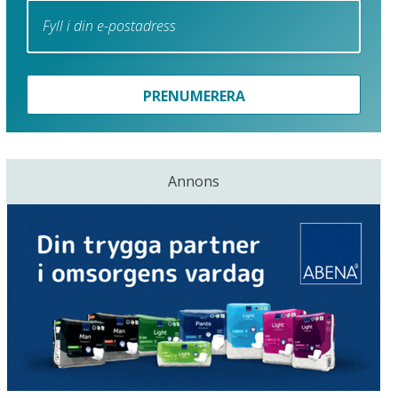
PRENUMERERA
Annons