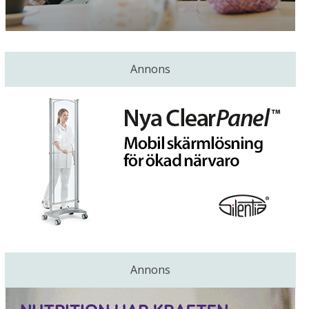
Annons
Annons