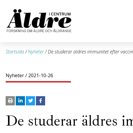
Startsida
/
Nyheter
/
De studerar äldres immunitet efter vacci
Nyheter
/ 2021-10-26
De studerar äldres i