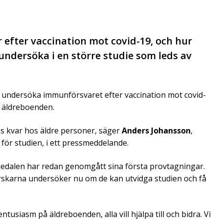
efter vaccination mot covid-19, och hur
undersöka i en större studie som leds av
 undersöka immunförsvaret efter vaccination mot covid-
å äldreboenden.
s kvar hos äldre personer, säger
Anders Johansson
,
för studien, i ett pressmeddelande.
jedalen har redan genomgått sina första provtagningar.
rskarna undersöker nu om de kan utvidga studien och få
tusiasm på äldreboenden, alla vill hjälpa till och bidra. Vi