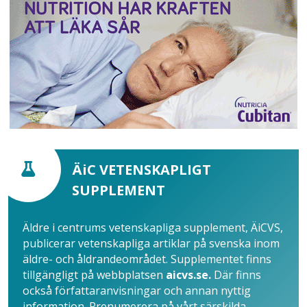
ÄiC VETENSKAPLIGT
SUPPLEMENT
Äldre i centrums vetenskapliga supplement, ÄiCVS,
publicerar vetenskapliga artiklar på svenska inom
äldre- och åldrandeområdet. Supplementet finns
tillgängligt på webbplatsen
aicvs.se.
Där finns
också författaranvisningar och annan nyttig
information. Prenumerera på vårt särskilda