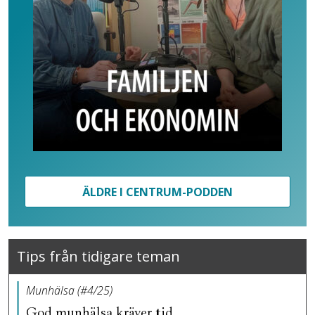
ÄLDRE I CENTRUM-PODDEN
Tips från tidigare teman
Munhälsa (#4/25)
God munhälsa kräver tid