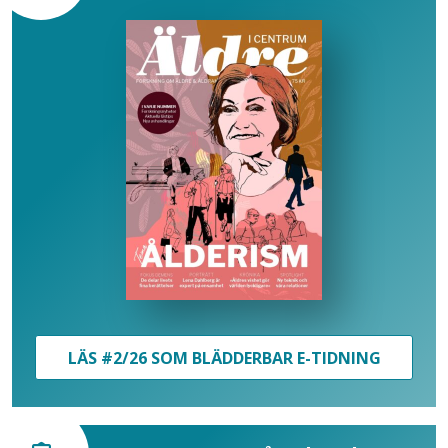
LÄS #2/26 SOM BLÄDDERBAR E-TIDNING