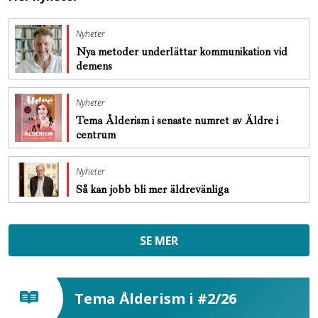
Nyheter
Nya metoder underlättar kommunikation vid
demens
Nyheter
Tema Ålderism i senaste numret av Äldre i
centrum
Nyheter
Så kan jobb bli mer äldrevänliga
SE MER
Tema Ålderism i #2/26