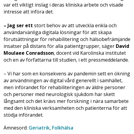
var ett viktigt inslag i deras kliniska arbete och visade
intresse att införa det.
– Jag ser ett
stort behov av att utveckla enkla och
användarvänliga digitala lösningar för att skapa
förutsättningar för rehabilitering och hälsobefrämjande
insatser på distans för alla patientgrupper, säger
David
Moulaee Conradsson
, docent vid Karolinska institutet
och en av författarna till studien, i ett pressmeddelande.
– Vi har som en konsekvens av pandemin sett en ökning
av användningen av digital vård generellt i samhället,
men införandet för rehabiliteringen av äldre personer
och personer med neurologisk sjukdom har skett
långsamt och det krävs mer forskning i nära samarbete
med den kliniska verksamheten och patienterna för att
stödja införandet.
Ämnesord:
Geriatrik
,
Folkhälsa