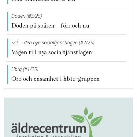
Döden (#3/25)
Döden på spåren – förr och nu
SoL – den nya socialtjänstlagen (#2/25)
Vägen till nya socialtjänstlagen
Hbtq (#1/25)
Oro och ensamhet i hbtq-gruppen