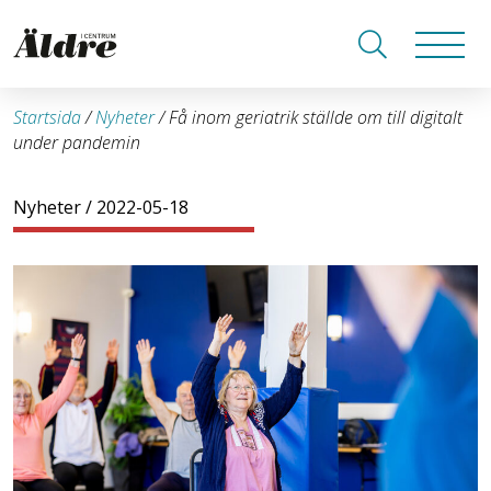
Startsida
/
Nyheter
/
Få inom geriatrik ställde om till digitalt
under pandemin
Nyheter
/ 2022-05-18