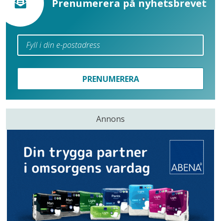
Prenumerera på nyhetsbrevet
PRENUMERERA
Annons