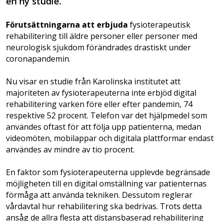
en ny studie.
Förutsättningarna att erbjuda
fysioterapeutisk
rehabilitering till äldre personer eller personer med
neurologisk sjukdom förändrades drastiskt under
coronapandemin.
Nu visar en studie från Karolinska institutet att
majoriteten av fysioterapeuterna inte erbjöd digital
rehabilitering varken före eller efter pandemin, 74
respektive 52 procent. Telefon var det hjälpmedel som
användes oftast för att följa upp patienterna, medan
videomöten, mobilappar och digitala plattformar endast
användes av mindre av tio procent.
En faktor som fysioterapeuterna upplevde begränsade
möjligheten till en digital omställning var patienternas
förmåga att använda tekniken. Dessutom reglerar
vårdavtal hur rehabilitering ska bedrivas. Trots detta
ansåg de allra flesta att distansbaserad rehabilitering