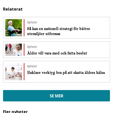
Relaterat
Nyheter
Så kan en nationell strategi för bättre
utemiljöer utformas
Nyheter
Äldre vill vara med och fatta beslut
Nyheter
Enklare verktyg bra på att skatta äldres hälsa
SE MER
Fler nyheter