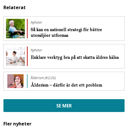
Relaterat
Nyheter
Så kan en nationell strategi för bättre
utemiljöer utformas
Nyheter
Enklare verktyg bra på att skatta äldres hälsa
Ålderism (#2/26)
Ålderism – därför är det ett problem
SE MER
Fler nyheter