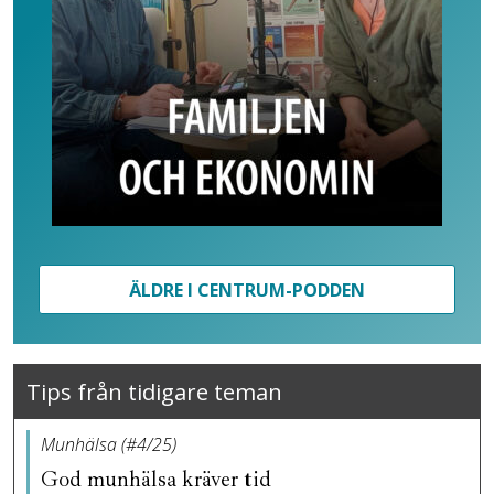
ÄLDRE I CENTRUM-PODDEN
Tips från tidigare teman
Munhälsa (#4/25)
God munhälsa kräver tid