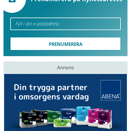
PRENUMERERA
Annons