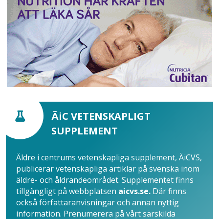
ÄiC VETENSKAPLIGT
SUPPLEMENT
Äldre i centrums vetenskapliga supplement, ÄiCVS,
publicerar vetenskapliga artiklar på svenska inom
äldre- och åldrandeområdet. Supplementet finns
tillgängligt på webbplatsen
aicvs.se.
Där finns
också författaranvisningar och annan nyttig
information. Prenumerera på vårt särskilda