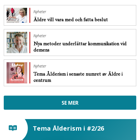
Nyheter
Äldre vill vara med och fatta beslut
Nyheter
Nya metoder underlättar kommunikation vid
demens
Nyheter
Tema Ålderism i senaste numret av Äldre i
centrum
SE MER
Tema Ålderism i #2/26