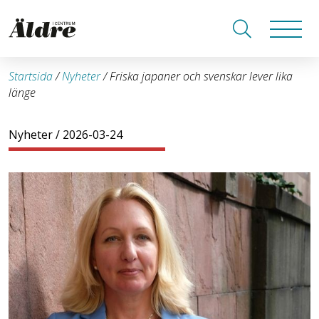
Startsida
/
Nyheter
/
Friska japaner och svenskar lever lika
länge
Nyheter
/ 2026-03-24