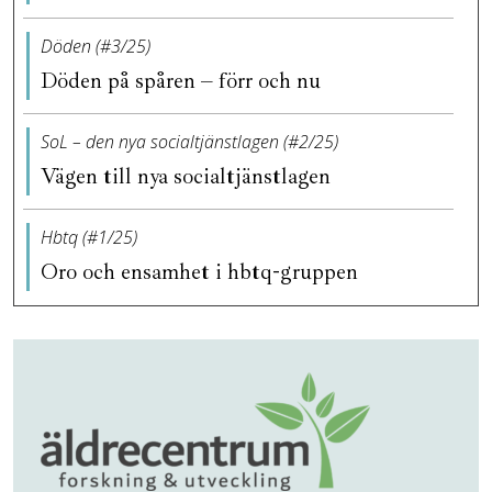
Döden (#3/25)
Döden på spåren – förr och nu
SoL – den nya socialtjänstlagen (#2/25)
Vägen till nya socialtjänstlagen
Hbtq (#1/25)
Oro och ensamhet i hbtq-gruppen