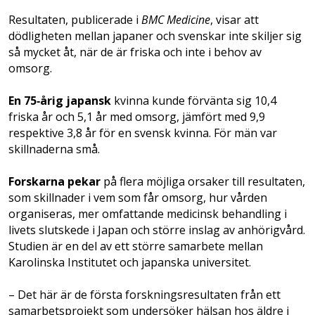
Resultaten, publicerade i
BMC Medicine
, visar att
dödligheten mellan japaner och svenskar inte skiljer sig
så mycket åt, när de är friska och inte i behov av
omsorg.
En 75‑årig japansk
kvinna kunde förvänta sig 10,4
friska år och 5,1 år med omsorg, jämfört med 9,9
respektive 3,8 år för en svensk kvinna. För män var
skillnaderna små.
Forskarna pekar
på flera möjliga orsaker till resultaten,
som skillnader i vem som får omsorg, hur vården
organiseras, mer omfattande medicinsk behandling i
livets slutskede i Japan och större inslag av anhörigvård.
Studien är en del av ett större samarbete mellan
Karolinska Institutet och japanska universitet.
– Det här är de första forskningsresultaten från ett
samarbetsprojekt som undersöker hälsan hos äldre i