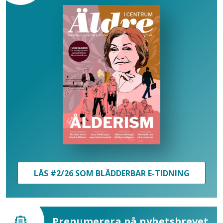
LÄS #2/26 SOM BLÄDDERBAR E-TIDNING
Prenumerera på nyhetsbrevet