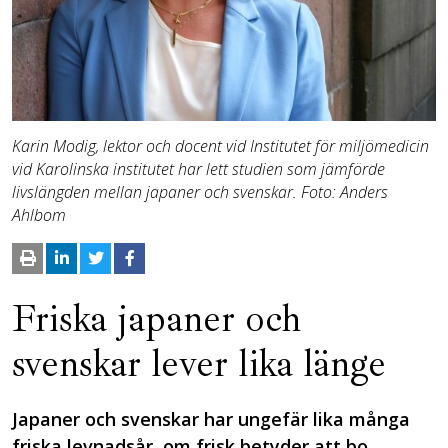
Karin Modig, lektor och docent vid Institutet för miljömedicin
vid Karolinska institutet har lett studien som jämförde
livslängden mellan japaner och svenskar. Foto: Anders
Ahlbom
Friska japaner och
svenskar lever lika länge
Japaner och svenskar har ungefär lika många
friska levnadsår, om frisk betyder att bo