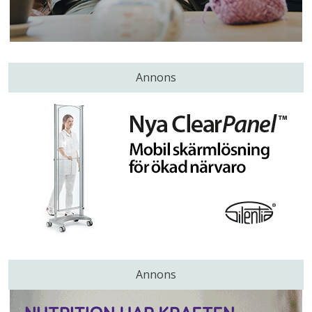
Annons
Annons