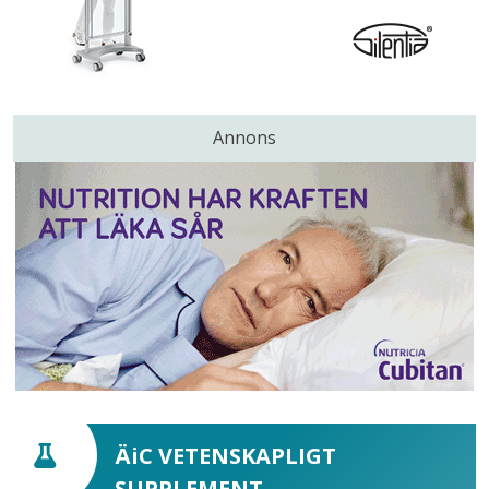
Annons
ÄiC VETENSKAPLIGT
SUPPLEMENT