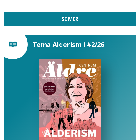
SE MER
Tema Ålderism i #2/26