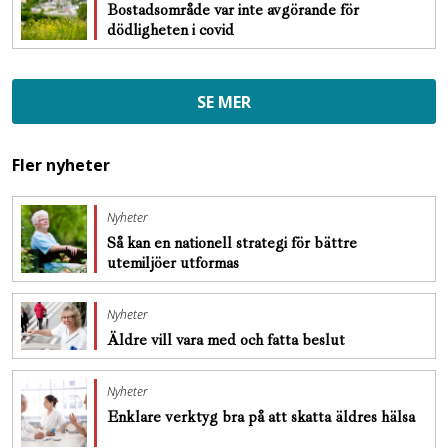
Bostadsområde var inte avgörande för
dödligheten i covid
SE MER
Fler nyheter
Nyheter
Så kan en nationell strategi för bättre
utemiljöer utformas
Nyheter
Äldre vill vara med och fatta beslut
Nyheter
Enklare verktyg bra på att skatta äldres hälsa