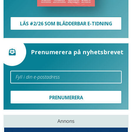
LÄS #2/26 SOM BLÄDDERBAR E-TIDNING
Prenumerera på nyhetsbrevet
PRENUMERERA
Annons