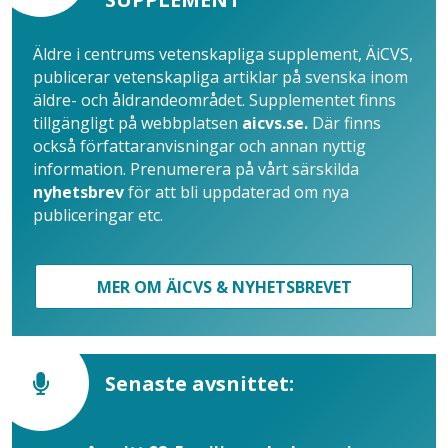
Äldre i centrums vetenskapliga supplement, ÄiCVS,
publicerar vetenskapliga artiklar på svenska inom
äldre- och åldrandeområdet. Supplementet finns
tillgängligt på webbplatsen
aicvs.se.
Där finns
också författaranvisningar och annan nyttig
information. Prenumerera på vårt särskilda
nyhetsbrev
för att bli uppdaterad om nya
publiceringar etc.
MER OM ÄICVS & NYHETSBREVET
Senaste avsnittet: