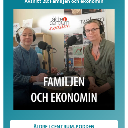
Avsnitt 28: Familjen och ekonomin
ÄLDRE I CENTRUM-PODDEN