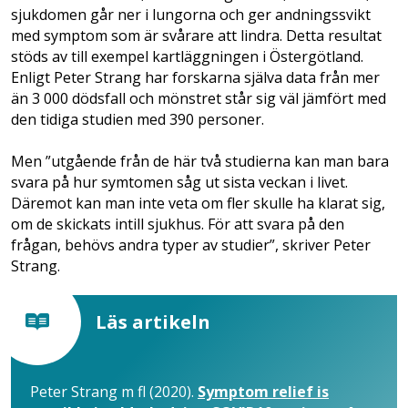
sjukdomen går ner i lungorna och ger andningssvikt
med symptom som är svårare att lindra. Detta resultat
stöds av till exempel kartläggningen i Östergötland.
Enligt Peter Strang har forskarna själva data från mer
än 3 000 dödsfall och mönstret står sig väl jämfört med
den tidiga studien med 390 personer.
Men ”utgående från de här två studierna kan man bara
svara på hur symtomen såg ut sista veckan i livet.
Däremot kan man inte veta om fler skulle ha klarat sig,
om de skickats intill sjukhus. För att svara på den
frågan, behövs andra typer av studier”, skriver Peter
Strang.
Läs artikeln
Peter Strang m fl (2020).
Symptom relief is