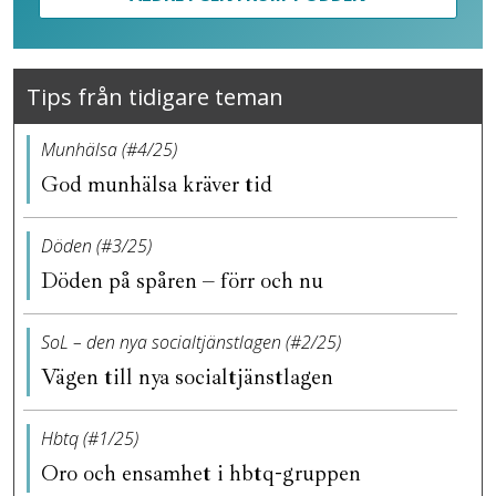
Tips från tidigare teman
Munhälsa (#4/25)
God munhälsa kräver tid
Döden (#3/25)
Döden på spåren – förr och nu
SoL – den nya socialtjänstlagen (#2/25)
Vägen till nya socialtjänstlagen
Hbtq (#1/25)
Oro och ensamhet i hbtq-gruppen