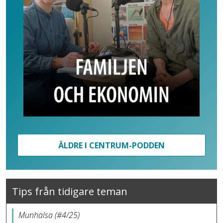
ÄLDRE I CENTRUM-PODDEN
Tips från tidigare teman
Munhälsa (#4/25)