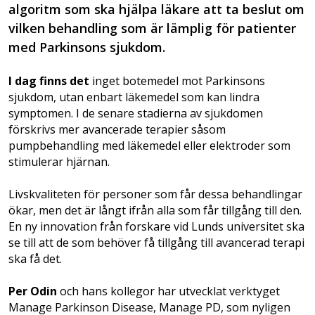
algoritm som ska hjälpa läkare att ta beslut om
vilken behandling som är lämplig för patienter
med Parkinsons sjukdom.
I dag finns det
inget botemedel mot Parkinsons
sjukdom, utan enbart läkemedel som kan lindra
symptomen. I de senare stadierna av sjukdomen
förskrivs mer avancerade terapier såsom
pumpbehandling med läkemedel eller elektroder som
stimulerar hjärnan.
Livskvaliteten för personer som får dessa behandlingar
ökar, men det är långt ifrån alla som får tillgång till den.
En ny innovation från forskare vid Lunds universitet ska
se till att de som behöver få tillgång till avancerad terapi
ska få det.
Per Odin
och hans kollegor har utvecklat verktyget
Manage Parkinson Disease, Manage PD, som nyligen