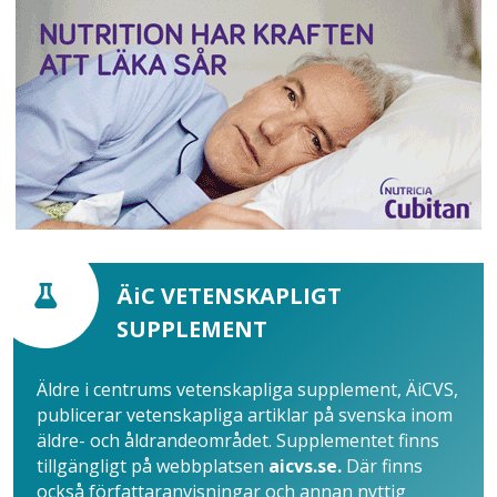
ÄiC VETENSKAPLIGT
SUPPLEMENT
Äldre i centrums vetenskapliga supplement, ÄiCVS,
publicerar vetenskapliga artiklar på svenska inom
äldre- och åldrandeområdet. Supplementet finns
tillgängligt på webbplatsen
aicvs.se.
Där finns
också författaranvisningar och annan nyttig