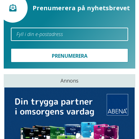
Prenumerera på nyhetsbrevet
PRENUMERERA
Annons