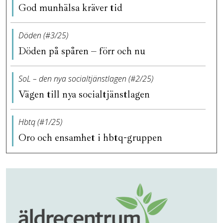
God munhälsa kräver tid
Döden (#3/25)
Döden på spåren – förr och nu
SoL – den nya socialtjänstlagen (#2/25)
Vägen till nya socialtjänstlagen
Hbtq (#1/25)
Oro och ensamhet i hbtq-gruppen