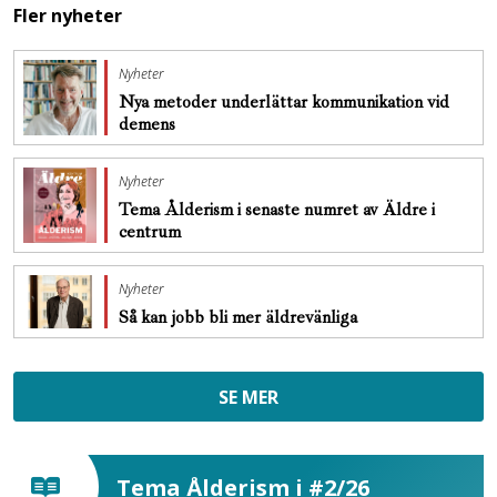
Fler nyheter
Nyheter
Nya metoder underlättar kommunikation vid
demens
Nyheter
Tema Ålderism i senaste numret av Äldre i
centrum
Nyheter
Så kan jobb bli mer äldrevänliga
SE MER
Tema Ålderism i #2/26