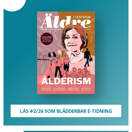
LÄS #2/26 SOM BLÄDDERBAR E-TIDNING