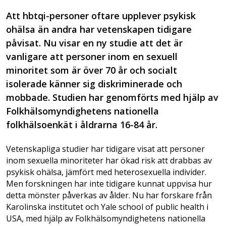
Att hbtqi-personer oftare upplever psykisk
ohälsa än andra har vetenskapen tidigare
påvisat. Nu visar en ny studie att det är
vanligare att personer inom en sexuell
minoritet som är över 70 år och socialt
isolerade känner sig diskriminerade och
mobbade. Studien har genomförts med hjälp av
Folkhälsomyndighetens nationella
folkhälsoenkät i åldrarna 16-84 år.
Vetenskapliga studier har tidigare visat att personer
inom sexuella minoriteter har ökad risk att drabbas av
psykisk ohälsa, jämfört med heterosexuella individer.
Men forskningen har inte tidigare kunnat uppvisa hur
detta mönster påverkas av ålder. Nu har forskare från
Karolinska institutet och Yale school of public health i
USA, med hjälp av Folkhälsomyndighetens nationella