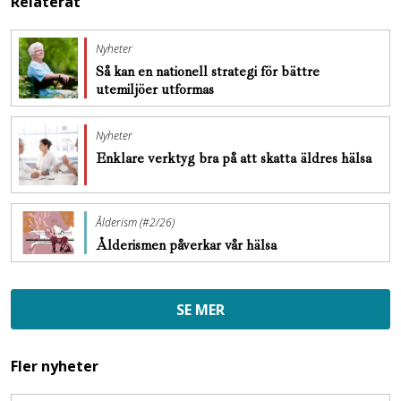
Relaterat
Nyheter
Så kan en nationell strategi för bättre
utemiljöer utformas
Nyheter
Enklare verktyg bra på att skatta äldres hälsa
Ålderism (#2/26)
Ålderismen påverkar vår hälsa
SE MER
Fler nyheter