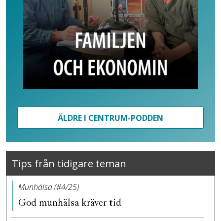
ÄLDRE I CENTRUM-PODDEN
Tips från tidigare teman
Munhälsa (#4/25)
God munhälsa kräver tid