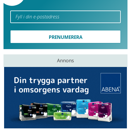
PRENUMERERA
Annons