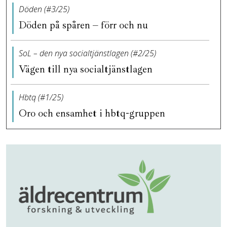
Döden (#3/25)
Döden på spåren – förr och nu
SoL – den nya socialtjänstlagen (#2/25)
Vägen till nya socialtjänstlagen
Hbtq (#1/25)
Oro och ensamhet i hbtq-gruppen