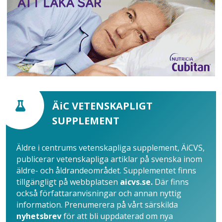
ÄiC VETENSKAPLIGT
SUPPLEMENT
Äldre i centrums vetenskapliga supplement, ÄiCVS,
publicerar vetenskapliga artiklar på svenska inom
äldre- och åldrandeområdet. Supplementet finns
tillgängligt på webbplatsen
aicvs.se.
Där finns
också författaranvisningar och annan nyttig
information. Prenumerera på vårt särskilda
nyhetsbrev
för att bli uppdaterad om nya