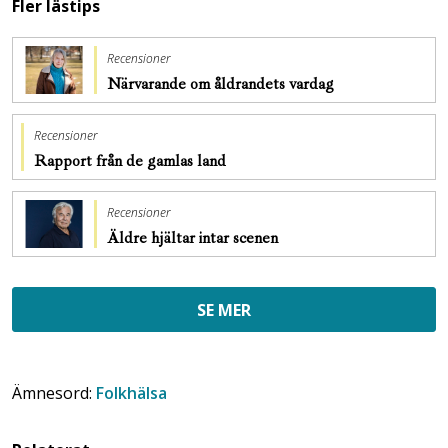
Fler lästips
Recensioner
Närvarande om åldrandets vardag
Recensioner
Rapport från de gamlas land
Recensioner
Äldre hjältar intar scenen
SE MER
Ämnesord:
Folkhälsa