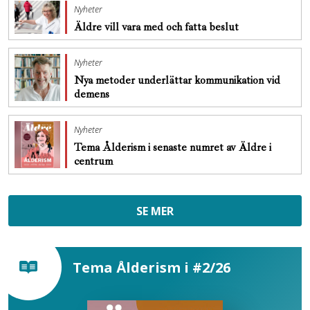
Nyheter
Äldre vill vara med och fatta beslut
Nyheter
Nya metoder underlättar kommunikation vid
demens
Nyheter
Tema Ålderism i senaste numret av Äldre i
centrum
SE MER
Tema Ålderism i #2/26