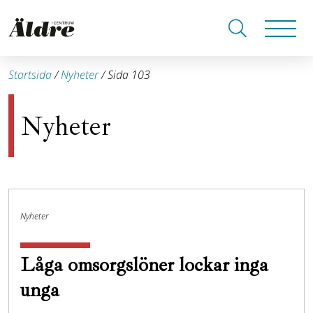
Startsida
/
Nyheter
/
Sida 103
Nyheter
Nyheter
Låga omsorgslöner lockar inga
unga