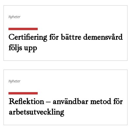
Nyheter
Certifiering för bättre demensvård
följs upp
Nyheter
Reflektion – användbar metod för
arbetsutveckling