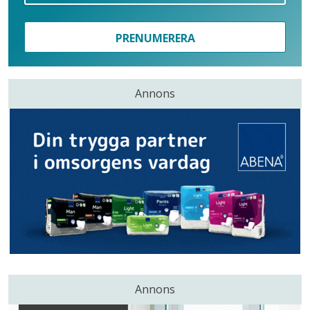
PRENUMERERA
Annons
Annons