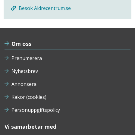
Besök Aldrecentrum.se
Om oss
Prenumerera
Nyhetsbrev
Annonsera
Kakor (cookies)
Personuppgiftspolicy
Vi samarbetar med