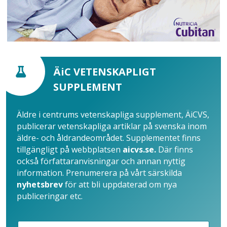
ÄiC VETENSKAPLIGT
SUPPLEMENT
Äldre i centrums vetenskapliga supplement, ÄiCVS,
publicerar vetenskapliga artiklar på svenska inom
äldre- och åldrandeområdet. Supplementet finns
tillgängligt på webbplatsen
aicvs.se.
Där finns
också författaranvisningar och annan nyttig
information. Prenumerera på vårt särskilda
nyhetsbrev
för att bli uppdaterad om nya
publiceringar etc.