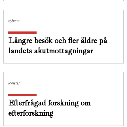
Nyheter
Längre besök och fler äldre på
landets akutmottagningar
Nyheter
Efterfrågad forskning om
efterforskning