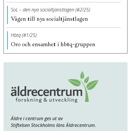
SoL – den nya socialtjänstlagen (#2/25)
Vägen till nya socialtjänstlagen
Hbtq (#1/25)
Oro och ensamhet i hbtq-gruppen
Äldre i centrum ges ut av
Stiftelsen Stockholms läns Äldrecentrum.