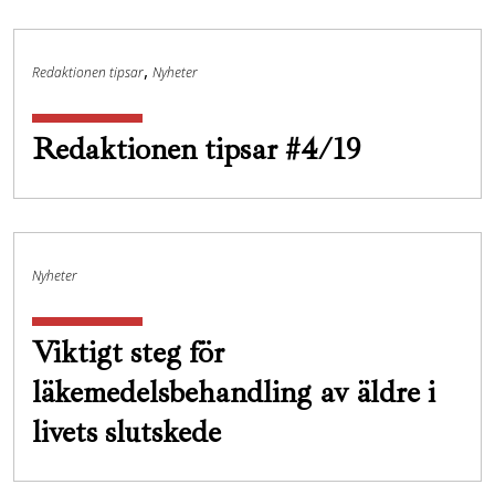
,
Redaktionen tipsar
Nyheter
Redaktionen tipsar #4/19
Nyheter
Viktigt steg för
läkemedelsbehandling av äldre i
livets slutskede