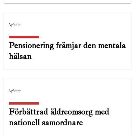
Nyheter
Pensionering främjar den mentala
hälsan
Nyheter
Förbättrad äldreomsorg med
nationell samordnare