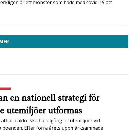
erkligen är ett mönster som hade med covid-19 att
 MER
n en nationell strategi för
re utemiljöer utformas
att alla äldre ska ha tillgång till utemiljöer vid
da boenden. Efter förra årets uppmärksammade