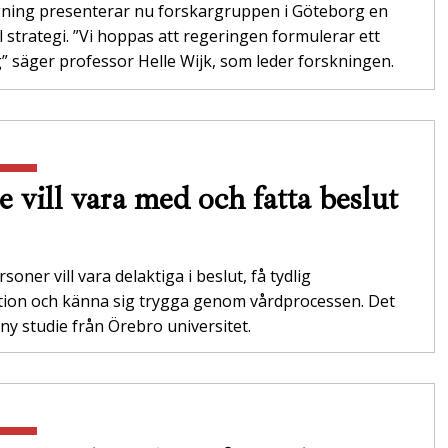
gning presenterar nu forskargruppen i Göteborg en
l strategi. ”Vi hoppas att regeringen formulerar ett
 säger professor Helle Wijk, som leder forskningen.
e vill vara med och fatta beslut
soner vill vara delaktiga i beslut, få tydlig
tion och känna sig trygga genom vårdprocessen. Det
 ny studie från Örebro universitet.