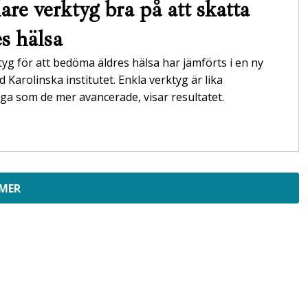
are verktyg bra på att skatta
es hälsa
tyg för att bedöma äldres hälsa har jämförts i en ny
id Karolinska institutet. Enkla verktyg är lika
itliga som de mer avancerade, visar resultatet.
 MER