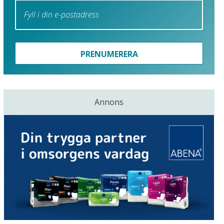
PRENUMERERA
Annons