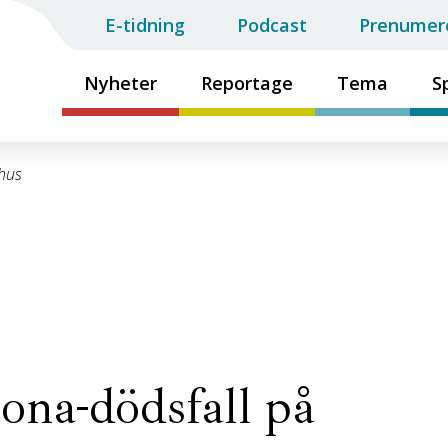
E-tidning
Podcast
Prenumer
Nyheter
Reportage
Tema
S
khus
ona-dödsfall på