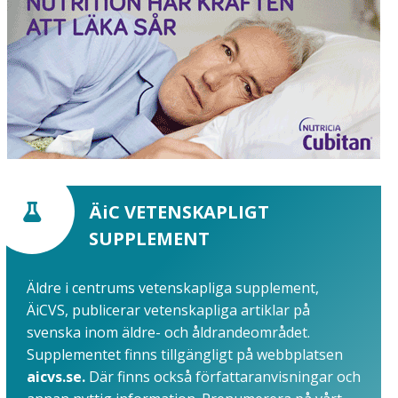
ÄiC VETENSKAPLIGT
SUPPLEMENT
Äldre i centrums vetenskapliga supplement,
ÄiCVS, publicerar vetenskapliga artiklar på
svenska inom äldre- och åldrandeområdet.
Supplementet finns tillgängligt på webbplatsen
aicvs.se.
Där finns också författaranvisningar och