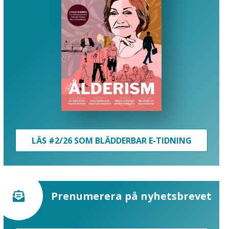
LÄS #2/26 SOM BLÄDDERBAR E-TIDNING
Prenumerera på nyhetsbrevet