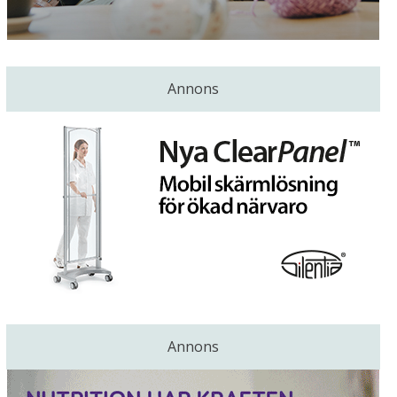
Annons
Annons