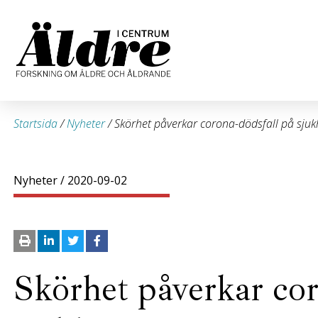
Startsida
/
Nyheter
/
Skörhet påverkar corona-dödsfall på sju
Nyheter
/ 2020-09-02
Skörhet påverkar cor