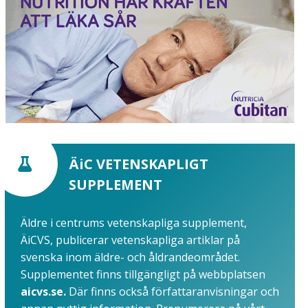
ÄiC VETENSKAPLIGT
SUPPLEMENT
Äldre i centrums vetenskapliga supplement,
ÄiCVS, publicerar vetenskapliga artiklar på
svenska inom äldre- och åldrandeområdet.
Supplementet finns tillgängligt på webbplatsen
aicvs.se.
Där finns också författaranvisningar och