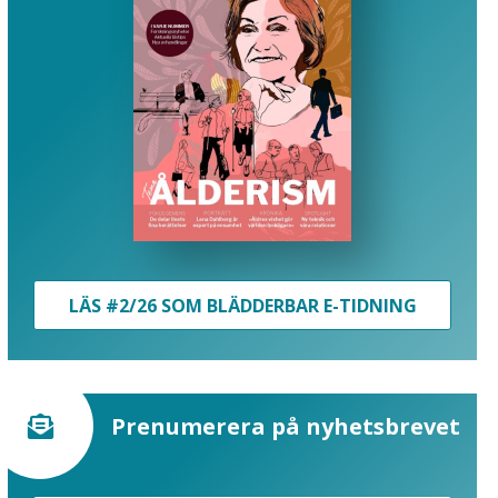
LÄS #2/26 SOM BLÄDDERBAR E-TIDNING
Prenumerera på nyhetsbrevet