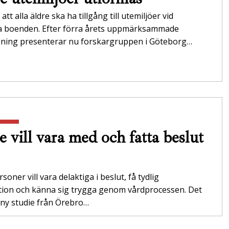
att alla äldre ska ha tillgång till utemiljöer vid
da boenden. Efter förra årets uppmärksammade
gning presenterar nu forskargruppen i Göteborg…
e vill vara med och fatta beslut
soner vill vara delaktiga i beslut, få tydlig
tion och känna sig trygga genom vårdprocessen. Det
 ny studie från Örebro…