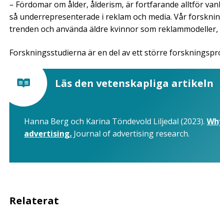
– Fördomar om ålder, ålderism, är fortfarande alltför vanl
så underrepresenterade i reklam och media. Vår forskning
trenden och använda äldre kvinnor som reklammodeller,
Forskningsstudierna är en del av ett större forskningsp
Läs den vetenskapliga artikeln
Hanna Berg och Karina Töndevold Liljedal (2023).
Why
advertising.
Journal of advertising research.
Relaterat