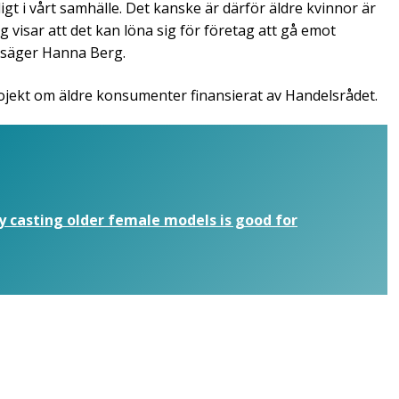
igt i vårt samhälle. Det kanske är därför äldre kvinnor är
 visar att det kan löna sig för företag att gå emot
 säger Hanna Berg.
rojekt om äldre konsumenter finansierat av Handelsrådet.
 casting older female models is good for