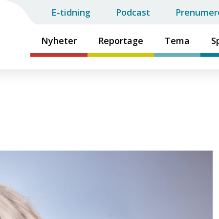
E-tidning
Podcast
Prenumer
Nyheter
Reportage
Tema
S