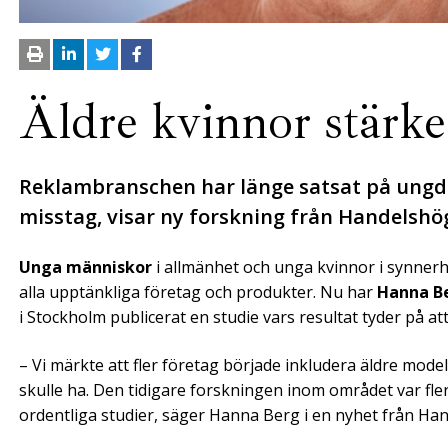
Äldre kvinnor stärk
Reklambranschen har länge satsat på ungdo
misstag, visar ny forskning från Handelshö
Unga människor
i allmänhet och unga kvinnor i synnerh
alla upptänkliga företag och produkter. Nu har
Hanna B
i Stockholm publicerat en studie vars resultat tyder på at
– Vi märkte att fler företag började inkludera äldre model
skulle ha. Den tidigare forskningen inom området var fl
ordentliga studier, säger Hanna Berg i en nyhet från Ha