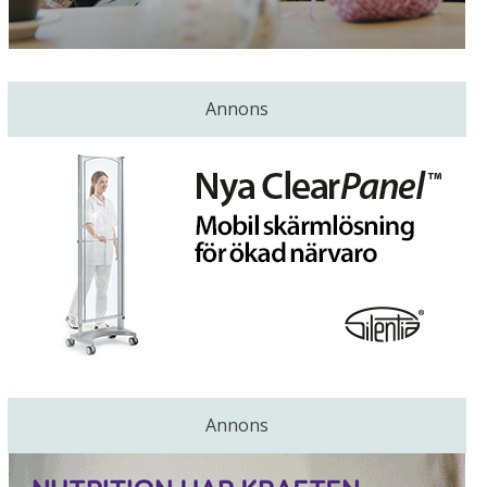
Annons
Annons