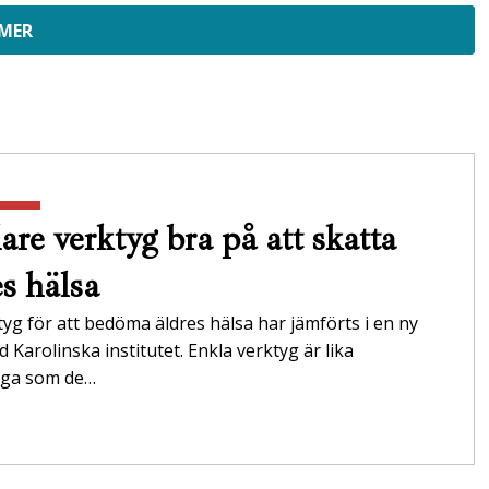
 MER
are verktyg bra på att skatta
es hälsa
tyg för att bedöma äldres hälsa har jämförts i en ny
id Karolinska institutet. Enkla verktyg är lika
tliga som de…