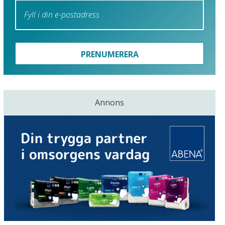
PRENUMERERA
Annons