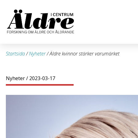
Startsida
/
Nyheter
/
Äldre kvinnor stärker varumärket
Nyheter
/ 2023-03-17