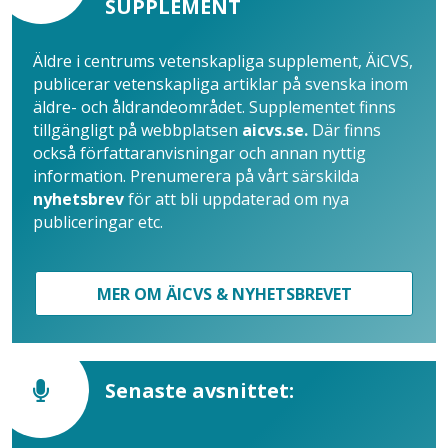
SUPPLEMENT
Äldre i centrums vetenskapliga supplement, ÄiCVS,
publicerar vetenskapliga artiklar på svenska inom
äldre- och åldrandeområdet. Supplementet finns
tillgängligt på webbplatsen
aicvs.se.
Där finns
också författaranvisningar och annan nyttig
information. Prenumerera på vårt särskilda
nyhetsbrev
för att bli uppdaterad om nya
publiceringar etc.
MER OM ÄICVS & NYHETSBREVET
Senaste avsnittet: