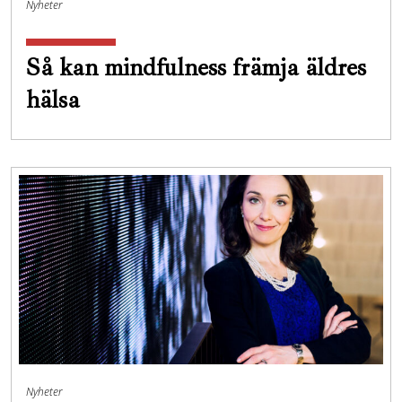
Nyheter
Så kan mindfulness främja äldres
hälsa
Nyheter