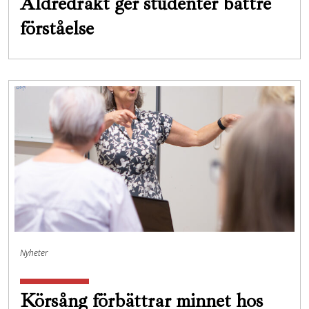
Äldredräkt ger studenter bättre
förståelse
Nyheter
Körsång förbättrar minnet hos