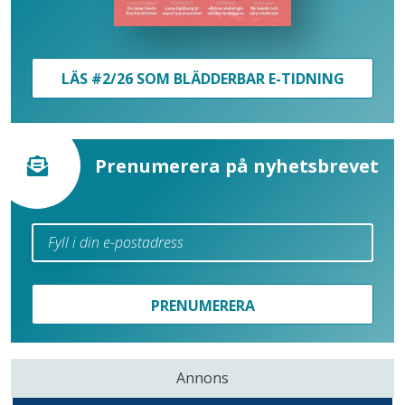
LÄS #2/26 SOM BLÄDDERBAR E-TIDNING
Prenumerera på nyhetsbrevet
PRENUMERERA
Annons