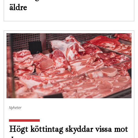
äldre
Nyheter
Högt köttintag skyddar vissa mot