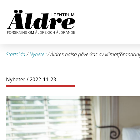
Startsida
/
Nyheter
/
Äldres hälsa påverkas av klimatförändri
Nyheter
/ 2022-11-23