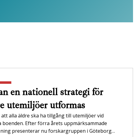
n en nationell strategi för
re utemiljöer utformas
att alla äldre ska ha tillgång till utemiljöer vid
da boenden. Efter förra årets uppmärksammade
gning presenterar nu forskargruppen i Göteborg…