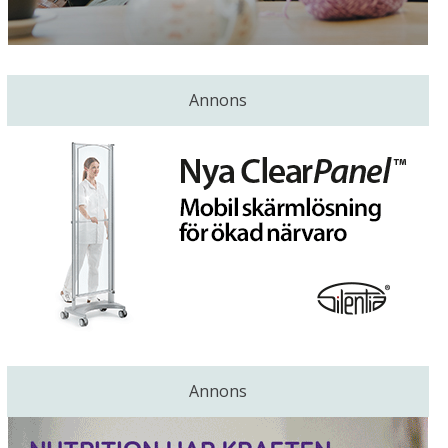
Annons
Annons