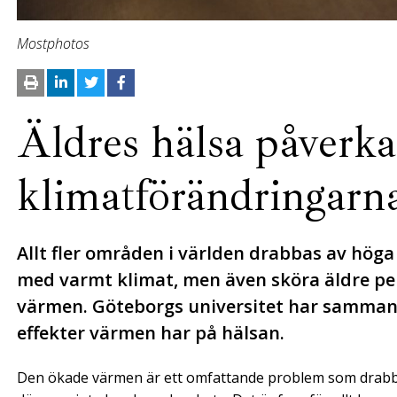
Mostphotos
Äldres hälsa påverka
klimatförändringarn
Allt fler områden i världen drabbas av höga
med varmt klimat, men även sköra äldre pe
värmen. Göteborgs universitet har samman
effekter värmen har på hälsan.
Den ökade värmen är ett omfattande problem som drabbar a