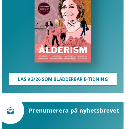
LÄS #2/26 SOM BLÄDDERBAR E-TIDNING
Prenumerera på nyhetsbrevet