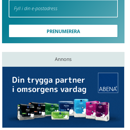
PRENUMERERA
Annons