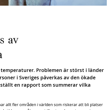
s av
a
 temperaturer. Problemen är störst i länder
rsoner i Sveriges påverkas av den ökade
ställt en rapport som summerar vilka
llt fler områden i världen som riskerar att bli platser