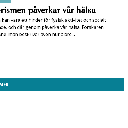
rismen påverkar vår hälsa
 kan vara ett hinder för fysisk aktivitet och socialt
nde, och därigenom påverka vår hälsa. Forskaren
Snellman beskriver även hur äldre…
 MER