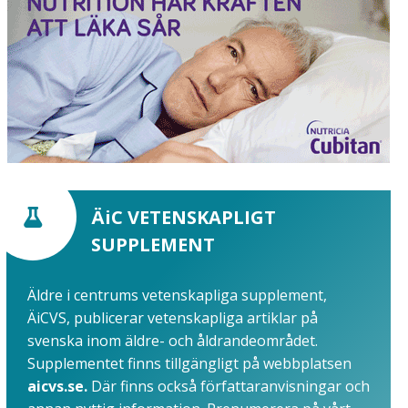
ÄiC VETENSKAPLIGT
SUPPLEMENT
Äldre i centrums vetenskapliga supplement,
ÄiCVS, publicerar vetenskapliga artiklar på
svenska inom äldre- och åldrandeområdet.
Supplementet finns tillgängligt på webbplatsen
aicvs.se.
Där finns också författaranvisningar och