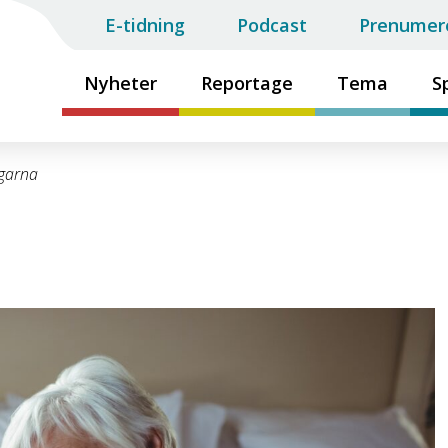
E-tidning
Podcast
Prenumer
Nyheter
Reportage
Tema
S
ngarna