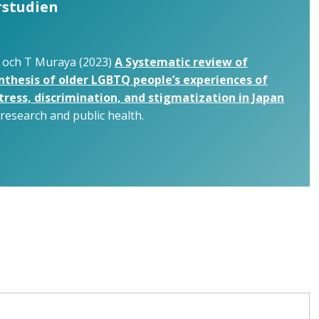
rstudien
a och T Muraya (2023)
A Systematic review of
ynthesis of older LGBTQ people’s experiences of
 stress, discrimination, and stigmatization in Japan
 research and public health.