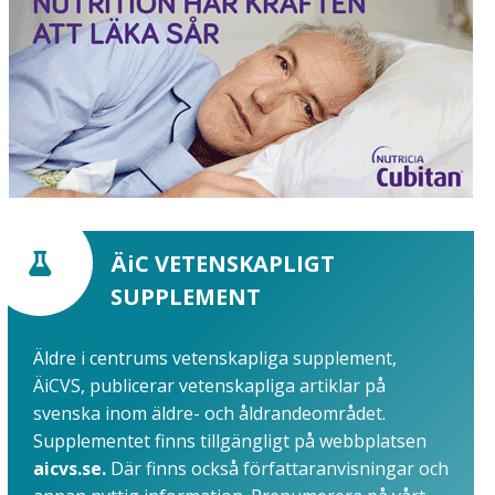
ÄiC VETENSKAPLIGT
SUPPLEMENT
Äldre i centrums vetenskapliga supplement,
ÄiCVS, publicerar vetenskapliga artiklar på
svenska inom äldre- och åldrandeområdet.
Supplementet finns tillgängligt på webbplatsen
aicvs.se.
Där finns också författaranvisningar och