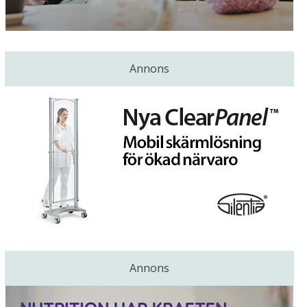
Annons
Annons