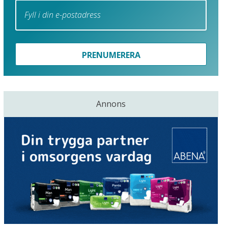
PRENUMERERA
Annons