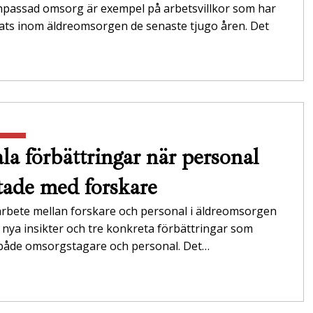
anpassad omsorg är exempel på arbetsvillkor som har
ats inom äldreomsorgen de senaste tjugo åren. Det
la förbättringar när personal
tade med forskare
arbete mellan forskare och personal i äldreomsorgen
ll nya insikter och tre konkreta förbättringar som
både omsorgstagare och personal. Det…