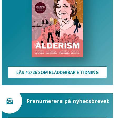
LÄS #2/26 SOM BLÄDDERBAR E-TIDNING
Prenumerera på nyhetsbrevet