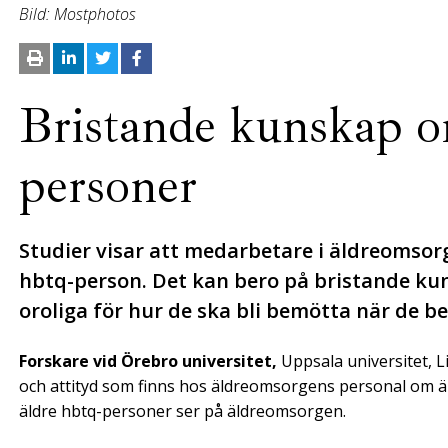
Bild: Mostphotos
Bristande kunskap o
personer
Studier visar att medarbetare i äldreomsorg
hbtq-person. Det kan bero på bristande ku
oroliga för hur de ska bli bemötta när de b
Forskare vid Örebro universitet,
Uppsala universitet, L
och attityd som finns hos äldreomsorgens personal om ä
äldre hbtq-personer ser på äldreomsorgen.