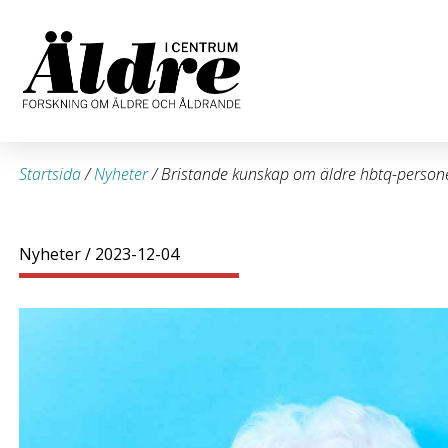
Startsida
/
Nyheter
/
Bristande kunskap om äldre hbtq-person
Nyheter
/ 2023-12-04