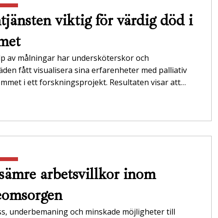
jänsten viktig för värdig död i
met
lp av målningar har undersköterskor och
äden fått visualisera sina erfarenheter med palliativ
emmet i ett forskningsprojekt. Resultaten visar att…
 sämre arbetsvillkor inom
eomsorgen
s, underbemaning och minskade möjligheter till