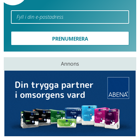
PRENUMERERA
Annons