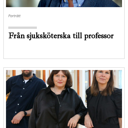
Porträtt
Från sjuksköterska till professor