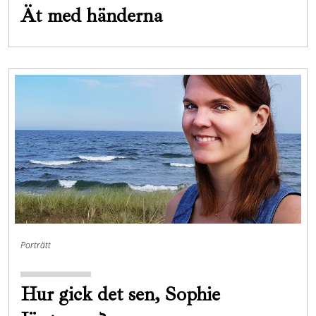
Ät med händerna
Porträtt
Hur gick det sen, Sophie