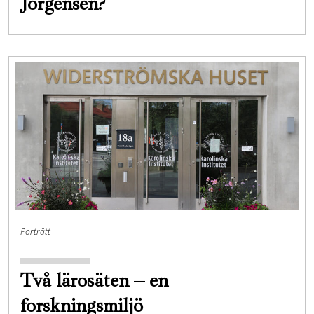
Jörgensen?
Porträtt
Två lärosäten – en
forskningsmiljö