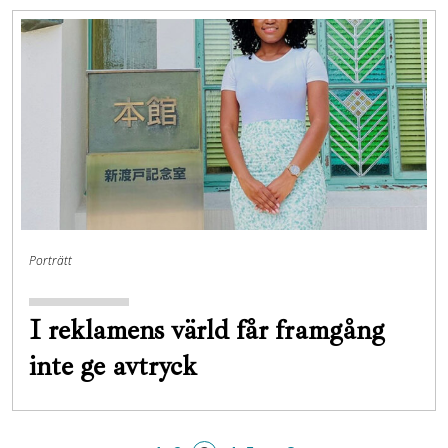
Porträtt
I reklamens värld får framgång
inte ge avtryck