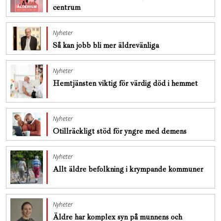
centrum
Nyheter
Så kan jobb bli mer äldrevänliga
Nyheter
Hemtjänsten viktig för värdig död i hemmet
Nyheter
Otillräckligt stöd för yngre med demens
Nyheter
Allt äldre befolkning i krympande kommuner
Nyheter
Äldre har komplex syn på munnens och