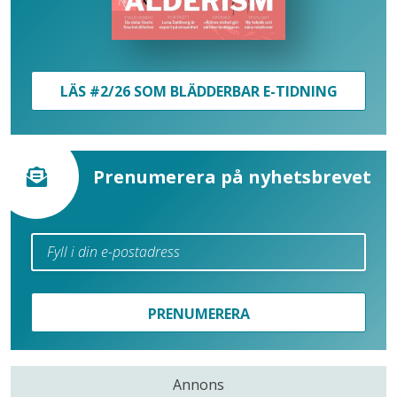
LÄS #2/26 SOM BLÄDDERBAR E-TIDNING
Prenumerera på nyhetsbrevet
PRENUMERERA
Annons