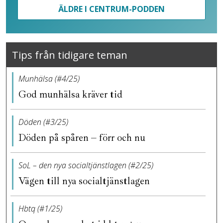
ÄLDRE I CENTRUM-PODDEN
Tips från tidigare teman
Munhälsa (#4/25)
God munhälsa kräver tid
Döden (#3/25)
Döden på spåren – förr och nu
SoL – den nya socialtjänstlagen (#2/25)
Vägen till nya socialtjänstlagen
Hbtq (#1/25)