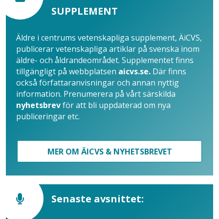
SUPPLEMENT
Äldre i centrums vetenskapliga supplement, ÄiCVS,
publicerar vetenskapliga artiklar på svenska inom
äldre- och åldrandeområdet. Supplementet finns
tillgängligt på webbplatsen
aicvs.se.
Där finns
också författaranvisningar och annan nyttig
information. Prenumerera på vårt särskilda
nyhetsbrev
för att bli uppdaterad om nya
publiceringar etc.
MER OM ÄICVS & NYHETSBREVET
Senaste avsnittet: