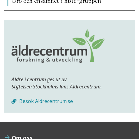
Oro och ensamhet i hbtq-gruppen
Äldre i centrum ges ut av
Stiftelsen Stockholms läns Äldrecentrum.
Besök Aldrecentrum.se
Om oss