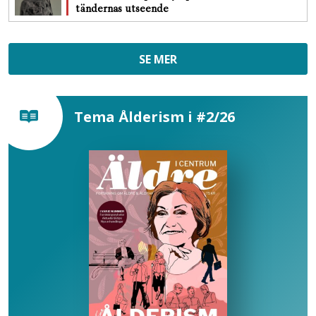
tändernas utseende
SE MER
Tema Ålderism i #2/26