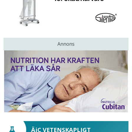
Annons
ÄiC VETENSKAPLIGT