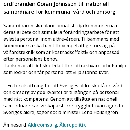
ordföranden Göran Johnsson till nationell
samordnare för kommunal vård och omsorg.
Samordnaren ska bland annat stödja kommunerna i
deras arbete och stimulera förändringsarbete för att
avlasta personal inom äldrevården. Tillsammans med
kommunerna ska han till exempel att ge förslag på
välfärdsteknik som är kostnadseffektiv och anpassad
efter personalens behov.
Tanken är att det ska leda till en attraktivare arbetsmiljö
som lockar och får personal att vilja stanna kvar.
– En förutsättning för att Sveriges äldre ska få en vård
och omsorg av god kvalitet är tillgången på personal
med rätt kompetens. Genom att tillsätta en nationell
samordnare kan vi skapa större trygghet i vardagen för
Sveriges äldre, säger socialminister Lena Hallengren.
Ämnesord:
Äldreomsorg
,
Äldrepolitik