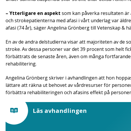
– Ytterligare en aspekt
som kan påverka resultaten är att
och strokepatienterna med afasi i vårt underlag var äldre
afasi (74 år), säger Angelina Grönberg till Vetenskap & h
En av de andra delstudierna visar att majoriteten av de so
stroke. Av dessa personer var det 39 procent som helt fi
förbättrats de senaste åren, även om många fortfarande 
rehabilitering.
Angelina Grönberg skriver i avhandlingen att hon hoppas a
lättare att räkna ut behovet av vårdresurser för personer
förbättra rehabiliteringen och afasins effekt på personers
Läs avhandlingen