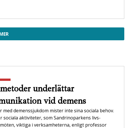
 MER
metoder underlättar
unikation vid demens
r med demenssjukdom mister inte sina sociala behov.
r sociala aktiviteter, som Sandrinoparkens livs­
möten, viktiga i verksamheterna,­ enligt professor