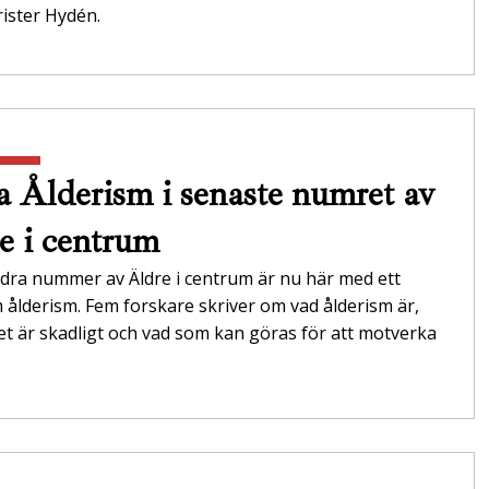
ister Hydén.
 Ålderism i senaste numret av
e i centrum
dra nummer av Äldre i centrum är nu här med ett
ålderism. Fem forskare skriver om vad ålderism är,
et är skadligt och vad som kan göras för att motverka