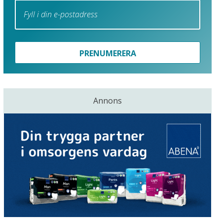
PRENUMERERA
Annons