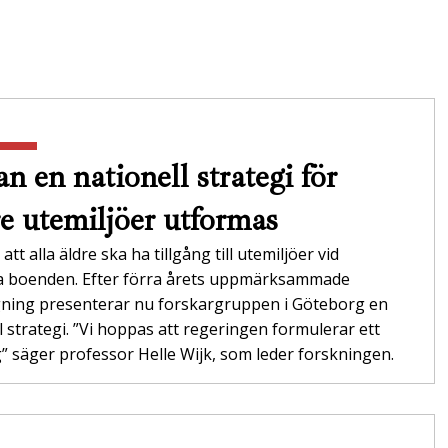
n en nationell strategi för
re utemiljöer utformas
att alla äldre ska ha tillgång till utemiljöer vid
da boenden. Efter förra årets uppmärksammade
gning presenterar nu forskargruppen i Göteborg en
l strategi. ”Vi hoppas att regeringen formulerar ett
 säger professor Helle Wijk, som leder forskningen.