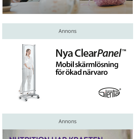
Annons
Annons