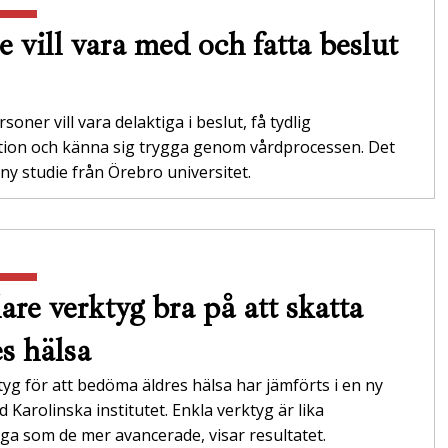
e vill vara med och fatta beslut
soner vill vara delaktiga i beslut, få tydlig
tion och känna sig trygga genom vårdprocessen. Det
 ny studie från Örebro universitet.
are verktyg bra på att skatta
es hälsa
tyg för att bedöma äldres hälsa har jämförts i en ny
id Karolinska institutet. Enkla verktyg är lika
itliga som de mer avancerade, visar resultatet.