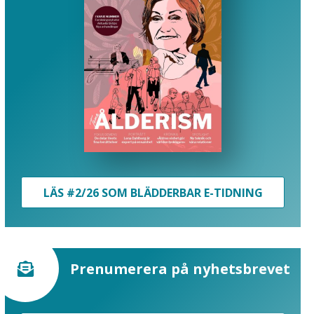
LÄS #2/26 SOM BLÄDDERBAR E-TIDNING
Prenumerera på nyhetsbrevet