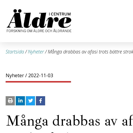
Startsida
/
Nyheter
/
Många drabbas av afasi trots bättre stro
Nyheter
/ 2022-11-03
Många drabbas av afa