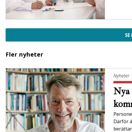
SE
Fler nyheter
Nyheter
Nya 
komm
Persone
Därför ä
berättar