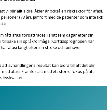
 vi blir allt äldre. Ålder är också en riskfaktor för afasi,
 personer (78 år), jämfört med de patienter som inte fick
älsa.
m fått afasi förbättrades i snitt fem dagar efter sin
ck tillbaka sin språkförmåga. Korttidsprognosen har
har afasi långt efter sin stroke och behöver
tt avhandlingens resultat kan bidra till att det blir
 med afasi. Framför allt med ett större fokus på att
 livskvalitet.