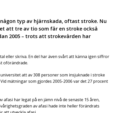
 någon typ av hjärnskada, oftast stroke. Nu
t att tre av tio som får en stroke också
edan 2005 – trots att strokevården har
tal eller skriva. En del har även svårt att känna igen siffror
ast oförändrade.
universitet att av 308 personer som insjuknade i stroke
. Vid mätningar som gjordes 2005-2006 var det 27 procent
 afasi har legat på en jämn nivå de senaste 15 åren,
Svårighetsgraden av afasi hade inte heller förändrats
 att utveckla afasi.