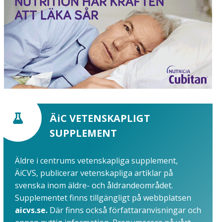
ÄiC VETENSKAPLIGT
SUPPLEMENT
Äldre i centrums vetenskapliga supplement,
ÄiCVS, publicerar vetenskapliga artiklar på
svenska inom äldre- och åldrandeområdet.
Supplementet finns tillgängligt på webbplatsen
aicvs.se.
Där finns också författaranvisningar och