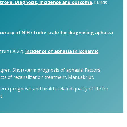
stroke. Diagnosis, incidence and outcome
. Lunds
curacy of NIH stroke scale for diagnosing aphasia
.
gren (2022).
Incidence of aphasia in ischemic
dgren. Short-term prognosis of aphasia: Factors
cts of recanalization treatment. Manuskript.
rm prognosis and health-related quality of life for
t.