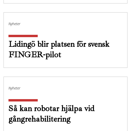
Nyheter
Lidingö blir platsen för svensk
FINGER-pilot
Nyheter
Så kan robotar hjälpa vid
gångrehabilitering