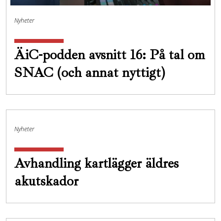
Nyheter
ÄiC-podden avsnitt 16: På tal om
SNAC (och annat nyttigt)
Nyheter
Avhandling kartlägger äldres
akutskador