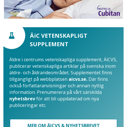
ÄiC VETENSKAPLIGT
SUPPLEMENT
Äldre i centrums vetenskapliga supplement, ÄiCVS,
publicerar vetenskapliga artiklar på svenska inom
äldre- och åldrandeområdet. Supplementet finns
tillgängligt på webbplatsen
aicvs.se.
Där finns
också författaranvisningar och annan nyttig
information. Prenumerera på vårt särskilda
nyhetsbrev
för att bli uppdaterad om nya
publiceringar etc.
MER OM ÄICVS & NYHETSBREVET