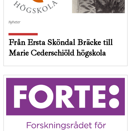
Nyheter
Från Ersta Sköndal Bräcke till
Marie Cederschiöld högskola