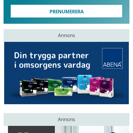
PRENUMERERA
Annons
Annons