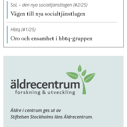
SoL – den nya socialtjänstlagen (#2/25)
Vägen till nya socialtjänstlagen
Hbtq (#1/25)
Oro och ensamhet i hbtq-gruppen
Äldre i centrum ges ut av
Stiftelsen Stockholms läns Äldrecentrum.