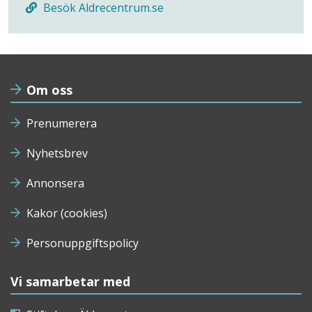
Besök Aldrecentrum.se
Om oss
Prenumerera
Nyhetsbrev
Annonsera
Kakor (cookies)
Personuppgiftspolicy
Vi samarbetar med